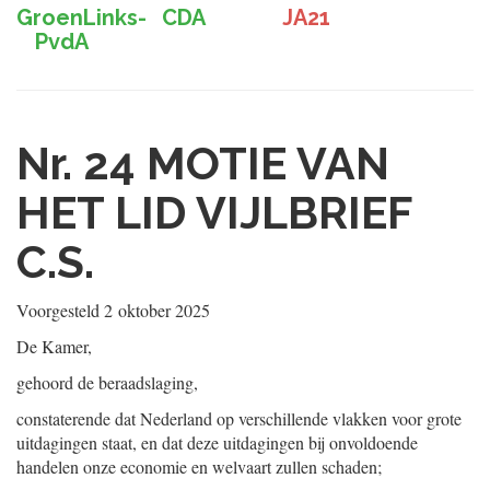
GroenLinks-
CDA
JA21
PvdA
Nr. 24
MOTIE VAN
HET LID VIJLBRIEF
C.S.
Voorgesteld
2 oktober 2025
De Kamer,
gehoord de beraadslaging,
constaterende dat Nederland op verschillende vlakken voor grote
uitdagingen staat, en dat deze uitdagingen bij onvoldoende
handelen onze economie en welvaart zullen schaden;