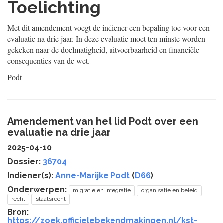
Toelichting
Met dit amendement voegt de indiener een bepaling toe voor een
evaluatie na drie jaar. In deze evaluatie moet ten minste worden
gekeken naar de doelmatigheid, uitvoerbaarheid en financiële
consequenties van de wet.
Podt
Amendement van het lid Podt over een
evaluatie na drie jaar
2025-04-10
Dossier:
36704
Indiener(s):
Anne-Marijke Podt
(
D66
)
Onderwerpen:
migratie en integratie
organisatie en beleid
recht
staatsrecht
Bron:
https://zoek.officielebekendmakingen.nl/kst-