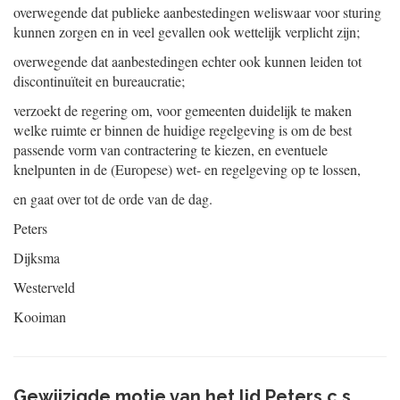
overwegende dat publieke aanbestedingen weliswaar voor sturing
kunnen zorgen en in veel gevallen ook wettelijk verplicht zijn;
overwegende dat aanbestedingen echter ook kunnen leiden tot
discontinuïteit en bureaucratie;
verzoekt de regering om, voor gemeenten duidelijk te maken
welke ruimte er binnen de huidige regelgeving is om de best
passende vorm van contractering te kiezen, en eventuele
knelpunten in de (Europese) wet- en regelgeving op te lossen,
en gaat over tot de orde van de dag.
Peters
Dijksma
Westerveld
Kooiman
Gewijzigde motie van het lid Peters c.s.