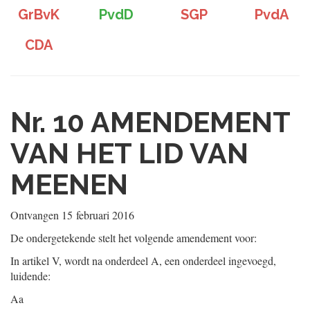
GrBvK
PvdD
SGP
PvdA
CDA
Nr. 10
AMENDEMENT
VAN HET LID VAN
MEENEN
Ontvangen
15 februari 2016
De ondergetekende stelt het volgende amendement voor:
In artikel V, wordt na onderdeel A, een onderdeel ingevoegd,
luidende:
Aa