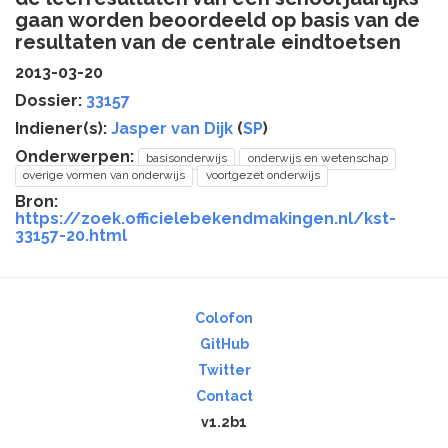
gaan worden beoordeeld op basis van de
resultaten van de centrale eindtoetsen
2013-03-20
Dossier:
33157
Indiener(s):
Jasper van Dijk
(
SP
)
Onderwerpen:
basisonderwijs
onderwijs en wetenschap
overige vormen van onderwijs
voortgezet onderwijs
Bron:
https://zoek.officielebekendmakingen.nl/kst-
33157-20.html
Colofon
GitHub
Twitter
Contact
v1.2b1