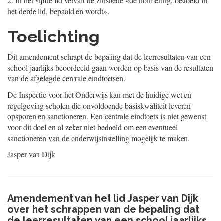
2.
In het vijfde lid vervalt de zinsnede «de normering, bedoeld in
het derde lid, bepaald en wordt».
Toelichting
Dit amendement schrapt de bepaling dat de leerresultaten van een
school jaarlijks beoordeeld gaan worden op basis van de resultaten
van de afgelegde centrale eindtoetsen.
De Inspectie voor het Onderwijs kan met de huidige wet en
regelgeving scholen die onvoldoende basiskwaliteit leveren
opsporen en sanctioneren. Een centrale eindtoets is niet gewenst
voor dit doel en al zeker niet bedoeld om een eventueel
sanctioneren van de onderwijsinstelling mogelijk te maken.
Jasper van
Dijk
Amendement van het lid Jasper van Dijk
over het schrappen van de bepaling dat
de leerresultaten van een school jaarlijks