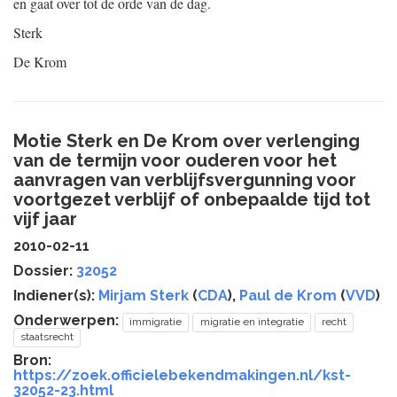
en gaat over tot de orde van de dag.
Sterk
De Krom
Motie Sterk en De Krom over verlenging
van de termijn voor ouderen voor het
aanvragen van verblijfsvergunning voor
voortgezet verblijf of onbepaalde tijd tot
vijf jaar
2010-02-11
Dossier:
32052
Indiener(s):
Mirjam Sterk
(
CDA
),
Paul de Krom
(
VVD
)
Onderwerpen:
immigratie
migratie en integratie
recht
staatsrecht
Bron:
https://zoek.officielebekendmakingen.nl/kst-
32052-23.html