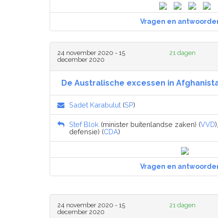
Vragen en antwoorde
24 november 2020 - 15
21 dagen
december 2020
De Australische excessen in Afghanista
Sadet Karabulut
(
SP
)
Stef Blok
(minister buitenlandse zaken) (
VVD
)
defensie) (
CDA
)
Vragen en antwoorde
24 november 2020 - 15
21 dagen
december 2020