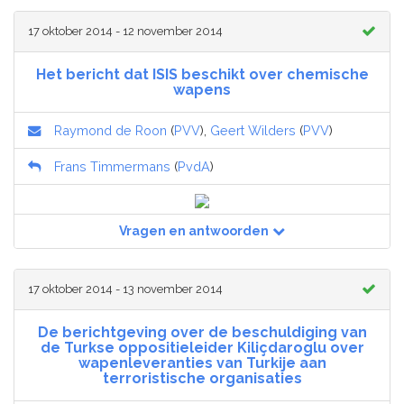
17 oktober 2014 - 12 november 2014
Het bericht dat ISIS beschikt over chemische
wapens
Raymond de Roon
(
PVV
),
Geert Wilders
(
PVV
)
Frans Timmermans
(
PvdA
)
Vragen en antwoorden
17 oktober 2014 - 13 november 2014
De berichtgeving over de beschuldiging van
de Turkse oppositieleider Kiliçdaroglu over
wapenleveranties van Turkije aan
terroristische organisaties