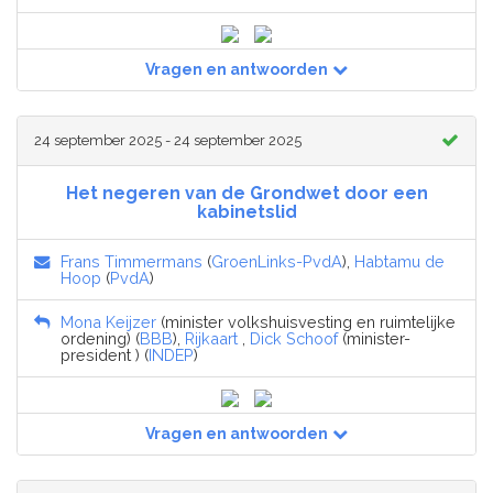
Vragen en antwoorden
24 september 2025 - 24 september 2025
Het negeren van de Grondwet door een
kabinetslid
Frans Timmermans
(
GroenLinks-PvdA
),
Habtamu de
Hoop
(
PvdA
)
Mona Keijzer
(minister volkshuisvesting en ruimtelijke
ordening) (
BBB
),
Rijkaart
,
Dick Schoof
(minister-
president ) (
INDEP
)
Vragen en antwoorden