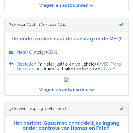
Vragen en antwoorden
7 oktober 2014 - 15 oktober 2014
De onderzoeken naar de aanslag op de MH17
Pieter Omtzigt
(
CDA
)
Opstelten
(minister justitie en veiligheid) (
VVD
),
Frans
Timmermans
(minister buitenlandse zaken) (
PvdA
)
Vragen en antwoorden
3 oktober 2014 - 29 oktober 2014
Het bericht ‘Gaza met onmiddellijke ingang
onder controle van Hamas en Fatah’