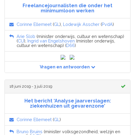
Freelancejournalisten die onder het
minimumloon werken
Corinne Ellemeet
(
GL
),
Lodewijk Asscher
(
PvdA
)
Arie Slob
(minister onderwijs, cultuur en wetenschap)
(
CU
),
Ingrid van Engelshoven
(minister onderwijs,
cultuur en wetenschap) (
D66
)
Vragen en antwoorden
18 juni 2019 - 3 juli 2019
Het bericht ‘Analyse jaarverslagen:
ziekenhuizen uit gevarenzone’
Corinne Ellemeet
(
GL
)
Bruno Bruins
(minister volksgezondheid, welzijn en