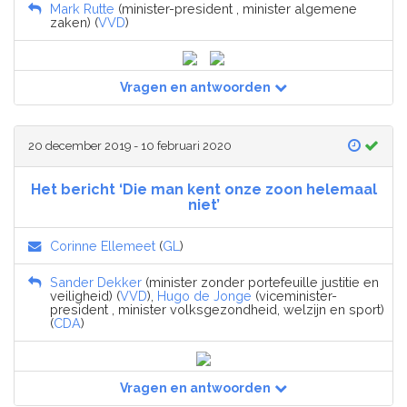
Mark Rutte
(minister-president , minister algemene
zaken) (
VVD
)
Vragen en antwoorden
20 december 2019 - 10 februari 2020
Het bericht ‘Die man kent onze zoon helemaal
niet’
Corinne Ellemeet
(
GL
)
Sander Dekker
(minister zonder portefeuille justitie en
veiligheid) (
VVD
),
Hugo de Jonge
(viceminister-
president , minister volksgezondheid, welzijn en sport)
(
CDA
)
Vragen en antwoorden