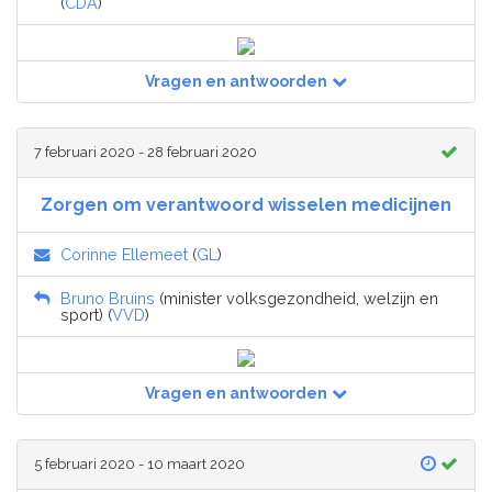
(
CDA
)
Vragen en antwoorden
7 februari 2020 - 28 februari 2020
Zorgen om verantwoord wisselen medicijnen
Corinne Ellemeet
(
GL
)
Bruno Bruins
(minister volksgezondheid, welzijn en
sport) (
VVD
)
Vragen en antwoorden
5 februari 2020 - 10 maart 2020