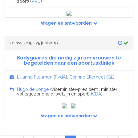
sport) (
VVD
)
Vragen en antwoorden
20 mei 2019 - 25 juni 2019
Bodyguards die nodig zijn om vrouwen te
begeleiden naar een abortuskliniek
Lilianne Ploumen
(
PvdA
),
Corinne Ellemeet
(
GL
)
Hugo de Jonge
(viceminister-president , minister
volksgezondheid, welzijn en sport) (
CDA
)
Vragen en antwoorden