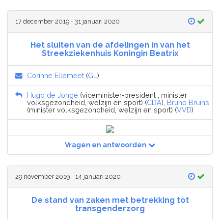
17 december 2019 - 31 januari 2020
Het sluiten van de afdelingen in van het
Streekziekenhuis Koningin Beatrix
Corinne Ellemeet
(
GL
)
Hugo de Jonge
(viceminister-president , minister
volksgezondheid, welzijn en sport) (
CDA
),
Bruno Bruins
(minister volksgezondheid, welzijn en sport) (
VVD
)
Vragen en antwoorden
29 november 2019 - 14 januari 2020
De stand van zaken met betrekking tot
transgenderzorg