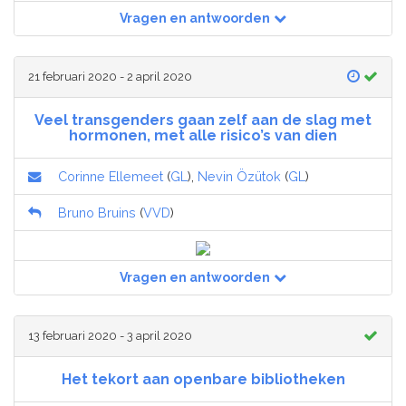
Vragen en antwoorden
21 februari 2020 - 2 april 2020
Veel transgenders gaan zelf aan de slag met
hormonen, met alle risico’s van dien
Corinne Ellemeet
(
GL
),
Nevin Özütok
(
GL
)
Bruno Bruins
(
VVD
)
Vragen en antwoorden
13 februari 2020 - 3 april 2020
Het tekort aan openbare bibliotheken