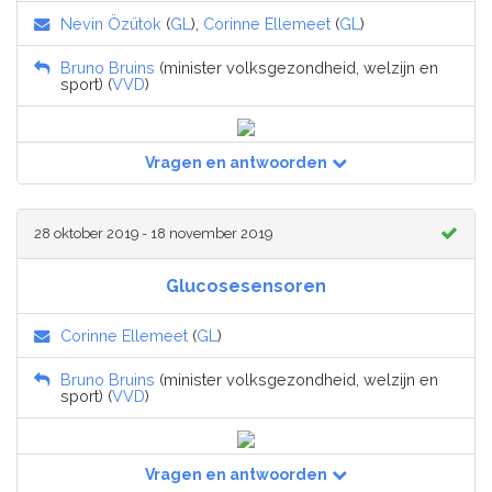
Nevin Özütok
(
GL
),
Corinne Ellemeet
(
GL
)
Bruno Bruins
(minister volksgezondheid, welzijn en
sport) (
VVD
)
Vragen en antwoorden
28 oktober 2019 - 18 november 2019
Glucosesensoren
Corinne Ellemeet
(
GL
)
Bruno Bruins
(minister volksgezondheid, welzijn en
sport) (
VVD
)
Vragen en antwoorden