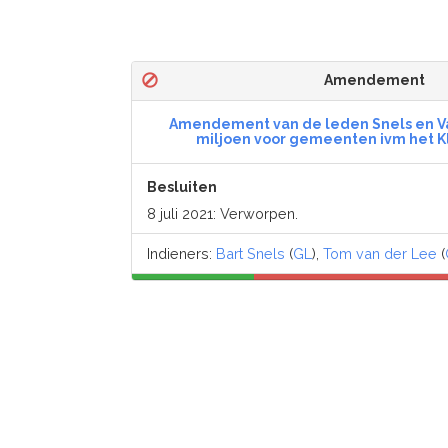
Amendement
Amendement van de leden Snels en Va
miljoen voor gemeenten ivm het 
Besluiten
8 juli 2021: Verworpen.
Indieners:
Bart Snels
(
GL
),
Tom van der Lee
(