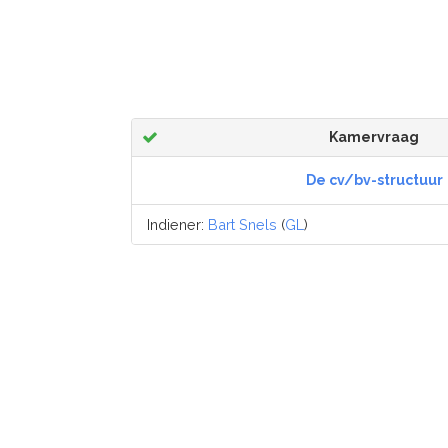
Kamervraag
De cv/bv-structuur
Indiener:
Bart Snels
(
GL
)