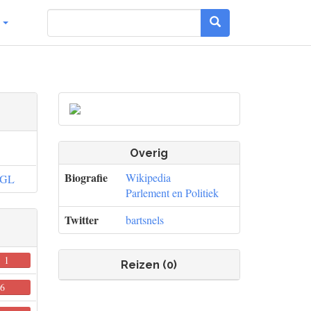
g
Overig
Biografie
Wikipedia
GL
Parlement en Politiek
Twitter
bartsnels
1
0
Reizen (0)
6
0