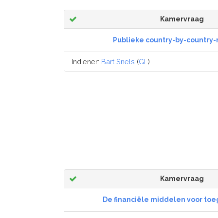
Kamervraag
Publieke country-by-country-
Indiener:
Bart Snels
(
GL
)
Kamervraag
De financiële middelen voor to