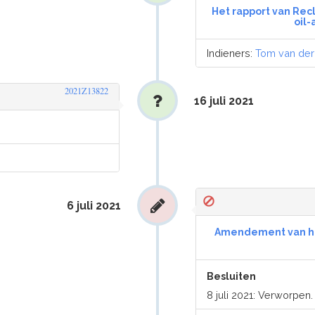
Het rapport van Rec
oil-
Indieners:
Tom van der
2021Z13822
16 juli 2021
6 juli 2021
Amendement van het 
Besluiten
8 juli 2021: Verworpen.