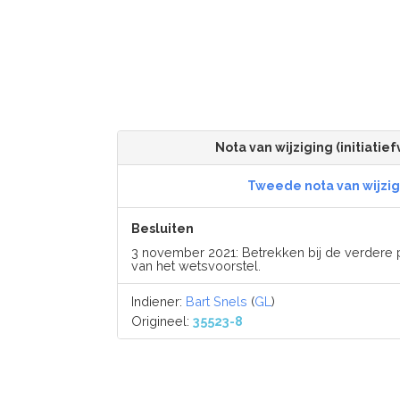
Nota van wijziging (initiatief
Tweede nota van wijzig
Besluiten
3 november 2021: Betrekken bij de verdere 
van het wetsvoorstel.
Indiener:
Bart Snels
(
GL
)
Origineel:
35523-8