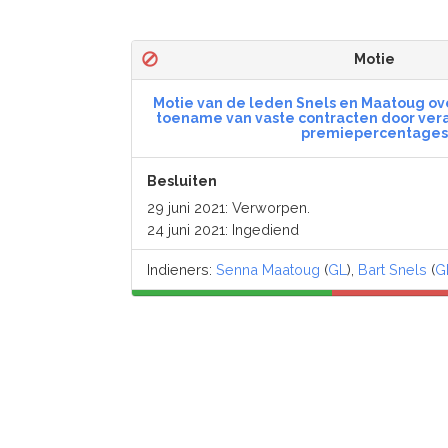
Motie
Motie van de leden Snels en Maatoug ov
toename van vaste contracten door ver
premiepercentages
Besluiten
29 juni 2021: Verworpen.
24 juni 2021: Ingediend
Indieners:
Senna Maatoug
(
GL
),
Bart Snels
(
G