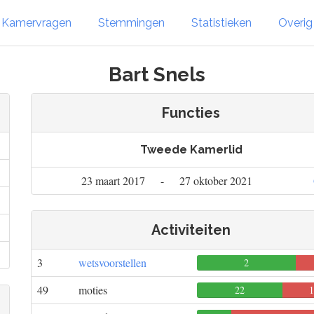
Kamervragen
Stemmingen
Statistieken
Overi
Bart Snels
Functies
Tweede Kamerlid
23 maart 2017
-
27 oktober 2021
Activiteiten
3
wetsvoorstellen
2
49
moties
22
1