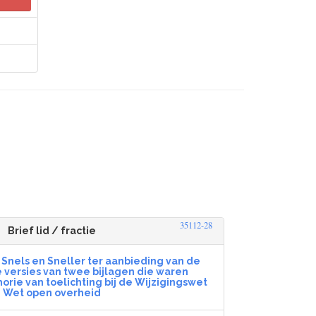
0
35112-28
Brief lid / fractie
 Snels en Sneller ter aanbieding van de
 versies van twee bijlagen die waren
rie van toelichting bij de Wijzigingswet
Wet open overheid