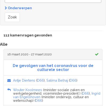
Onderwerpen
Zoek
112 kamervragen gevonden
Alle
16 maart 2020 - 27 maart 2020
De gevolgen van het coronavirus voor de
culturele sector
Antje Diertens
(
D66
),
Salima Belhaj
(
D66
)
Wouter Koolmees
(minister sociale zaken en
werkgelegenheid, viceminister-president ) (
D66
),
Ingrid
van Engelshoven
(minister onderwijs, cultuur en
wetenschap) (
D66
)