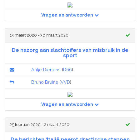
Vragen en antwoorden
13 maart 2020 - 30 maart 2020
De nazorg aan slachtoffers van misbruik in de
sport
Antje Diertens
(
D66
)
Bruno Bruins
(
VVD
)
Vragen en antwoorden
25 februari 2020 - 2 maart 2020
De berichten ‘Italië neemt drastische stappen