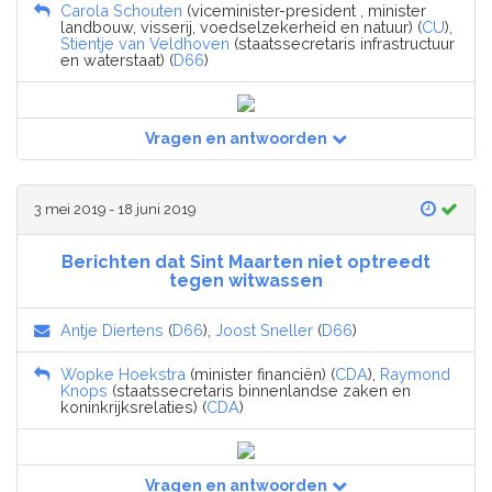
Carola Schouten
(viceminister-president , minister
landbouw, visserij, voedselzekerheid en natuur) (
CU
),
Stientje van Veldhoven
(staatssecretaris infrastructuur
en waterstaat) (
D66
)
Vragen en antwoorden
3 mei 2019 - 18 juni 2019
Berichten dat Sint Maarten niet optreedt
tegen witwassen
Antje Diertens
(
D66
),
Joost Sneller
(
D66
)
Wopke Hoekstra
(minister financiën) (
CDA
),
Raymond
Knops
(staatssecretaris binnenlandse zaken en
koninkrijksrelaties) (
CDA
)
Vragen en antwoorden