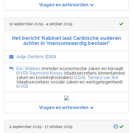
Vragen en antwoorden
12 september 2019 - 4 oktober 2019
Het bericht ‘Kabinet laat Caribische ouderen
achter in ‘mensonwaardig bestaan’’
Antje Diertens
(
D66
)
Eric Wiebes
(minister economische zaken en klimaat)
(
VVD
),
Raymond Knops
(staatssecretaris binnenlandse
zaken en koninkrijksrelaties) (
CDA
),
Tamara van Ark
(staatssecretaris sociale zaken en werkgelegenheid)
(
VVD
)
Vragen en antwoorden
4 september 2019 - 17 oktober 2019