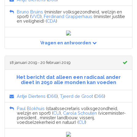
Bruno Bruins
(minister volksgezondheid, welzijn en
sport) (
VVD
),
Ferdinand Grapperhaus
(minister justitie
en veiligheid) (
CDA
)
Vragen en antwoorden
18 januari 2019 - 20 februari 2019
Het bericht dat alleen een radicaal ander
dieet in 2050 alle monden kan voeden
Antje Diertens
(
D66
),
Tjeerd de Groot
(
D66
)
Paul Blokhuis
(staatssecretaris volksgezondheid,
welzijn en sport) (
CU
),
Carola Schouten
(viceminister-
president , minister landbouw, visserij,
voedselzekerheid en natuur) (
CU
)