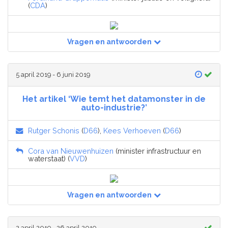
(
CDA
)
Vragen en antwoorden
5 april 2019 - 6 juni 2019
Het artikel ‘Wie temt het datamonster in de
auto-industrie?’
Rutger Schonis
(
D66
),
Kees Verhoeven
(
D66
)
Cora van Nieuwenhuizen
(minister infrastructuur en
waterstaat) (
VVD
)
Vragen en antwoorden
2 april 2019 - 26 april 2019