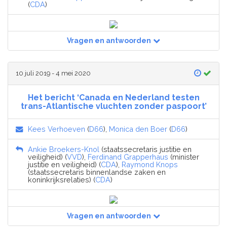
(
CDA
)
Vragen en antwoorden
10 juli 2019 - 4 mei 2020
Het bericht ‘Canada en Nederland testen
trans-Atlantische vluchten zonder paspoort’
Kees Verhoeven
(
D66
),
Monica den Boer
(
D66
)
Ankie Broekers-Knol
(staatssecretaris justitie en
veiligheid) (
VVD
),
Ferdinand Grapperhaus
(minister
justitie en veiligheid) (
CDA
),
Raymond Knops
(staatssecretaris binnenlandse zaken en
koninkrijksrelaties) (
CDA
)
Vragen en antwoorden