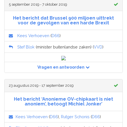
5 september 2019 - 7 oktober 2019
Het bericht dat Brussel 900 miljoen uittrekt
voor de gevolgen van een harde Brexit
Kees Verhoeven
(
D66
)
Stef Blok
(minister buitenlandse zaken) (
VVD
)
Vragen en antwoorden
23 augustus 2019 - 17 september 2019
Het bericht ‘Anonieme OV-chipkaart is niet
anoniem’, betoogt Michiel Jonker’
Kees Verhoeven
(
D66
),
Rutger Schonis
(
D66
)