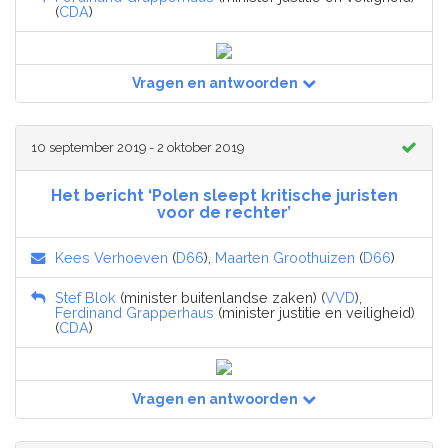
(
CDA
)
Vragen en antwoorden
10 september 2019 - 2 oktober 2019
Het bericht ‘Polen sleept kritische juristen
voor de rechter’
Kees Verhoeven
(
D66
),
Maarten Groothuizen
(
D66
)
Stef Blok
(minister buitenlandse zaken) (
VVD
),
Ferdinand Grapperhaus
(minister justitie en veiligheid)
(
CDA
)
Vragen en antwoorden