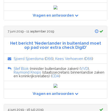
Vragen en antwoorden
7 juni 2019 - 11 september 2019
Het bericht ‘Nederlander in buitenland moet
op pad voor extra check DigiD’
Sjoerd Sjoerdsma
(
D66
),
Kees Verhoeven
(
D66
)
Stef Blok
(minister buitenlandse zaken) (
VVD
),
Raymond Knops
(staatssecretaris binnenlandse zaken
en koninkrijksrelaties) (
CDA
)
Vragen en antwoorden
4 juni 2019 - 16 juli 2019