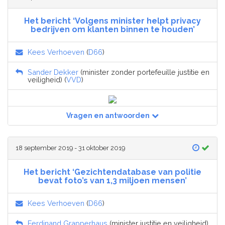
Het bericht ‘Volgens minister helpt privacy
bedrijven om klanten binnen te houden’
Kees Verhoeven
(
D66
)
Sander Dekker
(minister zonder portefeuille justitie en
veiligheid) (
VVD
)
Vragen en antwoorden
18 september 2019 - 31 oktober 2019
Het bericht ‘Gezichtendatabase van politie
bevat foto’s van 1,3 miljoen mensen’
Kees Verhoeven
(
D66
)
Ferdinand Grapperhaus
(minister justitie en veiligheid)