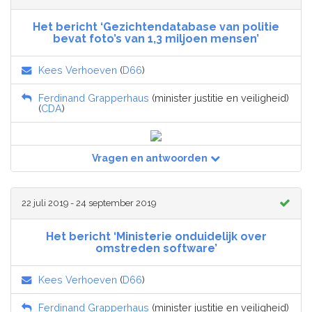
Het bericht ‘Gezichtendatabase van politie
bevat foto’s van 1,3 miljoen mensen’
Kees Verhoeven
(
D66
)
Ferdinand Grapperhaus
(minister justitie en veiligheid)
(
CDA
)
Vragen en antwoorden
22 juli 2019 - 24 september 2019
Het bericht ‘Ministerie onduidelijk over
omstreden software’
Kees Verhoeven
(
D66
)
Ferdinand Grapperhaus
(minister justitie en veiligheid)