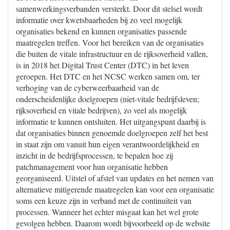
samenwerkingsverbanden versterkt. Door dit stelsel wordt
informatie over kwetsbaarheden bij zo veel mogelijk
organisaties bekend en kunnen organisaties passende
maatregelen treffen. Voor het bereiken van de organisaties
die buiten de vitale infrastructuur en de rijksoverheid vallen,
is in 2018 het Digital Trust Center (DTC) in het leven
geroepen. Het DTC en het NCSC werken samen om, ter
verhoging van de cyberweerbaarheid van de
onderscheidenlijke doelgroepen (niet-vitale bedrijfsleven;
rijksoverheid en vitale bedrijven), zo veel als mogelijk
informatie te kunnen ontsluiten. Het uitgangspunt daarbij is
dat organisaties binnen genoemde doelgroepen zelf het best
in staat zijn om vanuit hun eigen verantwoordelijkheid en
inzicht in de bedrijfsprocessen, te bepalen hoe zij
patchmanagement voor hun organisatie hebben
georganiseerd. Uitstel of afstel van updates en het nemen van
alternatieve mitigerende maatregelen kan voor een organisatie
soms een keuze zijn in verband met de continuïteit van
processen. Wanneer het echter misgaat kan het wel grote
gevolgen hebben. Daarom wordt bijvoorbeeld op de website