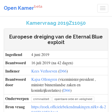
beta
Open Kamer
Kamervraag 2019Z11050
Europese dreiging van de Eternal Blue
exploit
Ingediend
4 juni 2019
Beantwoord
16 juli 2019 (na 42 dagen)
Indiener
Kees Verhoeven
(
D66
)
Beantwoord
Kajsa Ollongren
(viceminister-president ,
door
minister binnenlandse zaken en
koninkrijksrelaties) (
D66
)
Onderwerpen
criminaliteit
openbare orde en veiligheid
Bron vraag
https://zoek.officielebekendmakingen.nl/kv-tk-2