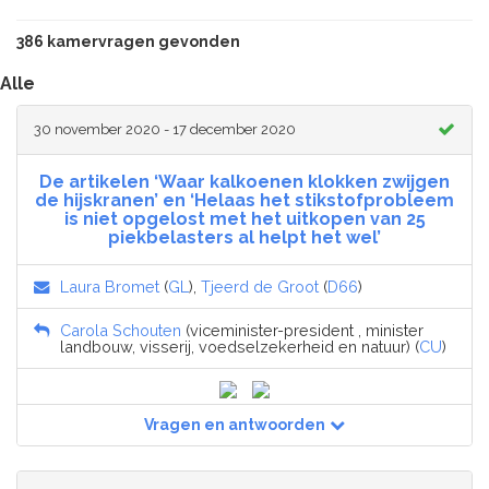
386 kamervragen gevonden
Alle
30 november 2020 - 17 december 2020
De artikelen ‘Waar kalkoenen klokken zwijgen
de hijskranen’ en ‘Helaas het stikstofprobleem
is niet opgelost met het uitkopen van 25
piekbelasters al helpt het wel’
Laura Bromet
(
GL
),
Tjeerd de Groot
(
D66
)
Carola Schouten
(viceminister-president , minister
landbouw, visserij, voedselzekerheid en natuur) (
CU
)
Vragen en antwoorden