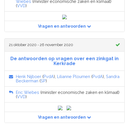
Wiebes
(minister economische zaken en klimaat)
(
VVD
)
Vragen en antwoorden
21 oktober 2020 - 26 november 2020
De antwoorden op vragen over een zinkgat in
Kerkrade
Henk Nijboer
(
PvdA
),
Lilianne Ploumen
(
PvdA
),
Sandra
Beckerman
(
SP
)
Eric Wiebes
(minister economische zaken en klimaat)
(
VVD
)
Vragen en antwoorden