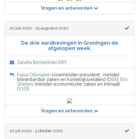
Vragen en antwoorden
20 juli 2020 - 25 augustus 2020
De drie aardbevingen in Groningen de
afgelopen week.
Sandra Beckerman
(
SP
)
Kajsa Ollongren
(viceminister-president , minister
binnenlandse zaken en koninkrijksrelaties) (
D66
),
Eric
Wiebes
(minister economische zaken en klimaat)
(
VVD
)
Vragen en antwoorden
10 juli 2020 - 5 oktober 2020