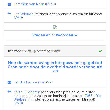
Lammert van Raan
(
PvdD
)
Eric Wiebes
(minister economische zaken en klimaat)
(
VVD
)
Vragen en antwoorden
12 oktober 2020 - 5 november 2020
Hoe de samenleving in het gaswinningsgebied
Groningen door de overheid wordt verscheurd
2.0
Sandra Beckerman
(
SP
)
Kajsa Ollongren
(viceminister-president , minister
binnenlandse zaken en koninkrijksrelaties) (
D66
),
Eric
Wiebes
(minister economische zaken en klimaat)
(
VVD
)