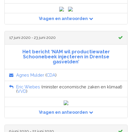
Vragen en antwoorden
17 juni 2020 - 23 juni 2020
Het bericht ‘NAM wil productiewater
Schoonebeek injecteren in Drentse
gasvelden’
Agnes Mulder
(
CDA
)
Eric Wiebes
(minister economische zaken en klimaat)
(
VVD
)
Vragen en antwoorden
9 juni 2020 - 22 juni 2020