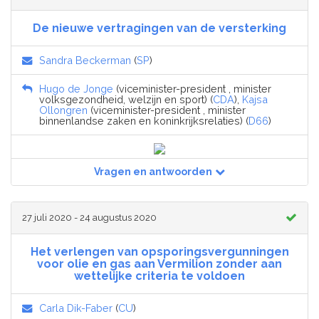
De nieuwe vertragingen van de versterking
Sandra Beckerman
(
SP
)
Hugo de Jonge
(viceminister-president , minister
volksgezondheid, welzijn en sport) (
CDA
),
Kajsa
Ollongren
(viceminister-president , minister
binnenlandse zaken en koninkrijksrelaties) (
D66
)
Vragen en antwoorden
27 juli 2020 - 24 augustus 2020
Het verlengen van opsporingsvergunningen
voor olie en gas aan Vermilion zonder aan
wettelijke criteria te voldoen
Carla Dik-Faber
(
CU
)