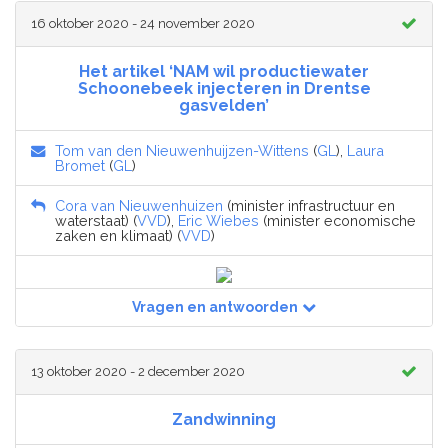
16 oktober 2020 - 24 november 2020
Het artikel ‘NAM wil productiewater
Schoonebeek injecteren in Drentse
gasvelden’
Tom van den Nieuwenhuijzen-Wittens
(
GL
),
Laura
Bromet
(
GL
)
Cora van Nieuwenhuizen
(minister infrastructuur en
waterstaat) (
VVD
),
Eric Wiebes
(minister economische
zaken en klimaat) (
VVD
)
Vragen en antwoorden
13 oktober 2020 - 2 december 2020
Zandwinning