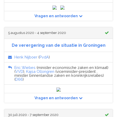
Vragen en antwoorden
5 augustus 2020 - 4 september 2020
De verergering van de situatie in Groningen
Henk Nijboer
(
PvdA
)
Eric Wiebes
(minister economische zaken en klimaat)
(
VVD
),
Kajsa Ollongren
(viceminister-president ,
minister binnenlandse zaken en koninkrijksrelaties)
(
D66
)
Vragen en antwoorden
30 juli 2020 - 7 september 2020