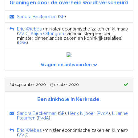
Groningen door de overheid wordt verscheurd
Sandra Beckerman
(
SP
)
Eric Wiebes
(minister economische zaken en klimaat)
(
VVD
),
Kajsa Ollongren
(viceminister-president ,
minister binnenlandse zaken en koninkrijksrelaties)
(
D66
)
Vragen en antwoorden
24 september 2020 - 13 oktober 2020
Een sinkhole in Kerkrade.
Sandra Beckerman
(
SP
),
Henk Nijboer
(
PvdA
),
Lilianne
Ploumen
(
PvdA
)
Eric Wiebes
(minister economische zaken en klimaat)
(
VVD
)