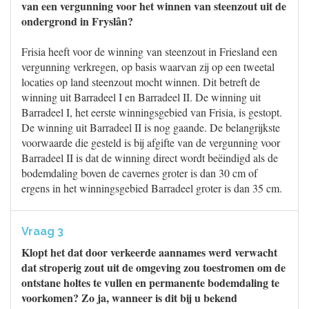
van een vergunning voor het winnen van steenzout uit de
ondergrond in Fryslân?
Frisia heeft voor de winning van steenzout in Friesland een
vergunning verkregen, op basis waarvan zij op een tweetal
locaties op land steenzout mocht winnen. Dit betreft de
winning uit Barradeel I en Barradeel II. De winning uit
Barradeel I, het eerste winningsgebied van Frisia, is gestopt.
De winning uit Barradeel II is nog gaande. De belangrijkste
voorwaarde die gesteld is bij afgifte van de vergunning voor
Barradeel II is dat de winning direct wordt beëindigd als de
bodemdaling boven de cavernes groter is dan 30 cm of
ergens in het winningsgebied Barradeel groter is dan 35 cm.
Vraag 3
Klopt het dat door verkeerde aannames werd verwacht
dat stroperig zout uit de omgeving zou toestromen om de
ontstane holtes te vullen en permanente bodemdaling te
voorkomen? Zo ja, wanneer is dit bij u bekend