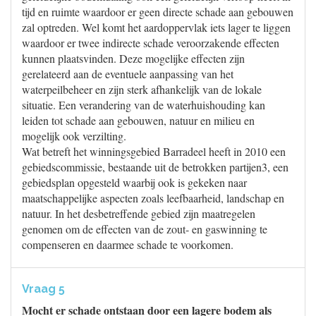
tijd en ruimte waardoor er geen directe schade aan gebouwen
zal optreden. Wel komt het aardoppervlak iets lager te liggen
waardoor er twee indirecte schade veroorzakende effecten
kunnen plaatsvinden. Deze mogelijke effecten zijn
gerelateerd aan de eventuele aanpassing van het
waterpeilbeheer en zijn sterk afhankelijk van de lokale
situatie. Een verandering van de waterhuishouding kan
leiden tot schade aan gebouwen, natuur en milieu en
mogelijk ook verzilting.
Wat betreft het winningsgebied Barradeel heeft in 2010 een
gebiedscommissie, bestaande uit de betrokken partijen3, een
gebiedsplan opgesteld waarbij ook is gekeken naar
maatschappelijke aspecten zoals leefbaarheid, landschap en
natuur. In het desbetreffende gebied zijn maatregelen
genomen om de effecten van de zout- en gaswinning te
compenseren en daarmee schade te voorkomen.
Vraag 5
Mocht er schade ontstaan door een lagere bodem als