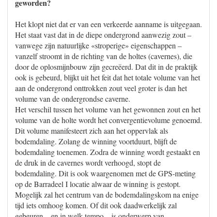
geworden?
Het klopt niet dat er van een verkeerde aanname is uitgegaan.
Het staat vast dat in de diepe ondergrond aanwezig zout –
vanwege zijn natuurlijke «stroperige» eigenschappen –
vanzelf stroomt in de richting van de holtes (cavernes), die
door de oplosmijnbouw zijn gecreëerd. Dat dit in de praktijk
ook is gebeurd, blijkt uit het feit dat het totale volume van het
aan de ondergrond onttrokken zout veel groter is dan het
volume van de ondergrondse caverne.
Het verschil tussen het volume van het gewonnen zout en het
volume van de holte wordt het convergentievolume genoemd.
Dit volume manifesteert zich aan het oppervlak als
bodemdaling. Zolang de winning voortduurt, blijft de
bodemdaling toenemen. Zodra de winning wordt gestaakt en
de druk in de cavernes wordt verhoogd, stopt de
bodemdaling. Dit is ook waargenomen met de GPS-meting
op de Barradeel I locatie alwaar de winning is gestopt.
Mogelijk zal het centrum van de bodemdalingskom na enige
tijd iets omhoog komen. Of dit ook daadwerkelijk zal
gebeuren – en in welk tempo – is onderwerp van