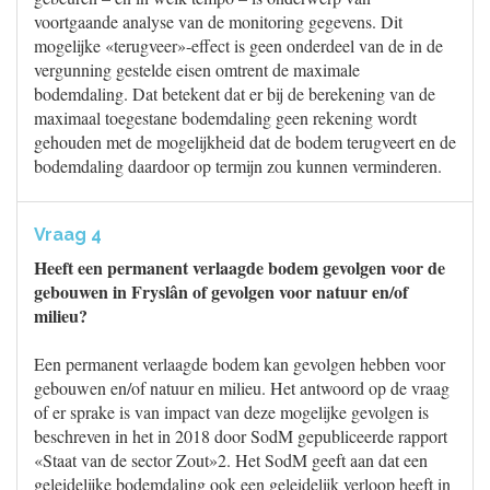
voortgaande analyse van de monitoring gegevens. Dit
mogelijke «terugveer»-effect is geen onderdeel van de in de
vergunning gestelde eisen omtrent de maximale
bodemdaling. Dat betekent dat er bij de berekening van de
maximaal toegestane bodemdaling geen rekening wordt
gehouden met de mogelijkheid dat de bodem terugveert en de
bodemdaling daardoor op termijn zou kunnen verminderen.
Vraag 4
Heeft een permanent verlaagde bodem gevolgen voor de
gebouwen in Fryslân of gevolgen voor natuur en/of
milieu?
Een permanent verlaagde bodem kan gevolgen hebben voor
gebouwen en/of natuur en milieu. Het antwoord op de vraag
of er sprake is van impact van deze mogelijke gevolgen is
beschreven in het in 2018 door SodM gepubliceerde rapport
«Staat van de sector Zout»2. Het SodM geeft aan dat een
geleidelijke bodemdaling ook een geleidelijk verloop heeft in