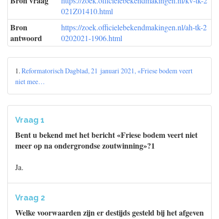
Bron vraag
https://zoek.officielebekendmakingen.nl/kv-tk-2
021Z01410.html
Bron
https://zoek.officielebekendmakingen.nl/ah-tk-2
antwoord
0202021-1906.html
1.
Reformatorisch Dagblad, 21 januari 2021, «Friese bodem veert
niet mee…
Vraag 1
Bent u bekend met het bericht «Friese bodem veert niet
meer op na ondergrondse zoutwinning»?1
Ja.
Vraag 2
Welke voorwaarden zijn er destijds gesteld bij het afgeven