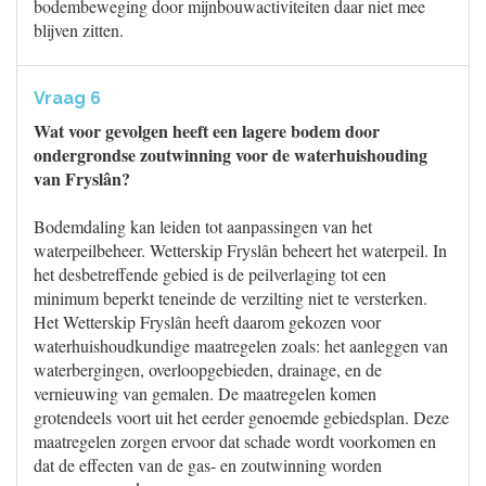
bodembeweging door mijnbouwactiviteiten daar niet mee
blijven zitten.
Vraag 6
Wat voor gevolgen heeft een lagere bodem door
ondergrondse zoutwinning voor de waterhuishouding
van Fryslân?
Bodemdaling kan leiden tot aanpassingen van het
waterpeilbeheer. Wetterskip Fryslân beheert het waterpeil. In
het desbetreffende gebied is de peilverlaging tot een
minimum beperkt teneinde de verzilting niet te versterken.
Het Wetterskip Fryslân heeft daarom gekozen voor
waterhuishoudkundige maatregelen zoals: het aanleggen van
waterbergingen, overloopgebieden, drainage, en de
vernieuwing van gemalen. De maatregelen komen
grotendeels voort uit het eerder genoemde gebiedsplan. Deze
maatregelen zorgen ervoor dat schade wordt voorkomen en
dat de effecten van de gas- en zoutwinning worden