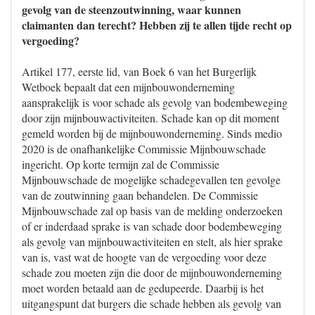
gevolg van de steenzoutwinning, waar kunnen
claimanten dan terecht? Hebben zij te allen tijde recht op
vergoeding?
Artikel 177, eerste lid, van Boek 6 van het Burgerlijk
Wetboek bepaalt dat een mijnbouwonderneming
aansprakelijk is voor schade als gevolg van bodembeweging
door zijn mijnbouwactiviteiten. Schade kan op dit moment
gemeld worden bij de mijnbouwonderneming. Sinds medio
2020 is de onafhankelijke Commissie Mijnbouwschade
ingericht. Op korte termijn zal de Commissie
Mijnbouwschade de mogelijke schadegevallen ten gevolge
van de zoutwinning gaan behandelen. De Commissie
Mijnbouwschade zal op basis van de melding onderzoeken
of er inderdaad sprake is van schade door bodembeweging
als gevolg van mijnbouwactiviteiten en stelt, als hier sprake
van is, vast wat de hoogte van de vergoeding voor deze
schade zou moeten zijn die door de mijnbouwonderneming
moet worden betaald aan de gedupeerde. Daarbij is het
uitgangspunt dat burgers die schade hebben als gevolg van