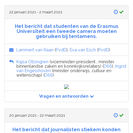
22 januari 2021 - 2 maart 2021
Het bericht dat studenten van de Erasmus
Universiteit een tweede camera moeten
gebruiken bij tentamens.
Lammert van Raan
(
PvdD
),
Eva van Esch
(
PvdD
)
Kajsa Ollongren
(viceminister-president , minister
binnenlandse zaken en koninkrijksrelaties) (
D66
),
Ingrid
van Engelshoven
(minister onderwijs, cultuur en
wetenschap) (
D66
)
Vragen en antwoorden
20 januari 2021 - 22 maart 2021
Het bericht dat journalisten stiekem konden