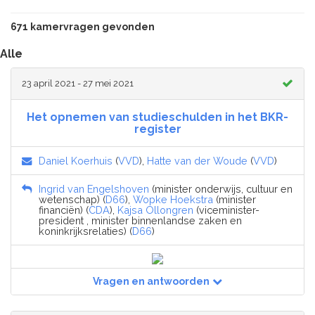
671 kamervragen gevonden
Alle
23 april 2021 - 27 mei 2021
Het opnemen van studieschulden in het BKR-
register
Daniel Koerhuis
(
VVD
),
Hatte van der Woude
(
VVD
)
Ingrid van Engelshoven
(minister onderwijs, cultuur en
wetenschap) (
D66
),
Wopke Hoekstra
(minister
financiën) (
CDA
),
Kajsa Ollongren
(viceminister-
president , minister binnenlandse zaken en
koninkrijksrelaties) (
D66
)
Vragen en antwoorden