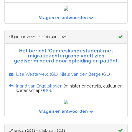
Vragen en antwoorden
18 januari 2021 - 12 februari 2021
Het bericht ‘Geneeskundestudent met
migratieachtergrond voelt zich
gediscrimineerd door opleiding en patiënt’
Lisa Westerveld
(
GL
),
Niels van den Berge
(
GL
)
Ingrid van Engelshoven
(minister onderwijs, cultuur en
wetenschap) (
D66
)
Vragen en antwoorden
15 januari 2021 - 4 februari 2021