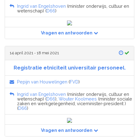
Ingrid van Engelshoven
(minister onderwijs, cultuur en
wetenschap) (
D66
)
Vragen en antwoorden
14 april 2021 - 18 mei 2021
Registratie etniciteit universitair personeel.
Pepijn van Houwelingen
(
FVD
)
Ingrid van Engelshoven
(minister onderwijs, cultuur en
wetenschap) (
D66
),
Wouter Koolmees
(minister sociale
zaken en werkgelegenheid, viceminister-president )
(
D66
)
Vragen en antwoorden