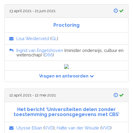
13 april 2021 - 21 juni 2021
Proctoring
Lisa Westerveld
(
GL
)
Ingrid van Engelshoven
(minister onderwijs, cultuur en
wetenschap) (
D66
)
Vragen en antwoorden
12 april 2021 - 12 mei 2021
Het bericht ‘Universiteiten delen zonder
toestemming persoonsgegevens met CBS’
Ulysse Ellian
(
VVD
),
Hatte van der Woude
(
VVD
)