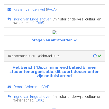
Kirsten van den Hul
(
PvdA
)
Ingrid van Engelshoven
(minister onderwijs, cultuur en
wetenschap) (
D66
)
Vragen en antwoorden
18 december 2020 - 9 februari 2021
Het bericht ‘Discriminerend beleid binnen
studentenorganisatie: dit soort documenten
zijn ontluisterend’
Dennis Wiersma
(
VVD
)
Ingrid van Engelshoven
(minister onderwijs, cultuur en
wetenschap) (
D66
)