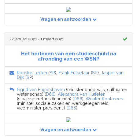
Vragen en antwoorden
22 januari 2021 - 1 maart 2021
Het herleven van een studieschuld na
afronding van een WSNP
Renske Leijten
(
SP
),
Frank Futselaar
(
SP
),
Jasper van
Dijk
(
SP
)
Ingrid van Engelshoven
(minister onderwijs, cultuur en
wetenschap) (
D66
),
Alexandra van Huffelen
(staatssecretaris financiën) (
D66
),
Wouter Koolmees
(minister sociale zaken en werkgelegenheid,
viceminister-president ) (
D66
)
Vragen en antwoorden