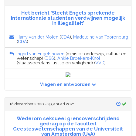
Het bericht ‘Slecht Engels sprekende
internationale studenten verdwijnen mogelijk
in illegaliteit’
Harry van der Molen
(
CDA
),
Madeleine van Toorenburg
(
CDA
)
Ingrid van Engelshoven
(minister onderwijs, cultuur en
wetenschap) (
D66
),
Ankie Broekers-Knol
(staatssecretaris justitie en veiligheid) (
VVD
)
Vragen en antwoorden
18 december 2020 - 29 januari 2021
Wederom seksueel grensoverschrijdend
gedrag op de faculteit
Geesteswetenschappen van de Universiteit
van Amsterdam (UvA)