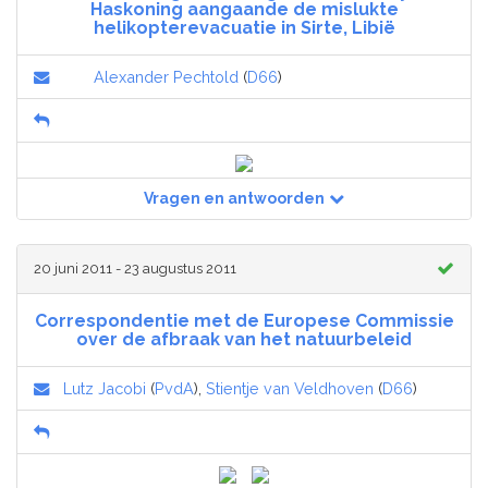
Haskoning aangaande de mislukte
helikopterevacuatie in Sirte, Libië
Alexander Pechtold
(
D66
)
Vragen en antwoorden
20 juni 2011 - 23 augustus 2011
Correspondentie met de Europese Commissie
over de afbraak van het natuurbeleid
Lutz Jacobi
(
PvdA
),
Stientje van Veldhoven
(
D66
)