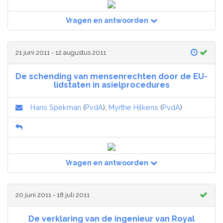
Vragen en antwoorden
21 juni 2011 - 12 augustus 2011
De schending van mensenrechten door de EU-
lidstaten in asielprocedures
Hans Spekman
(
PvdA
),
Myrthe Hilkens
(
PvdA
)
Vragen en antwoorden
20 juni 2011 - 18 juli 2011
De verklaring van de ingenieur van Royal