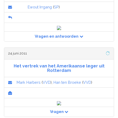
Ewout Irrgang
(
SP
)
Vragen en antwoorden
24 juni 2011
Het vertrek van het Amerikaanse leger uit
Rotterdam
Mark Harbers
(
VVD
),
Han ten Broeke
(
VVD
)
Vragen