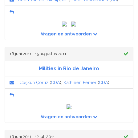
Vragen en antwoorden
16 juni 2011 - 15 augustus 2011
Milities in Rio de Janeiro
Coşkun Çörüz
(
CDA
),
Kathleen Ferrier
(
CDA
)
Vragen en antwoorden
16 juni 2011 - 12 juli 2011