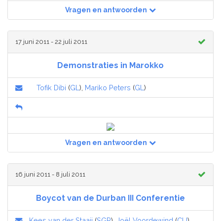
Vragen en antwoorden
17 juni 2011 - 22 juli 2011
Demonstraties in Marokko
Tofik Dibi
(
GL
),
Mariko Peters
(
GL
)
Vragen en antwoorden
16 juni 2011 - 8 juli 2011
Boycot van de Durban III Conferentie
Kees van der Staaij
(
SGP
),
Joël Voordewind
(
CU
)