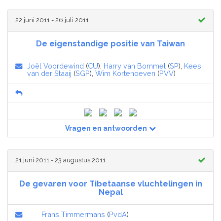
22 juni 2011 - 26 juli 2011
De eigenstandige positie van Taiwan
Joël Voordewind
(
CU
),
Harry van Bommel
(
SP
),
Kees
van der Staaij
(
SGP
),
Wim Kortenoeven
(
PVV
)
Vragen en antwoorden
21 juni 2011 - 23 augustus 2011
De gevaren voor Tibetaanse vluchtelingen in
Nepal
Frans Timmermans
(
PvdA
)