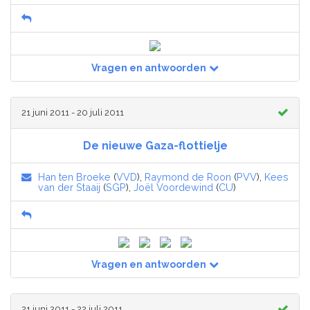
Vragen en antwoorden
21 juni 2011 - 20 juli 2011
De nieuwe Gaza-flottielje
Han ten Broeke
(
VVD
),
Raymond de Roon
(
PVV
),
Kees
van der Staaij
(
SGP
),
Joël Voordewind
(
CU
)
Vragen en antwoorden
21 juni 2011 - 22 juli 2011