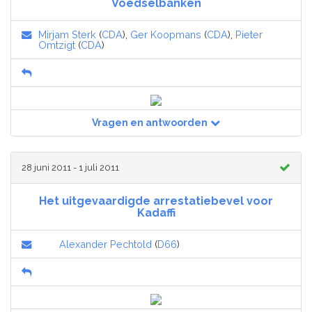
Voedselbanken
Mirjam Sterk
(
CDA
),
Ger Koopmans
(
CDA
),
Pieter
Omtzigt
(
CDA
)
Vragen en antwoorden
28 juni 2011 - 1 juli 2011
Het uitgevaardigde arrestatiebevel voor
Kadaffi
Alexander Pechtold
(
D66
)