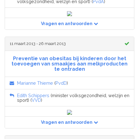
volksgezondheid, welzijn en sport) (
PvdA
)
Vragen en antwoorden
11 maart 2013 - 26 maart 2013
Preventie van obesitas bij kinderen door het
toevoegen van smaakjes aan melkproducten
te ontraden
Marianne Thieme
(
PvdD
)
Edith Schippers
(minister volksgezondheid, welzijn en
sport) (
VVD
)
Vragen en antwoorden