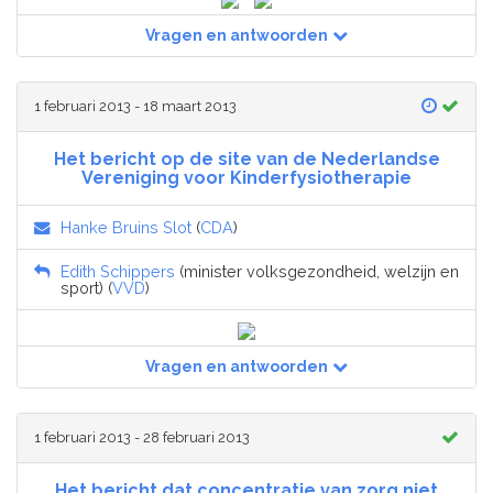
Vragen en antwoorden
1 februari 2013 - 18 maart 2013
Het bericht op de site van de Nederlandse
Vereniging voor Kinderfysiotherapie
Hanke Bruins Slot
(
CDA
)
Edith Schippers
(minister volksgezondheid, welzijn en
sport) (
VVD
)
Vragen en antwoorden
1 februari 2013 - 28 februari 2013
Het bericht dat concentratie van zorg niet