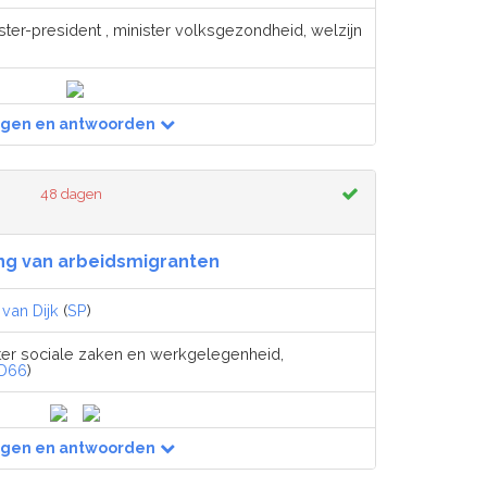
ster-president , minister volksgezondheid, welzijn
agen en antwoorden
48 dagen
ing van arbeidsmigranten
van Dijk
(
SP
)
ter sociale zaken en werkgelegenheid,
D66
)
agen en antwoorden