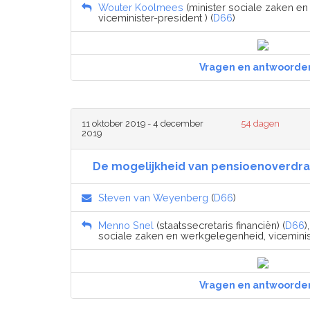
Wouter Koolmees
(minister sociale zaken e
viceminister-president ) (
D66
)
Vragen en antwoorde
11 oktober 2019 - 4 december
54 dagen
2019
De mogelijkheid van pensioenoverdrac
Steven van Weyenberg
(
D66
)
Menno Snel
(staatssecretaris financiën) (
D66
)
sociale zaken en werkgelegenheid, viceminist
Vragen en antwoorde