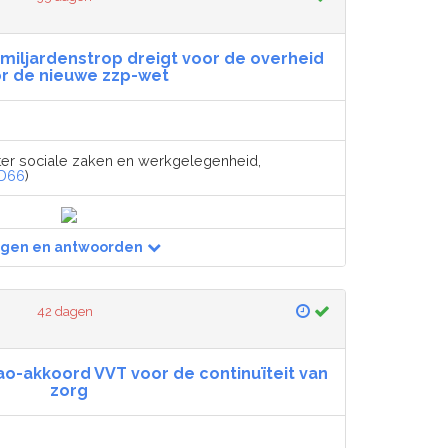
 miljardenstrop dreigt voor de overheid
r de nieuwe zzp-wet
ter sociale zaken en werkgelegenheid,
D66
)
agen en antwoorden
42 dagen
o-akkoord VVT voor de continuïteit van
zorg