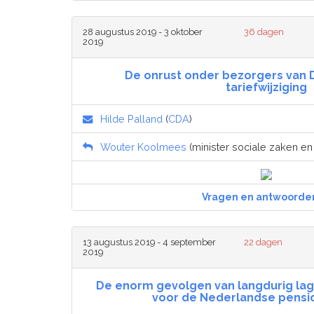
28 augustus 2019 - 3 oktober
36 dagen
2019
De onrust onder bezorgers van 
tariefwijziging
Hilde Palland
(
CDA
)
Wouter Koolmees
(minister sociale zaken e
Vragen en antwoorde
13 augustus 2019 - 4 september
22 dagen
2019
De enorm gevolgen van langdurig lag
voor de Nederlandse pens