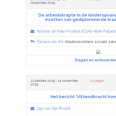
november 2019
De arbeidskrapte in de kinderopvan
inzetten van gediplomeerde kr
Wytske de Pater-Postma
(
CDA
),
Hilde Pallan
Tamara van Ark
(staatssecretaris sociale za
Vragen en antwoorde
22 oktober 2019 - 14 november
23 dagen
2019
Het bericht ‘Uitzendkracht ko
Gijs van Dijk
(
PvdA
)