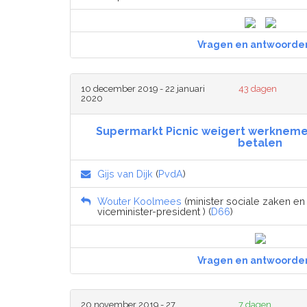
Vragen en antwoorde
10 december 2019 - 22 januari
43 dagen
2020
Supermarkt Picnic weigert werkneme
betalen
Gijs van Dijk
(
PvdA
)
Wouter Koolmees
(minister sociale zaken e
viceminister-president ) (
D66
)
Vragen en antwoorde
20 november 2019 - 27
7 dagen