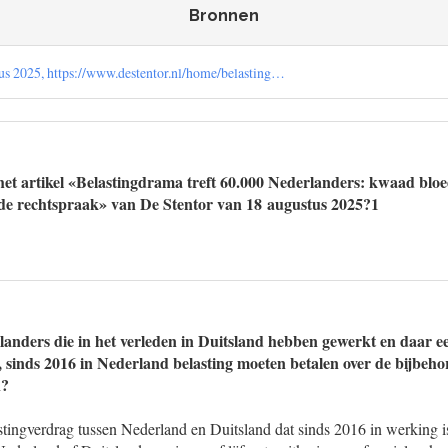
Bronnen
tus 2025, https://www.destentor.nl/home/belasting…
et artikel «Belastingdrama treft 60.000 Nederlanders: kwaad blo
ende rechtspraak» van De Stentor van 18 augustus 2025?1
landers die in het verleden in Duitsland hebben gewerkt en daar e
sinds 2016 in Nederland belasting moeten betalen over de bijbeh
n?
astingverdrag tussen Nederland en Duitsland dat sinds 2016 in werking 