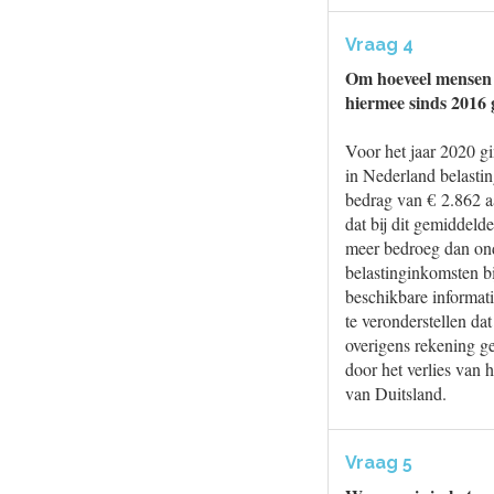
Vraag 4
Om hoeveel mensen g
hiermee sinds 2016 
Voor het jaar 2020 g
in Nederland belasti
bedrag van € 2.862 a
dat bij dit gemiddel
meer bedroeg dan ond
belastinginkomsten bi
beschikbare informati
te veronderstellen dat
overigens rekening g
door het verlies van 
van Duitsland.
Vraag 5