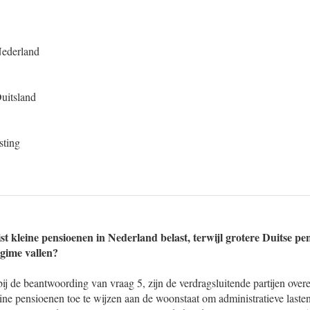
Nederland
uitsland
sting
 kleine pensioenen in Nederland belast, terwijl grotere Duitse pe
egime vallen?
ij de beantwoording van vraag 5, zijn de verdragsluitende partijen ov
eine pensioenen toe te wijzen aan de woonstaat om administratieve lasten