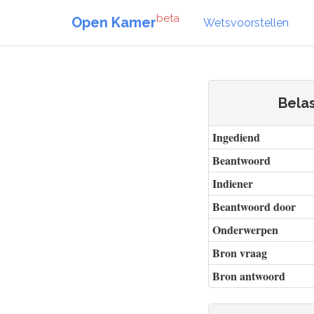
beta
Open Kamer
Wetsvoorstellen
Bela
Ingediend
Beantwoord
Indiener
Beantwoord door
Onderwerpen
Bron vraag
Bron antwoord