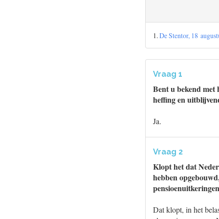
1.
De Stentor, 18 augus
Vraag 1
Bent u bekend met h
heffing en uitblijv
Ja.
Vraag 2
Klopt het dat Neder
hebben opgebouwd, 
pensioenuitkeringe
Dat klopt, in het bel