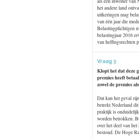
als een inwoner van N
het andere land ontva
uitkeringen mag bela
van één jaar die med
Belastingplichtigen 
belastingjaar 2016 er
van heffingsrechten p
Vraag 3
Klopt het dat deze 
premies heeft betaal
zowel de premies als
Dat kan het geval zij
betrekt Nederland dit
praktijk is onduideli
worden betrokken. Bi
over het deel van het
bestond. De Hoge Raa