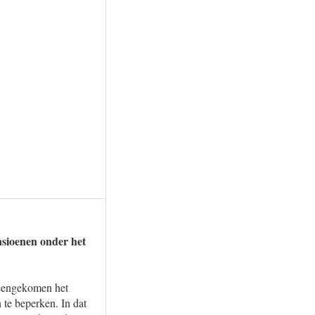
nsioenen onder het
ereengekomen het
 te beperken. In dat