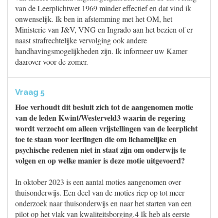
van de Leerplichtwet 1969 minder effectief en dat vind ik
onwenselijk. Ik ben in afstemming met het OM, het
Ministerie van J&V, VNG en Ingrado aan het bezien of er
naast strafrechtelijke vervolging ook andere
handhavingsmogelijkheden zijn. Ik informeer uw Kamer
daarover voor de zomer.
Vraag 5
Hoe verhoudt dit besluit zich tot de aangenomen motie
van de leden Kwint/Westerveld3 waarin de regering
wordt verzocht om alleen vrijstellingen van de leerplicht
toe te staan voor leerlingen die om lichamelijke en
psychische redenen niet in staat zijn om onderwijs te
volgen en op welke manier is deze motie uitgevoerd?
In oktober 2023 is een aantal moties aangenomen over
thuisonderwijs. Een deel van de moties riep op tot meer
onderzoek naar thuisonderwijs en naar het starten van een
pilot op het vlak van kwaliteitsborging.4 Ik heb als eerste