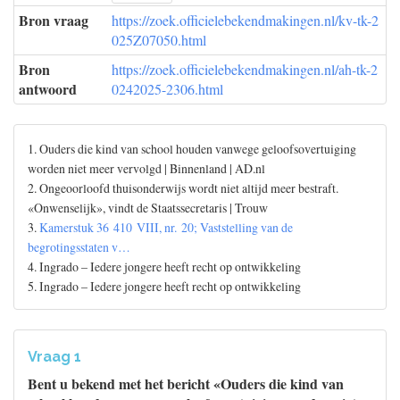
Bron vraag
https://zoek.officielebekendmakingen.nl/kv-tk-2
025Z07050.html
Bron
https://zoek.officielebekendmakingen.nl/ah-tk-2
antwoord
0242025-2306.html
1. Ouders die kind van school houden vanwege geloofsovertuiging
worden niet meer vervolgd | Binnenland | AD.nl
2. Ongeoorloofd thuisonderwijs wordt niet altijd meer bestraft.
«Onwenselijk», vindt de Staatssecretaris | Trouw
3.
Kamerstuk 36 410 VIII, nr. 20; Vaststelling van de
begrotingsstaten v…
4. Ingrado – Iedere jongere heeft recht op ontwikkeling
5. Ingrado – Iedere jongere heeft recht op ontwikkeling
Vraag 1
Bent u bekend met het bericht «Ouders die kind van