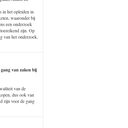
in het opleiden in
keten, waaronder bij
gens een onderzoek
 toereikend zijn. Op
ng van het onderzoek.
 gang van zaken bij
waliteit van de
nkopen, dus ook van
d zijn voor de gang