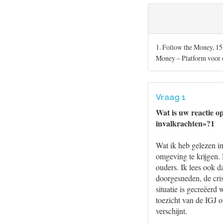
1. Follow the Money, 15
Money – Platform voor o
Vraag 1
Wat is uw reactie o
invalkrachten»?1
Wat ik heb gelezen in 
omgeving te krijgen. D
ouders. Ik lees ook 
doorgesneden, de cris
situatie is gecreëerd
toezicht van de IGJ 
verschijnt.