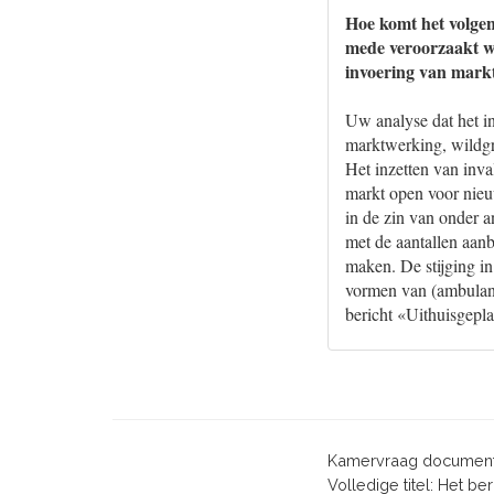
Hoe komt het volgen
mede veroorzaakt wo
invoering van markt
Uw analyse dat het i
marktwerking, wildgr
Het inzetten van inva
markt open voor nieuw
in de zin van onder a
met de aantallen aanb
maken. De stijging in 
vormen van (ambulante
bericht «Uithuisgepl
Kamervraag document
Volledige titel: Het b