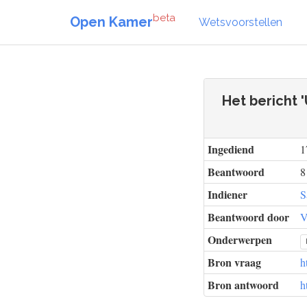
beta
Open Kamer
Wetsvoorstellen
Het bericht 
Ingediend
1
Beantwoord
8
Indiener
S
Beantwoord door
V
Onderwerpen
Bron vraag
h
Bron antwoord
h