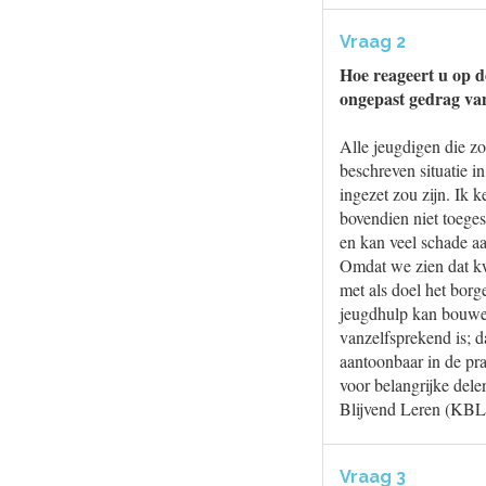
Vraag 2
Hoe reageert u op d
ongepast gedrag v
Alle jeugdigen die z
beschreven situatie i
ingezet zou zijn. Ik 
bovendien niet toeges
en kan veel schade aa
Omdat we zien dat kw
met als doel het borge
jeugdhulp kan bouwen
vanzelfsprekend is; d
aantoonbaar in de pra
voor belangrijke dele
Blijvend Leren (KBL)
Vraag 3