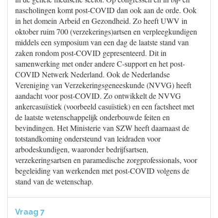
nascholingen komt post-COVID dan ook aan de orde. Ook
in het domein Arbeid en Gezondheid. Zo heeft UWV in
oktober ruim 700 (verzekerings)artsen en verpleegkundigen
middels een symposium van een dag de laatste stand van
zaken rondom post-COVID gepresenteerd. Dit in
samenwerking met onder andere C-support en het post-
COVID Netwerk Nederland. Ook de Nederlandse
Vereniging van Verzekeringsgeneeskunde (NVVG) heeft
aandacht voor post-COVID. Zo ontwikkelt de NVVG
ankercasuïstiek (voorbeeld casuïstiek) en een factsheet met
de laatste wetenschappelijk onderbouwde feiten en
bevindingen. Het Ministerie van SZW heeft daarnaast de
totstandkoming ondersteund van leidraden voor
arbodeskundigen, waaronder bedrijfsartsen,
verzekeringsartsen en paramedische zorgprofessionals, voor
begeleiding van werkenden met post-COVID volgens de
stand van de wetenschap.
Vraag 7