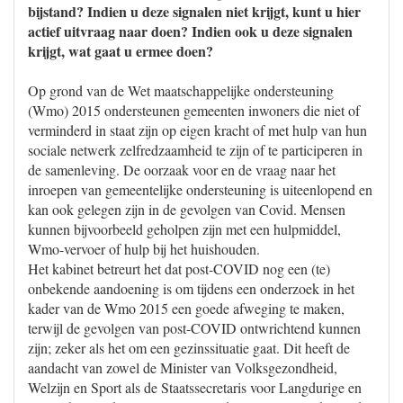
bijstand? Indien u deze signalen niet krijgt, kunt u hier
actief uitvraag naar doen? Indien ook u deze signalen
krijgt, wat gaat u ermee doen?
Op grond van de Wet maatschappelijke ondersteuning
(Wmo) 2015 ondersteunen gemeenten inwoners die niet of
verminderd in staat zijn op eigen kracht of met hulp van hun
sociale netwerk zelfredzaamheid te zijn of te participeren in
de samenleving. De oorzaak voor en de vraag naar het
inroepen van gemeentelijke ondersteuning is uiteenlopend en
kan ook gelegen zijn in de gevolgen van Covid. Mensen
kunnen bijvoorbeeld geholpen zijn met een hulpmiddel,
Wmo-vervoer of hulp bij het huishouden.
Het kabinet betreurt het dat post-COVID nog een (te)
onbekende aandoening is om tijdens een onderzoek in het
kader van de Wmo 2015 een goede afweging te maken,
terwijl de gevolgen van post-COVID ontwrichtend kunnen
zijn; zeker als het om een gezinssituatie gaat. Dit heeft de
aandacht van zowel de Minister van Volksgezondheid,
Welzijn en Sport als de Staatssecretaris voor Langdurige en