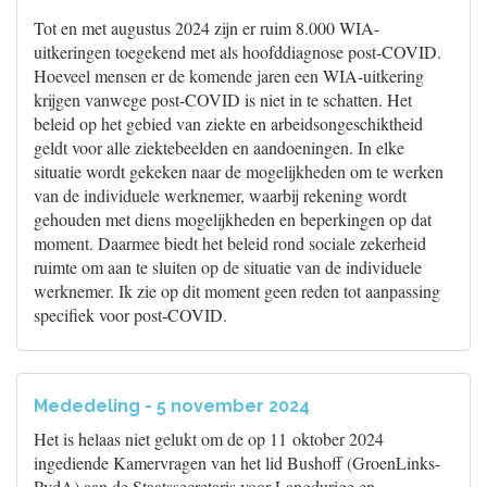
Tot en met augustus 2024 zijn er ruim 8.000 WIA-
uitkeringen toegekend met als hoofddiagnose post-COVID.
Hoeveel mensen er de komende jaren een WIA-uitkering
krijgen vanwege post-COVID is niet in te schatten. Het
beleid op het gebied van ziekte en arbeidsongeschiktheid
geldt voor alle ziektebeelden en aandoeningen. In elke
situatie wordt gekeken naar de mogelijkheden om te werken
van de individuele werknemer, waarbij rekening wordt
gehouden met diens mogelijkheden en beperkingen op dat
moment. Daarmee biedt het beleid rond sociale zekerheid
ruimte om aan te sluiten op de situatie van de individuele
werknemer. Ik zie op dit moment geen reden tot aanpassing
specifiek voor post-COVID.
Mededeling - 5 november 2024
Het is helaas niet gelukt om de op 11 oktober 2024
ingediende Kamervragen van het lid Bushoff (GroenLinks-
PvdA) aan de Staatssecretaris voor Langdurige en