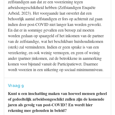
zelfstandigen aan dat ze een voorziening tegen
arbeidsongeschiktheid hebben (Zelfstandigen Enquête
Arbeid, 2023). Het voorgaande laat onverlet dat een
behoorlijk aantal zelfstandigen er fors op achteruit zal gaan
indien door post-COVID niet langer kan worden gewerkt.
En dat er in sommige gevallen een beroep zal moeten
worden gedaan op spaargeld of het inkomen van de partner
van de zelfstandige, wat het beschikbare huishoudinkomen
(sterk) zal verminderen. Indien er geen sprake is van een
verzekering, en ook weinig vermogen, en geen of weinig
ander (partner-)inkomen, zal de betrokkene in aanmerking
komen voor bijstand vanuit de Participatiewet. Daarmee
wordt voorzien in een uitkering op sociaal minimumniveau.
Vraag 9
Kunt u een inschatting maken van hoeveel mensen geheel
of gedeeltelijk arbeidsongeschikt zullen zijn de komende
jaren als gevolg van post-COVID? En wordt hier
rekening mee gehouden in beleid?