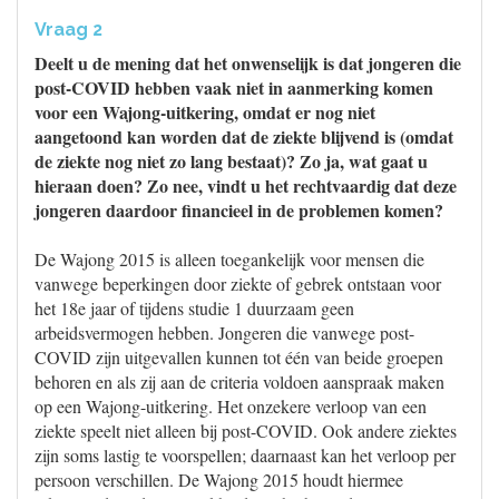
Vraag 2
Deelt u de mening dat het onwenselijk is dat jongeren die
post-COVID hebben vaak niet in aanmerking komen
voor een Wajong-uitkering, omdat er nog niet
aangetoond kan worden dat de ziekte blijvend is (omdat
de ziekte nog niet zo lang bestaat)? Zo ja, wat gaat u
hieraan doen? Zo nee, vindt u het rechtvaardig dat deze
jongeren daardoor financieel in de problemen komen?
De Wajong 2015 is alleen toegankelijk voor mensen die
vanwege beperkingen door ziekte of gebrek ontstaan voor
het 18e jaar of tijdens studie 1 duurzaam geen
arbeidsvermogen hebben. Jongeren die vanwege post-
COVID zijn uitgevallen kunnen tot één van beide groepen
behoren en als zij aan de criteria voldoen aanspraak maken
op een Wajong-uitkering. Het onzekere verloop van een
ziekte speelt niet alleen bij post-COVID. Ook andere ziektes
zijn soms lastig te voorspellen; daarnaast kan het verloop per
persoon verschillen. De Wajong 2015 houdt hiermee