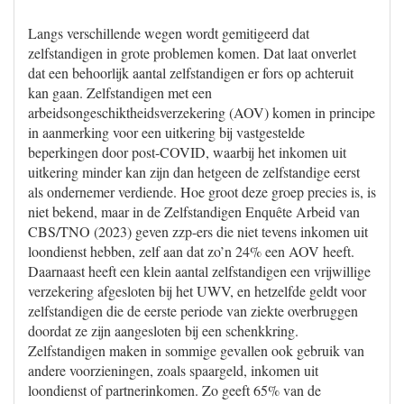
Langs verschillende wegen wordt gemitigeerd dat
zelfstandigen in grote problemen komen. Dat laat onverlet
dat een behoorlijk aantal zelfstandigen er fors op achteruit
kan gaan. Zelfstandigen met een
arbeidsongeschiktheidsverzekering (AOV) komen in principe
in aanmerking voor een uitkering bij vastgestelde
beperkingen door post-COVID, waarbij het inkomen uit
uitkering minder kan zijn dan hetgeen de zelfstandige eerst
als ondernemer verdiende. Hoe groot deze groep precies is, is
niet bekend, maar in de Zelfstandigen Enquête Arbeid van
CBS/TNO (2023) geven zzp-ers die niet tevens inkomen uit
loondienst hebben, zelf aan dat zo’n 24% een AOV heeft.
Daarnaast heeft een klein aantal zelfstandigen een vrijwillige
verzekering afgesloten bij het UWV, en hetzelfde geldt voor
zelfstandigen die de eerste periode van ziekte overbruggen
doordat ze zijn aangesloten bij een schenkkring.
Zelfstandigen maken in sommige gevallen ook gebruik van
andere voorzieningen, zoals spaargeld, inkomen uit
loondienst of partnerinkomen. Zo geeft 65% van de