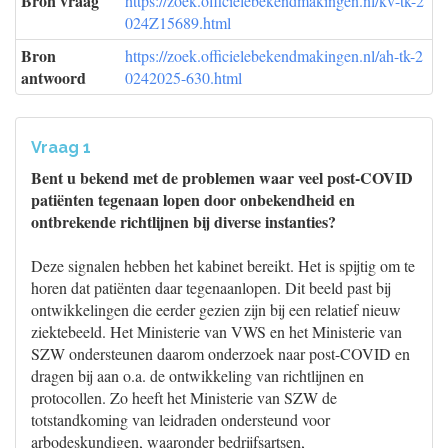
Bron vraag
https://zoek.officielebekendmakingen.nl/kv-tk-2
024Z15689.html
Bron
https://zoek.officielebekendmakingen.nl/ah-tk-2
antwoord
0242025-630.html
Vraag 1
Bent u bekend met de problemen waar veel post-COVID
patiënten tegenaan lopen door onbekendheid en
ontbrekende richtlijnen bij diverse instanties?
Deze signalen hebben het kabinet bereikt. Het is spijtig om te
horen dat patiënten daar tegenaanlopen. Dit beeld past bij
ontwikkelingen die eerder gezien zijn bij een relatief nieuw
ziektebeeld. Het Ministerie van VWS en het Ministerie van
SZW ondersteunen daarom onderzoek naar post-COVID en
dragen bij aan o.a. de ontwikkeling van richtlijnen en
protocollen. Zo heeft het Ministerie van SZW de
totstandkoming van leidraden ondersteund voor
arbodeskundigen, waaronder bedrijfsartsen,