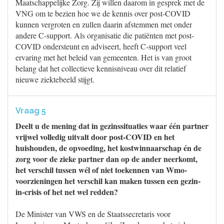
Maatschappelijke Zorg. Zij willen daarom in gesprek met de
VNG om te bezien hoe we de kennis over post-COVID
kunnen vergroten en zullen daarin afstemmen met onder
andere C-support. Als organisatie die patiënten met post-
COVID ondersteunt en adviseert, heeft C-support veel
ervaring met het beleid van gemeenten. Het is van groot
belang dat het collectieve kennisniveau over dit relatief
nieuwe ziektebeeld stijgt.
Vraag 5
Deelt u de mening dat in gezinssituaties waar één partner
vrijwel volledig uitvalt door post-COVID en het
huishouden, de opvoeding, het kostwinnaarschap én de
zorg voor de zieke partner dan op de ander neerkomt,
het verschil tussen wél of niet toekennen van Wmo-
voorzieningen het verschil kan maken tussen een gezin-
in-crisis of het net wel redden?
De Minister van VWS en de Staatssecretaris voor