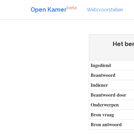
beta
Open Kamer
Wetsvoorstellen
Het be
Ingediend
Beantwoord
Indiener
Beantwoord door
Onderwerpen
Bron vraag
Bron antwoord