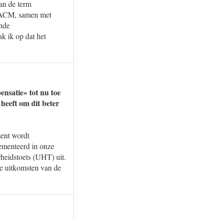
an de term
de ACM, samen met
ende
k ik op dat het
nsatie» tot nu toe
heeft om dit beter
ent wordt
lementeerd in onze
heidstoets (UHT) uit.
e uitkomsten van de