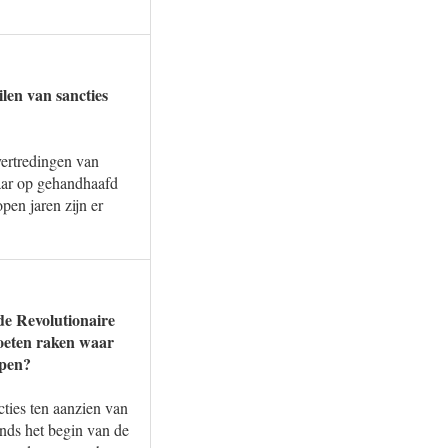
len van sancties
vertredingen van
daar op gehandhaafd
pen jaren zijn er
de Revolutionaire
oeten raken waar
jpen?
cties ten aanzien van
nds het begin van de