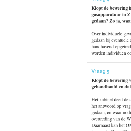
Klopt de bewering in
gasapparatuur in Zi
gedaan? Zo ja, waa
Over individuele geva
gedaan bij eventuele 
handhavend opgetrede
worden individuen ook
Vraag 5
Klopt de bewering v
gehandhaafd en dat h
Het kabinet deelt de 
het antwoord op vrage
gedaan, en waar nodi
overtreding van de W
Daarnaast kan het OM 