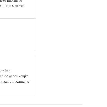
deze informatie
e uitkomsten van
or Iran
n de gebruikelijke
ijk aan uw Kamer te