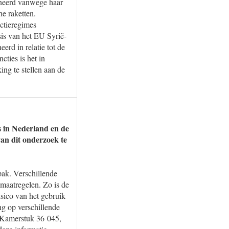
ioneerd vanwege haar
e raketten.
ctieregimes
is van het EU Syrië-
rd in relatie tot de
cties is het in
ing te stellen aan de
s in Nederland en de
an dit onderzoek te
pak. Verschillende
emaatregelen. Zo is de
isico van het gebruik
ng op verschillende
j Kamerstuk 36 045,