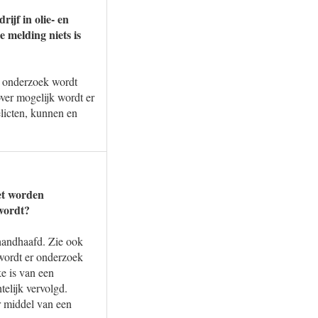
ijf in olie- en
 melding niets is
er onderzoek wordt
ver mogelijk wordt er
licten, kunnen en
et worden
 wordt?
ehandhaafd. Zie ook
 wordt er onderzoek
e is van een
elijk vervolgd.
r middel van een