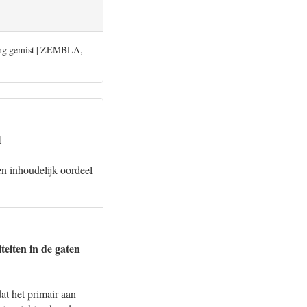
ing gemist | ZEMBLA,
1
en inhoudelijk oordeel
teiten in de gaten
at het primair aan