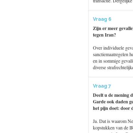
transactie. Dergelijk
Vraag 6
Zijn er meer gevall
tegen Iran?
Over individuele geva
sanctiemaatregelen h
en in sommige gevalle
diverse strafrechteli
Vraag 7
Deelt u de mening 
Garde ook daden ge
het pijn doet: door 
Ja. Dat is waarom Ned
kopstukken van de I