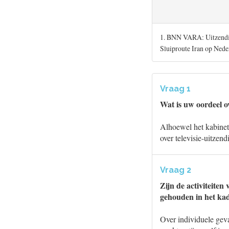
1. BNN VARA: Uitzendin
Sluiproute Iran op Nede
Vraag 1
Wat is uw oordeel o
Alhoewel het kabinet 
over televisie-uitzend
Vraag 2
Zijn de activiteiten
gehouden in het ka
Over individuele geva