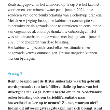
Zoals aangegeven in het antwoord op vraag 3 is het kabinet
voornemens om mineraalwater per 1 januari 2024 uit te
zonderen van de verbruiksbelasting van alcoholvrije dranken.
Met deze wijziging beoogt het kabinet de consumptie van
mineraalwater als gezonde optie te stimuleren en consumptie
van ongezonde alcoholvrije dranken te ontmoedigen. Het
was niet uitvoerbaar om de waters met ingang van 1 januari
2023 uit te zonderen van deze belasting.
Het kabinet wil gezonde voedselkeuzes stimuleren en
ongezonde keuzes ontmoedigen. Prijsmaatregelen kunnen
hieraan bijdragen.
Vraag 7
Bent u bekend met de Britse suikertaks waarbij gebruik
wordt gemaakt van tariefdifferentiatie op basis van het
suikergehalte? Zo ja, bent u bereid om in de Nederlandse
suikerbelasting ook een tariefdifferentiatie naar
hoeveelheid suiker op te nemen? Zo nee, waarom niet?
Indien dit uitvoeringsvraagstukken met zich brengt, kunt