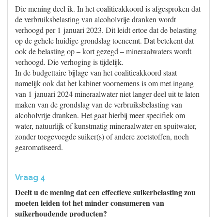
Die mening deel ik. In het coalitieakkoord is afgesproken dat
de verbruiksbelasting van alcoholvrije dranken wordt
verhoogd per 1 januari 2023. Dit leidt ertoe dat de belasting
op de gehele huidige grondslag toeneemt. Dat betekent dat
ook de belasting op – kort gezegd – mineraalwaters wordt
verhoogd. Die verhoging is tijdelijk.
In de budgettaire bijlage van het coalitieakkoord staat
namelijk ook dat het kabinet voornemens is om met ingang
van 1 januari 2024 mineraalwater niet langer deel uit te laten
maken van de grondslag van de verbruiksbelasting van
alcoholvrije dranken. Het gaat hierbij meer specifiek om
water, natuurlijk of kunstmatig mineraalwater en spuitwater,
zonder toegevoegde suiker(s) of andere zoetstoffen, noch
gearomatiseerd.
Vraag 4
Deelt u de mening dat een effectieve suikerbelasting zou
moeten leiden tot het minder consumeren van
suikerhoudende producten?