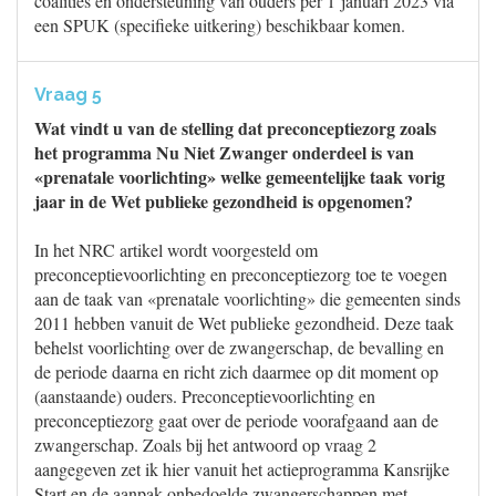
coalities en ondersteuning van ouders per 1 januari 2023 via
een SPUK (specifieke uitkering) beschikbaar komen.
Vraag 5
Wat vindt u van de stelling dat preconceptiezorg zoals
het programma Nu Niet Zwanger onderdeel is van
«prenatale voorlichting» welke gemeentelijke taak vorig
jaar in de Wet publieke gezondheid is opgenomen?
In het NRC artikel wordt voorgesteld om
preconceptievoorlichting en preconceptiezorg toe te voegen
aan de taak van «prenatale voorlichting» die gemeenten sinds
2011 hebben vanuit de Wet publieke gezondheid. Deze taak
behelst voorlichting over de zwangerschap, de bevalling en
de periode daarna en richt zich daarmee op dit moment op
(aanstaande) ouders. Preconceptievoorlichting en
preconceptiezorg gaat over de periode voorafgaand aan de
zwangerschap. Zoals bij het antwoord op vraag 2
aangegeven zet ik hier vanuit het actieprogramma Kansrijke
Start en de aanpak onbedoelde zwangerschappen met