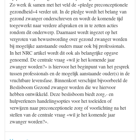
Zo werk ik samen met het veld de «pledge preconceptionele
gezondheid»4 verder uit. In de pledge wordt het belang van
gezond zwanger onderschreven en wordt de komende tijd
toegewerkt naar verdere afspraken en in te zetten acties
rondom dit onderwerp. Daarnaast wordt ingezet op het
vergroten van bewustwording over gezond zwanger worden
bij mogelijke aanstaande ouders maar ook bij professionals.
In het NRC artikel wordt dit ook als belangrijke opgave
genoemd. De centrale vraag «wil je het komende jaar
zwanger worden?» is hiervoor het beginpunt van het gesprek
tussen professionals en de mogelijk aanstaande ouder(s) in de
vruchtbare levensfase. Binnenkort verschijnt bijvoorbeeld de
Beslisboom Gezond zwanger worden die we hiervoor
hebben ontwikkeld. Deze beslisboom biedt zorg,- en
hulpverleners handelingsopties voor het toeleiden of
verwijzen naar preconceptionele zorg of voorlichting na het
stellen van de centrale vraag «wil je het komende jaar
zwanger worden?».