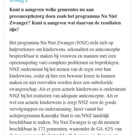
Vraag 2
Kunt u aangeven welke gemeentes nu aan
preconceptiezorg doen zoals het programma Nu Niet
Zwanger? Kunt u aangeven wat daarvan de resultaten
zijn?
Het programma Nu Niet Zwanger (NNZ) richt zich op
hulpverleners om kinderwens, seksualiteit en anticonceptie
bespreekbaar te maken bij vrouwen en mannen met (een
opeenstapeling van) complexe problemen en beperkingen.
NNZ ondersteunt bij het nemen van de regie over hun
kinderwens, zodat zij hier een bewuste keuze in kunnen
maken en niet overvallen worden door een onbedoelde
zwangerschap. Als er geen actuele kinderwens is ondersteunt
NNZ bij het realiseren van adequate anticonceptie. Als er
wel een actuele kinderwens is zorgt NNZ voor de goede
vervolgstappen en ondersteuning. Inzet vanuit het
actieprogramma Kansrijke Start is om NNZ landelijk
beschikbaar te maken. Nu Niet Zwanger is op dit moment
beschikbaar in 172 gemeenten, waaronder de G4. 62% van