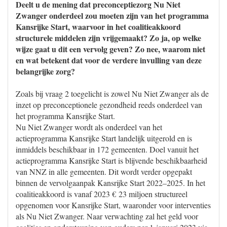
Deelt u de mening dat preconceptiezorg Nu Niet
Zwanger onderdeel zou moeten zijn van het programma
Kansrijke Start, waarvoor in het coalitieakkoord
structurele middelen zijn vrijgemaakt? Zo ja, op welke
wijze gaat u dit een vervolg geven? Zo nee, waarom niet
en wat betekent dat voor de verdere invulling van deze
belangrijke zorg?
Zoals bij vraag 2 toegelicht is zowel Nu Niet Zwanger als de
inzet op preconceptionele gezondheid reeds onderdeel van
het programma Kansrijke Start.
Nu Niet Zwanger wordt als onderdeel van het
actieprogramma Kansrijke Start landelijk uitgerold en is
inmiddels beschikbaar in 172 gemeenten. Doel vanuit het
actieprogramma Kansrijke Start is blijvende beschikbaarheid
van NNZ in alle gemeenten. Dit wordt verder opgepakt
binnen de vervolgaanpak Kansrijke Start 2022–2025. In het
coalitieakkoord is vanaf 2023 € 23 miljoen structureel
opgenomen voor Kansrijke Start, waaronder voor interventies
als Nu Niet Zwanger. Naar verwachting zal het geld voor