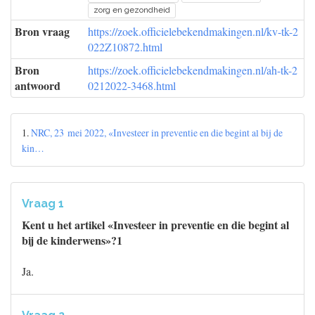
zorg en gezondheid
Bron vraag
https://zoek.officielebekendmakingen.nl/kv-tk-2
022Z10872.html
Bron
https://zoek.officielebekendmakingen.nl/ah-tk-2
antwoord
0212022-3468.html
1.
NRC, 23 mei 2022, «Investeer in preventie en die begint al bij de
kin…
Vraag 1
Kent u het artikel «Investeer in preventie en die begint al
bij de kinderwens»?1
Ja.