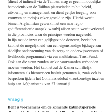
(direct of indirect) via de Taliban; mag er geen inhoudelijke
bemoeienis van de Taliban plaatsvinden m.b.t. beleid,
uitvoering en management; en dient gelijke toegang voor
vrouwen en meisjes zeker gesteld te zijn. Hierbij wordt
binnen Afghanistan gewerkt met een naar regio
gedifferentieerde aanpak, waarbij alleen steun wordt verleend
in die provincies waar de principes worden nageleefd.
In lijn met de inzet van gelijkgezinde donoren, beziet het
kabinet de mogelijkheid van een eigenstandige bijdrage aan
tijdelijke ondersteuning van de zorg- en onderwijssectoren of
livelihoods programma’s via een multilateraal Trust Fund.
Ook aan die steun zouden strikte voorwaarden verbonden
moeten worden. Het kabinet zal de Kamer schriftelijk
informeren als hierover een besluit genomen is, zoals ook is
besproken tijdens het Commissiedebat «Toekomstige inzet en
hulp aan Afghanistan» van 27 januari jl.
Vraag 9
Bent u voornemens om de komende kabinetsperiode