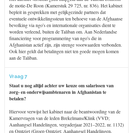
de motie-De Roon (Kamerstuk 29 725, nr. 836). Het kabinet
bepleit in gesprekken met gelijkgezinde partners dat
eventuele ontwikkelingssteun ten behoeve van de Afghaanse
bevolking via ngo’s en internationale organisaties dient te
worden verleend, buiten de Taliban om. Aan Nederlandse
financiering voor programmering van ngo’s die in
Afghanistan actief zijn, zijn strenge voorwaarden verbonden.
Ook hier geldt dat betalingen niet ten goede mogen komen
aan de Taliban.
Vraag 7
Staat u nog altijd achter uw keuze om salarissen van
zorg- en onderwijsambtenaren in Afghanistan te
betalen?
Hiervoor verwijst het kabinet naar de beantwoording van de
Kamervragen van de leden Brekelmans/Klink (VVD;
Aanhangsel Handelingen, vergaderjaar 2021–2022, nr. 1132)
en Omtzigt (Groep Omtzigt; Aanhangsel Handelingen,