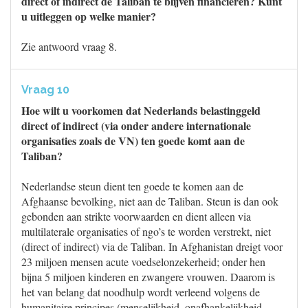
direct of indirect de Taliban te blijven financieren? Kunt
u uitleggen op welke manier?
Zie antwoord vraag 8.
Vraag 10
Hoe wilt u voorkomen dat Nederlands belastinggeld
direct of indirect (via onder andere internationale
organisaties zoals de VN) ten goede komt aan de
Taliban?
Nederlandse steun dient ten goede te komen aan de
Afghaanse bevolking, niet aan de Taliban. Steun is dan ook
gebonden aan strikte voorwaarden en dient alleen via
multilaterale organisaties of ngo’s te worden verstrekt, niet
(direct of indirect) via de Taliban. In Afghanistan dreigt voor
23 miljoen mensen acute voedselonzekerheid; onder hen
bijna 5 miljoen kinderen en zwangere vrouwen. Daarom is
het van belang dat noodhulp wordt verleend volgens de
humanitaire principes (menselijkheid, onafhankelijkheid,