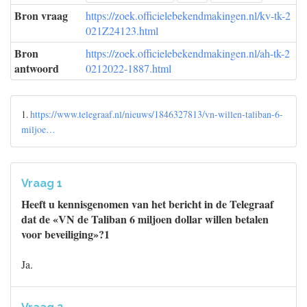
Bron vraag
https://zoek.officielebekendmakingen.nl/kv-tk-2
021Z24123.html
Bron
https://zoek.officielebekendmakingen.nl/ah-tk-2
antwoord
0212022-1887.html
1.
https://www.telegraaf.nl/nieuws/1846327813/vn-willen-taliban-6-
miljoe…
Vraag 1
Heeft u kennisgenomen van het bericht in de Telegraaf
dat de «VN de Taliban 6 miljoen dollar willen betalen
voor beveiliging»?1
Ja.