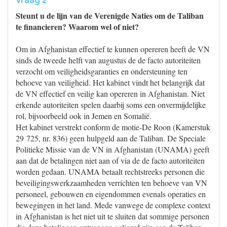
Vraag 2
Steunt u de lijn van de Verenigde Naties om de Taliban
te financieren? Waarom wel of niet?
Om in Afghanistan effectief te kunnen opereren heeft de VN
sinds de tweede helft van augustus de de facto autoriteiten
verzocht om veiligheidsgaranties en ondersteuning ten
behoeve van veiligheid. Het kabinet vindt het belangrijk dat
de VN effectief en veilig kan opereren in Afghanistan. Niet
erkende autoriteiten spelen daarbij soms een onvermijdelijke
rol, bijvoorbeeld ook in Jemen en Somalië.
Het kabinet verstrekt conform de motie-De Roon (Kamerstuk
29 725, nr. 836) geen hulpgeld aan de Taliban. De Speciale
Politieke Missie van de VN in Afghanistan (UNAMA) geeft
aan dat de betalingen niet aan of via de de facto autoriteiten
worden gedaan. UNAMA betaalt rechtstreeks personen die
beveiligingswerkzaamheden verrichten ten behoeve van VN
personeel, gebouwen en eigendommen evenals operaties en
bewegingen in het land. Mede vanwege de complexe context
in Afghanistan is het niet uit te sluiten dat sommige personen