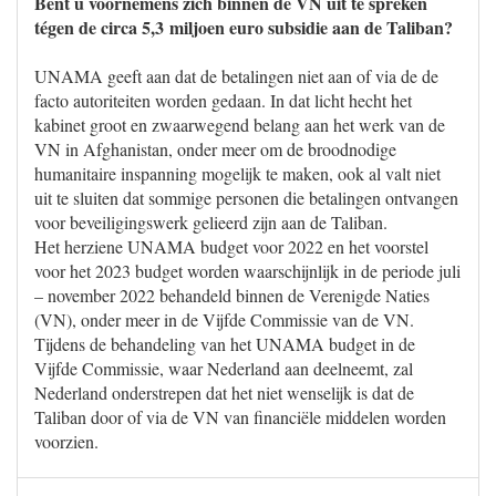
Bent u voornemens zich binnen de VN uit te spreken
tégen de circa 5,3 miljoen euro subsidie aan de Taliban?
UNAMA geeft aan dat de betalingen niet aan of via de de
facto autoriteiten worden gedaan. In dat licht hecht het
kabinet groot en zwaarwegend belang aan het werk van de
VN in Afghanistan, onder meer om de broodnodige
humanitaire inspanning mogelijk te maken, ook al valt niet
uit te sluiten dat sommige personen die betalingen ontvangen
voor beveiligingswerk gelieerd zijn aan de Taliban.
Het herziene UNAMA budget voor 2022 en het voorstel
voor het 2023 budget worden waarschijnlijk in de periode juli
– november 2022 behandeld binnen de Verenigde Naties
(VN), onder meer in de Vijfde Commissie van de VN.
Tijdens de behandeling van het UNAMA budget in de
Vijfde Commissie, waar Nederland aan deelneemt, zal
Nederland onderstrepen dat het niet wenselijk is dat de
Taliban door of via de VN van financiële middelen worden
voorzien.