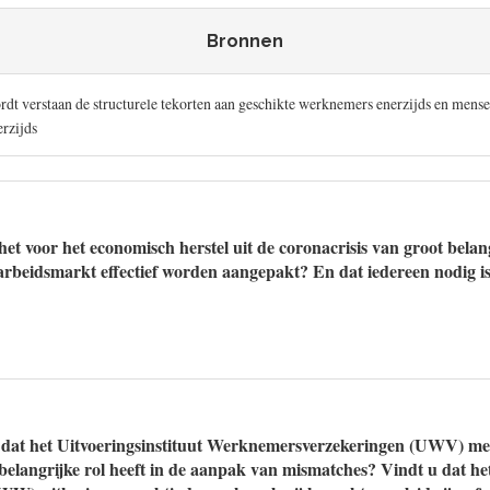
Bronnen
dt verstaan de structurele tekorten aan geschikte werknemers enerzijds en mens
erzijds
het voor het economisch herstel uit de coronacrisis van groot belang
rbeidsmarkt effectief worden aangepakt? En dat iedereen nodig is 
 dat het Uitvoeringsinstituut Werknemersverzekeringen (UWV) met
 belangrijke rol heeft in de aanpak van mismatches? Vindt u dat 