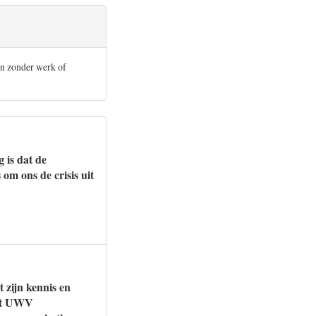
en zonder werk of
 is dat de
om ons de crisis uit
 zijn kennis en
het UWV