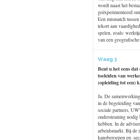
wordt naast het bes
geëxperimenteerd om 
Een mismatch tussen 
tekort aan vaardigh
spelen, zoals: werkti
van een geografische
Vraag 3
Bent u het eens dat 
toeleiden van werke
(opleiding tot een) 
Ja. De samenwerking 
in de begeleiding va
sociale partners, UW
ondersteuning nodig 
hebben. In de advise
arbeidsmarkt. Bij de 
kansberoepen en -sect