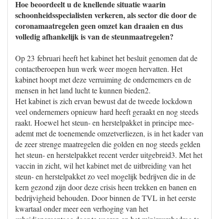
Hoe beoordeelt u de knellende situatie waarin
schoonheidsspecialisten verkeren, als sector die door de
coronamaatregelen geen omzet kan draaien en dus
volledig afhankelijk is van de steunmaatregelen?
Op 23 februari heeft het kabinet het besluit genomen dat de
contactberoepen hun werk weer mogen hervatten. Het
kabinet hoopt met deze verruiming de ondernemers en de
mensen in het land lucht te kunnen bieden2.
Het kabinet is zich ervan bewust dat de tweede lockdown
veel ondernemers opnieuw hard heeft geraakt en nog steeds
raakt. Hoewel het steun- en herstelpakket in principe mee-
ademt met de toenemende omzetverliezen, is in het kader van
de zeer strenge maatregelen die golden en nog steeds gelden
het steun- en herstelpakket recent verder uitgebreid3. Met het
vaccin in zicht, wil het kabinet met de uitbreiding van het
steun- en herstelpakket zo veel mogelijk bedrijven die in de
kern gezond zijn door deze crisis heen trekken en banen en
bedrijvigheid behouden. Door binnen de TVL in het eerste
kwartaal onder meer een verhoging van het