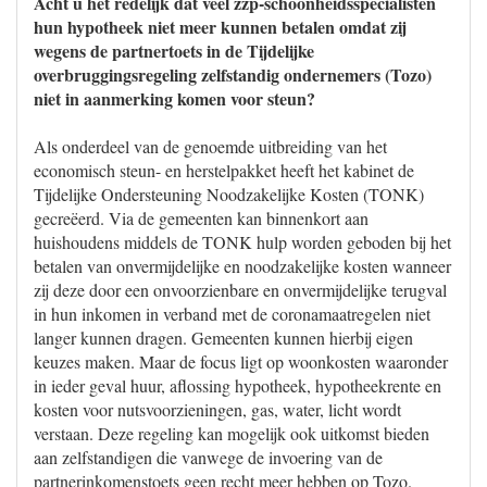
Acht u het redelijk dat veel zzp-schoonheidsspecialisten
hun hypotheek niet meer kunnen betalen omdat zij
wegens de partnertoets in de Tijdelijke
overbruggingsregeling zelfstandig ondernemers (Tozo)
niet in aanmerking komen voor steun?
Als onderdeel van de genoemde uitbreiding van het
economisch steun- en herstelpakket heeft het kabinet de
Tijdelijke Ondersteuning Noodzakelijke Kosten (TONK)
gecreëerd. Via de gemeenten kan binnenkort aan
huishoudens middels de TONK hulp worden geboden bij het
betalen van onvermijdelijke en noodzakelijke kosten wanneer
zij deze door een onvoorzienbare en onvermijdelijke terugval
in hun inkomen in verband met de coronamaatregelen niet
langer kunnen dragen. Gemeenten kunnen hierbij eigen
keuzes maken. Maar de focus ligt op woonkosten waaronder
in ieder geval huur, aflossing hypotheek, hypotheekrente en
kosten voor nutsvoorzieningen, gas, water, licht wordt
verstaan. Deze regeling kan mogelijk ook uitkomst bieden
aan zelfstandigen die vanwege de invoering van de
partnerinkomenstoets geen recht meer hebben op Tozo.