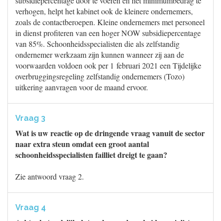
subsidiepercentage door te voeren en het minimumbedrag te
verhogen, helpt het kabinet ook de kleinere ondernemers,
zoals de contactberoepen. Kleine ondernemers met personeel
in dienst profiteren van een hoger NOW subsidiepercentage
van 85%. Schoonheidsspecialisten die als zelfstandig
ondernemer werkzaam zijn kunnen wanneer zij aan de
voorwaarden voldoen ook per 1 februari 2021 een Tijdelijke
overbruggingsregeling zelfstandig ondernemers (Tozo)
uitkering aanvragen voor de maand ervoor.
Vraag 3
Wat is uw reactie op de dringende vraag vanuit de sector
naar extra steun omdat een groot aantal
schoonheidsspecialisten failliet dreigt te gaan?
Zie antwoord vraag 2.
Vraag 4