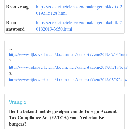
Bron vraag
https://zoek.officielebekendmakingen.nl/kv-tk-2
019Z15128.html
Bron
https://zoek.officielebekendmakingen.nl/ah-tk-2
antwoord
0182019-3650.html
1.
https://www.rijksoverheid.nl/documenten/kamerstukken/2019/07/03/bean
2.
https://www.rijksoverheid.nl/documenten/kamerstukken/2019/03/18/bean
3.
https://www.rijksoverheid.nl/documenten/kamerstukken/2018/03/07/ant
Vraag 1
Bent u bekend met de gevolgen van de Foreign Account
Tax Compliance Act (FATCA) voor Nederlandse
burgers?