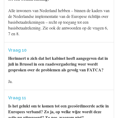
Alle inwoners van Nederland hebben – binnen de kaders van
de Nederlandse implementatie van de Europese richtlijn over
basisbetaalrekeningen – recht op toegang tot een
basisbetaalrekening. Zie ook de antwoorden op de vragen 6,
7 en 8.
Vraag 10
Herinnert u zich dat het kabinet heeft aangegeven dat in
juli in Brussel in een raadsvergadering weer wordt
gesproken over de problemen als gevolg van FATCA?
Ja.
Vraag 11
Is het gelukt om te komen tot een gecoördineerde actie in
Europees verband? Zo ja, op welke wijze wordt deze
actie nu uitgevoerd? Zo nee, waarom niet?