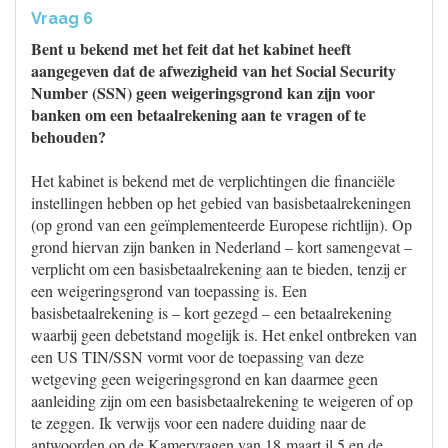
Vraag 6
Bent u bekend met het feit dat het kabinet heeft
aangegeven dat de afwezigheid van het Social Security
Number (SSN) geen weigeringsgrond kan zijn voor
banken om een betaalrekening aan te vragen of te
behouden?
Het kabinet is bekend met de verplichtingen die financiële
instellingen hebben op het gebied van basisbetaalrekeningen
(op grond van een geïmplementeerde Europese richtlijn). Op
grond hiervan zijn banken in Nederland – kort samengevat –
verplicht om een basisbetaalrekening aan te bieden, tenzij er
een weigeringsgrond van toepassing is. Een
basisbetaalrekening is – kort gezegd – een betaalrekening
waarbij geen debetstand mogelijk is. Het enkel ontbreken van
een US TIN/SSN vormt voor de toepassing van deze
wetgeving geen weigeringsgrond en kan daarmee geen
aanleiding zijn om een basisbetaalrekening te weigeren of op
te zeggen. Ik verwijs voor een nadere duiding naar de
antwoorden op de Kamervragen van 18 maart jl.5 en de