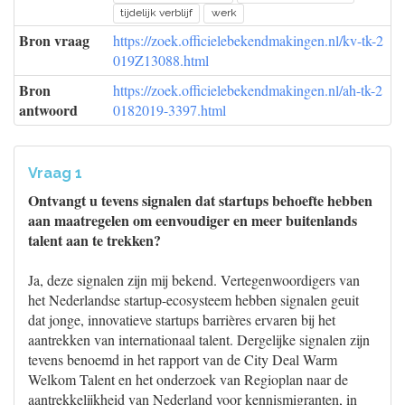
tijdelijk verblijf
werk
Bron vraag
https://zoek.officielebekendmakingen.nl/kv-tk-2
019Z13088.html
Bron
https://zoek.officielebekendmakingen.nl/ah-tk-2
antwoord
0182019-3397.html
Vraag 1
Ontvangt u tevens signalen dat startups behoefte hebben
aan maatregelen om eenvoudiger en meer buitenlands
talent aan te trekken?
Ja, deze signalen zijn mij bekend. Vertegenwoordigers van
het Nederlandse startup-ecosysteem hebben signalen geuit
dat jonge, innovatieve startups barrières ervaren bij het
aantrekken van internationaal talent. Dergelijke signalen zijn
tevens benoemd in het rapport van de City Deal Warm
Welkom Talent en het onderzoek van Regioplan naar de
aantrekkelijkheid van Nederland voor kennismigranten, in