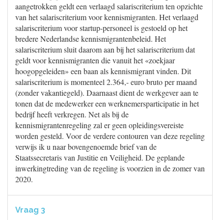
aangetrokken geldt een verlaagd salariscriterium ten opzichte
van het salariscriterium voor kennismigranten. Het verlaagd
salariscriterium voor startup-personeel is gestoeld op het
bredere Nederlandse kennismigrantenbeleid. Het
salariscriterium sluit daarom aan bij het salariscriterium dat
geldt voor kennismigranten die vanuit het «zoekjaar
hoogopgeleiden» een baan als kennismigrant vinden. Dit
salariscriterium is momenteel 2.364,- euro bruto per maand
(zonder vakantiegeld). Daarnaast dient de werkgever aan te
tonen dat de medewerker een werknemersparticipatie in het
bedrijf heeft verkregen. Net als bij de
kennismigrantenregeling zal er geen opleidingsvereiste
worden gesteld. Voor de verdere contouren van deze regeling
verwijs ik u naar bovengenoemde brief van de
Staatssecretaris van Justitie en Veiligheid. De geplande
inwerkingtreding van de regeling is voorzien in de zomer van
2020.
Vraag 3