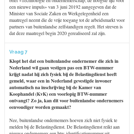
brief «Technologie en ondernemerschap; de hoogste tijd voor
een nieuwe impuls» van 3 juni 20192 aangegeven dat de
Minister van Sociale Zaken en Werkgelegenheid een
maatregel neemt die de vrije toegang tot de arbeidsmarkt voor
partners van buitenlandse zelfstandigen regelt. Het streven is
dat deze maatregel begin 2020 gerealiseerd zal zijn.
Vraag 7
Klopt het dat een buitenlandse ondernemer die zich in
Nederland wil gaan vestigen pas een BTW-nummer
krijgt nadat hij zich fysiek bij de Belastingdienst heeft
gemeld, waar een in Nederland gevestigde inwoner
automatisch na inschrijving bij de Kamer van
Koophandel (KvK) een voorlopig BTW-nummer
ontvangt? Zo ja, kan dit voor buitenlandse ondernemers
eenvoudiger worden gemaakt?
Nee, buitenlandse ondernemers hoeven zich niet fysiek te
melden bij de Belastingdienst. De Belastingdienst reikt aan
nieuwe ondernemers een btw-identificatienummer uit,