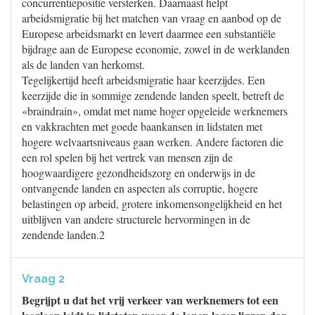
concurrentiepositie versterken. Daarnaast helpt
arbeidsmigratie bij het matchen van vraag en aanbod op de
Europese arbeidsmarkt en levert daarmee een substantiële
bijdrage aan de Europese economie, zowel in de werklanden
als de landen van herkomst.
Tegelijkertijd heeft arbeidsmigratie haar keerzijdes. Een
keerzijde die in sommige zendende landen speelt, betreft de
«braindrain», omdat met name hoger opgeleide werknemers
en vakkrachten met goede baankansen in lidstaten met
hogere welvaartsniveaus gaan werken. Andere factoren die
een rol spelen bij het vertrek van mensen zijn de
hoogwaardigere gezondheidszorg en onderwijs in de
ontvangende landen en aspecten als corruptie, hogere
belastingen op arbeid, grotere inkomensongelijkheid en het
uitblijven van andere structurele hervormingen in de
zendende landen.2
Vraag 2
Begrijpt u dat het vrij verkeer van werknemers tot een