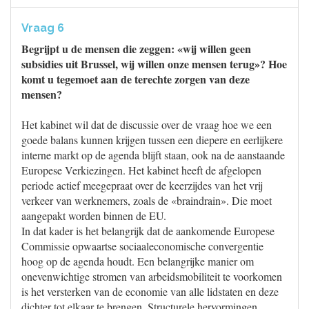
Vraag 6
Begrijpt u de mensen die zeggen: «wij willen geen
subsidies uit Brussel, wij willen onze mensen terug»? Hoe
komt u tegemoet aan de terechte zorgen van deze
mensen?
Het kabinet wil dat de discussie over de vraag hoe we een
goede balans kunnen krijgen tussen een diepere en eerlijkere
interne markt op de agenda blijft staan, ook na de aanstaande
Europese Verkiezingen. Het kabinet heeft de afgelopen
periode actief meegepraat over de keerzijdes van het vrij
verkeer van werknemers, zoals de «braindrain». Die moet
aangepakt worden binnen de EU.
In dat kader is het belangrijk dat de aankomende Europese
Commissie opwaartse sociaaleconomische convergentie
hoog op de agenda houdt. Een belangrijke manier om
onevenwichtige stromen van arbeidsmobiliteit te voorkomen
is het versterken van de economie van alle lidstaten en deze
dichter tot elkaar te brengen. Structurele hervormingen