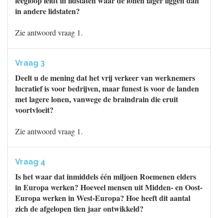
leegloop leidt in lidstaten waar de lonen lager liggen dan
in andere lidstaten?
Zie antwoord vraag 1.
Vraag 3
Deelt u de mening dat het vrij verkeer van werknemers
lucratief is voor bedrijven, maar funest is voor de landen
met lagere lonen, vanwege de braindrain die eruit
voortvloeit?
Zie antwoord vraag 1.
Vraag 4
Is het waar dat inmiddels één miljoen Roemenen elders
in Europa werken? Hoeveel mensen uit Midden- en Oost-
Europa werken in West-Europa? Hoe heeft dit aantal
zich de afgelopen tien jaar ontwikkeld?