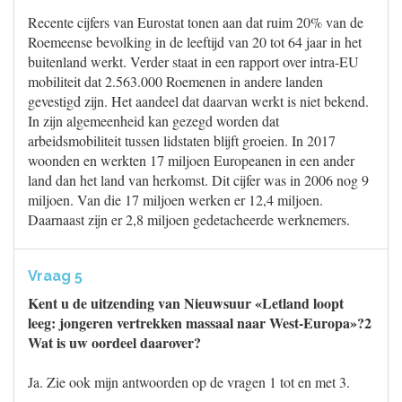
Recente cijfers van Eurostat tonen aan dat ruim 20% van de
Roemeense bevolking in de leeftijd van 20 tot 64 jaar in het
buitenland werkt. Verder staat in een rapport over intra-EU
mobiliteit dat 2.563.000 Roemenen in andere landen
gevestigd zijn. Het aandeel dat daarvan werkt is niet bekend.
In zijn algemeenheid kan gezegd worden dat
arbeidsmobiliteit tussen lidstaten blijft groeien. In 2017
woonden en werkten 17 miljoen Europeanen in een ander
land dan het land van herkomst. Dit cijfer was in 2006 nog 9
miljoen. Van die 17 miljoen werken er 12,4 miljoen.
Daarnaast zijn er 2,8 miljoen gedetacheerde werknemers.
Vraag 5
Kent u de uitzending van Nieuwsuur «Letland loopt
leeg: jongeren vertrekken massaal naar West-Europa»?2
Wat is uw oordeel daarover?
Ja. Zie ook mijn antwoorden op de vragen 1 tot en met 3.