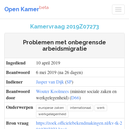
beta
Open Kamer
Kamervraag 2019Z07273
Problemen met onbegrensde
arbeidsmigratie
Ingediend
10 april 2019
Beantwoord
6 mei 2019 (na 26 dagen)
Indiener
Jasper van Dijk
(
SP
)
Beantwoord
Wouter Koolmees
(minister sociale zaken en
door
werkgelegenheid) (
D66
)
Onderwerpen
europese zaken
internationaal
werk
werkgelegenheid
Bron vraag
https://zoek.officielebekendmakingen.nl/kv-tk-2