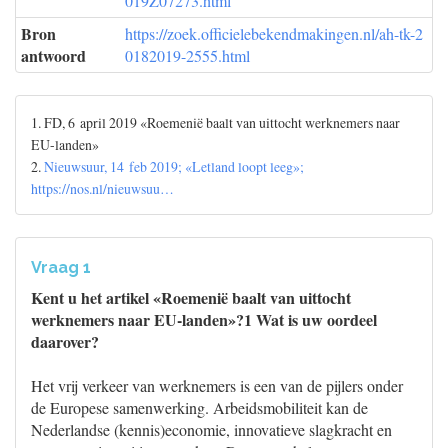
019Z07273.html
Bron
https://zoek.officielebekendmakingen.nl/ah-tk-2
antwoord
0182019-2555.html
1. FD, 6 april 2019 «Roemenië baalt van uittocht werknemers naar
EU-landen»
2.
Nieuwsuur, 14 feb 2019; «Letland loopt leeg»;
https://nos.nl/nieuwsuu…
Vraag 1
Kent u het artikel «Roemenië baalt van uittocht
werknemers naar EU-landen»?1 Wat is uw oordeel
daarover?
Het vrij verkeer van werknemers is een van de pijlers onder
de Europese samenwerking. Arbeidsmobiliteit kan de
Nederlandse (kennis)economie, innovatieve slagkracht en