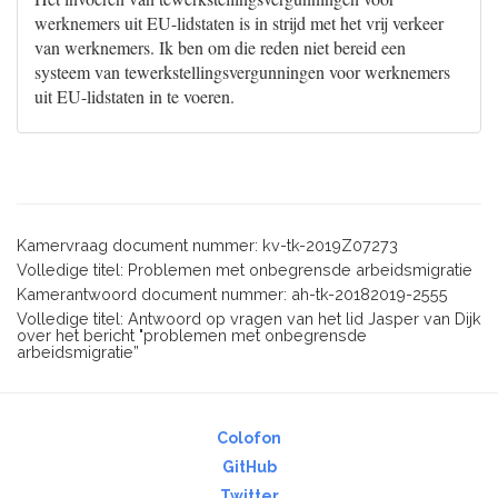
werknemers uit EU-lidstaten is in strijd met het vrij verkeer
van werknemers. Ik ben om die reden niet bereid een
systeem van tewerkstellingsvergunningen voor werknemers
uit EU-lidstaten in te voeren.
Kamervraag document nummer: kv-tk-2019Z07273
Volledige titel: Problemen met onbegrensde arbeidsmigratie
Kamerantwoord document nummer: ah-tk-20182019-2555
Volledige titel: Antwoord op vragen van het lid Jasper van Dijk
over het bericht "problemen met onbegrensde
arbeidsmigratie”
Colofon
GitHub
Twitter