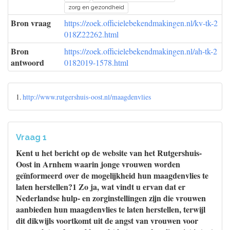
zorg en gezondheid
Bron vraag
https://zoek.officielebekendmakingen.nl/kv-tk-2
018Z22262.html
Bron
https://zoek.officielebekendmakingen.nl/ah-tk-2
antwoord
0182019-1578.html
1.
http://www.rutgershuis-oost.nl/maagdenvlies
Vraag 1
Kent u het bericht op de website van het Rutgershuis-
Oost in Arnhem waarin jonge vrouwen worden
geïnformeerd over de mogelijkheid hun maagdenvlies te
laten herstellen?1 Zo ja, wat vindt u ervan dat er
Nederlandse hulp- en zorginstellingen zijn die vrouwen
aanbieden hun maagdenvlies te laten herstellen, terwijl
dit dikwijls voortkomt uit de angst van vrouwen voor