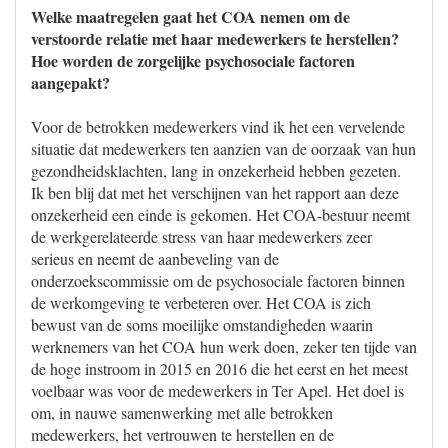
Welke maatregelen gaat het COA nemen om de
verstoorde relatie met haar medewerkers te herstellen?
Hoe worden de zorgelijke psychosociale factoren
aangepakt?
Voor de betrokken medewerkers vind ik het een vervelende
situatie dat medewerkers ten aanzien van de oorzaak van hun
gezondheidsklachten, lang in onzekerheid hebben gezeten.
Ik ben blij dat met het verschijnen van het rapport aan deze
onzekerheid een einde is gekomen. Het COA-bestuur neemt
de werkgerelateerde stress van haar medewerkers zeer
serieus en neemt de aanbeveling van de
onderzoekscommissie om de psychosociale factoren binnen
de werkomgeving te verbeteren over. Het COA is zich
bewust van de soms moeilijke omstandigheden waarin
werknemers van het COA hun werk doen, zeker ten tijde van
de hoge instroom in 2015 en 2016 die het eerst en het meest
voelbaar was voor de medewerkers in Ter Apel. Het doel is
om, in nauwe samenwerking met alle betrokken
medewerkers, het vertrouwen te herstellen en de