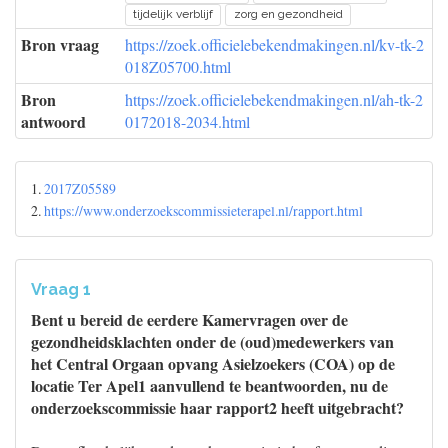
tijdelijk verblijf
zorg en gezondheid
Bron vraag
https://zoek.officielebekendmakingen.nl/kv-tk-2
018Z05700.html
Bron
https://zoek.officielebekendmakingen.nl/ah-tk-2
antwoord
0172018-2034.html
1.
2017Z05589
2.
https://www.onderzoekscommissieterapel.nl/rapport.html
Vraag 1
Bent u bereid de eerdere Kamervragen over de
gezondheidsklachten onder de (oud)medewerkers van
het Central Orgaan opvang Asielzoekers (COA) op de
locatie Ter Apel1 aanvullend te beantwoorden, nu de
onderzoekscommissie haar rapport2 heeft uitgebracht?