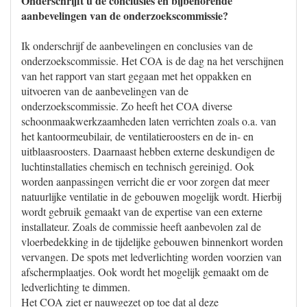
Onderschrijft u de conclusies en bijbehorende
aanbevelingen van de onderzoekscommissie?
Ik onderschrijf de aanbevelingen en conclusies van de
onderzoekscommissie. Het COA is de dag na het verschijnen
van het rapport van start gegaan met het oppakken en
uitvoeren van de aanbevelingen van de
onderzoekscommissie. Zo heeft het COA diverse
schoonmaakwerkzaamheden laten verrichten zoals o.a. van
het kantoormeubilair, de ventilatieroosters en de in- en
uitblaasroosters. Daarnaast hebben externe deskundigen de
luchtinstallaties chemisch en technisch gereinigd. Ook
worden aanpassingen verricht die er voor zorgen dat meer
natuurlijke ventilatie in de gebouwen mogelijk wordt. Hierbij
wordt gebruik gemaakt van de expertise van een externe
installateur. Zoals de commissie heeft aanbevolen zal de
vloerbedekking in de tijdelijke gebouwen binnenkort worden
vervangen. De spots met ledverlichting worden voorzien van
afschermplaatjes. Ook wordt het mogelijk gemaakt om de
ledverlichting te dimmen.
Het COA ziet er nauwgezet op toe dat al deze