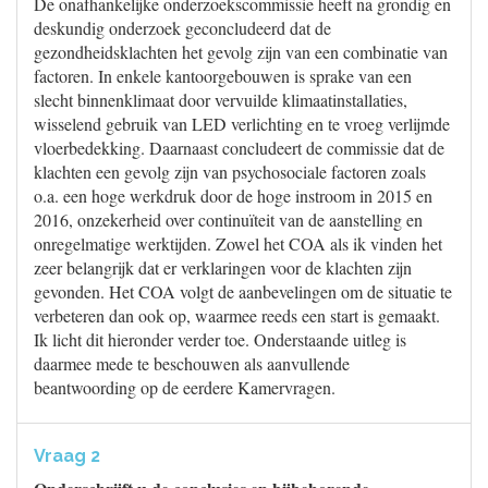
De onafhankelijke onderzoekscommissie heeft na grondig en
deskundig onderzoek geconcludeerd dat de
gezondheidsklachten het gevolg zijn van een combinatie van
factoren. In enkele kantoorgebouwen is sprake van een
slecht binnenklimaat door vervuilde klimaatinstallaties,
wisselend gebruik van LED verlichting en te vroeg verlijmde
vloerbedekking. Daarnaast concludeert de commissie dat de
klachten een gevolg zijn van psychosociale factoren zoals
o.a. een hoge werkdruk door de hoge instroom in 2015 en
2016, onzekerheid over continuïteit van de aanstelling en
onregelmatige werktijden. Zowel het COA als ik vinden het
zeer belangrijk dat er verklaringen voor de klachten zijn
gevonden. Het COA volgt de aanbevelingen om de situatie te
verbeteren dan ook op, waarmee reeds een start is gemaakt.
Ik licht dit hieronder verder toe. Onderstaande uitleg is
daarmee mede te beschouwen als aanvullende
beantwoording op de eerdere Kamervragen.
Vraag 2