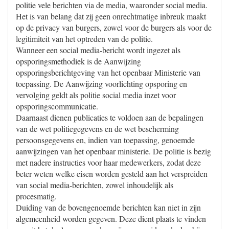
politie vele berichten via de media, waaronder social media.
Het is van belang dat zij geen onrechtmatige inbreuk maakt
op de privacy van burgers, zowel voor de burgers als voor de
legitimiteit van het optreden van de politie.
Wanneer een social media-bericht wordt ingezet als
opsporingsmethodiek is de Aanwijzing
opsporingsberichtgeving van het openbaar Ministerie van
toepassing. De Aanwijzing voorlichting opsporing en
vervolging geldt als politie social media inzet voor
opsporingscommunicatie.
Daarnaast dienen publicaties te voldoen aan de bepalingen
van de wet politiegegevens en de wet bescherming
persoonsgegevens en, indien van toepassing, genoemde
aanwijzingen van het openbaar ministerie. De politie is bezig
met nadere instructies voor haar medewerkers, zodat deze
beter weten welke eisen worden gesteld aan het verspreiden
van social media-berichten, zowel inhoudelijk als
procesmatig.
Duiding van de bovengenoemde berichten kan niet in zijn
algemeenheid worden gegeven. Deze dient plaats te vinden