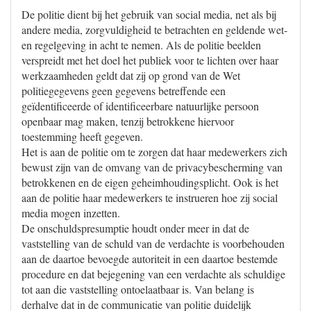
De politie dient bij het gebruik van social media, net als bij
andere media, zorgvuldigheid te betrachten en geldende wet-
en regelgeving in acht te nemen. Als de politie beelden
verspreidt met het doel het publiek voor te lichten over haar
werkzaamheden geldt dat zij op grond van de Wet
politiegegevens geen gegevens betreffende een
geïdentificeerde of identificeerbare natuurlijke persoon
openbaar mag maken, tenzij betrokkene hiervoor
toestemming heeft gegeven.
Het is aan de politie om te zorgen dat haar medewerkers zich
bewust zijn van de omvang van de privacybescherming van
betrokkenen en de eigen geheimhoudingsplicht. Ook is het
aan de politie haar medewerkers te instrueren hoe zij social
media mogen inzetten.
De onschuldspresumptie houdt onder meer in dat de
vaststelling van de schuld van de verdachte is voorbehouden
aan de daartoe bevoegde autoriteit in een daartoe bestemde
procedure en dat bejegening van een verdachte als schuldige
tot aan die vaststelling ontoelaatbaar is. Van belang is
derhalve dat in de communicatie van politie duidelijk