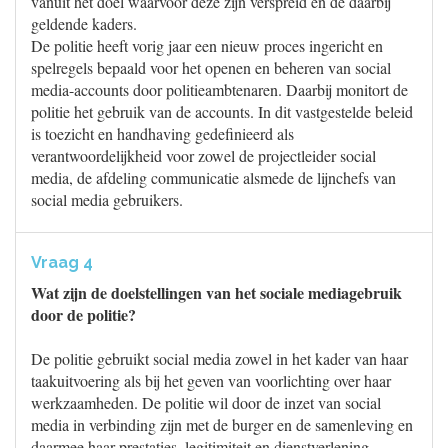
vanuit het doel waarvoor deze zijn verspreid en de daarbij
geldende kaders.
De politie heeft vorig jaar een nieuw proces ingericht en
spelregels bepaald voor het openen en beheren van social
media-accounts door politieambtenaren. Daarbij monitort de
politie het gebruik van de accounts. In dit vastgestelde beleid
is toezicht en handhaving gedefinieerd als
verantwoordelijkheid voor zowel de projectleider social
media, de afdeling communicatie alsmede de lijnchefs van
social media gebruikers.
Vraag 4
Wat zijn de doelstellingen van het sociale mediagebruik
door de politie?
De politie gebruikt social media zowel in het kader van haar
taakuitvoering als bij het geven van voorlichting over haar
werkzaamheden. De politie wil door de inzet van social
media in verbinding zijn met de burger en de samenleving en
daarmee haar prestaties, legitimiteit en dienstverlening