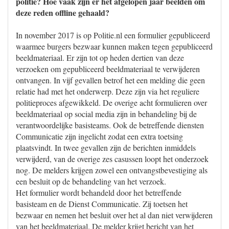
politie? Hoe vaak zijn er het afgelopen jaar beelden om
deze reden offline gehaald?
In november 2017 is op Politie.nl een formulier gepubliceerd
waarmee burgers bezwaar kunnen maken tegen gepubliceerd
beeldmateriaal. Er zijn tot op heden dertien van deze
verzoeken om gepubliceerd beeldmateriaal te verwijderen
ontvangen. In vijf gevallen betrof het een melding die geen
relatie had met het onderwerp. Deze zijn via het reguliere
politieproces afgewikkeld. De overige acht formulieren over
beeldmateriaal op social media zijn in behandeling bij de
verantwoordelijke basisteams. Ook de betreffende diensten
Communicatie zijn ingelicht zodat een extra toetsing
plaatsvindt. In twee gevallen zijn de berichten inmiddels
verwijderd, van de overige zes casussen loopt het onderzoek
nog. De melders krijgen zowel een ontvangstbevestiging als
een besluit op de behandeling van het verzoek.
Het formulier wordt behandeld door het betreffende
basisteam en de Dienst Communicatie. Zij toetsen het
bezwaar en nemen het besluit over het al dan niet verwijderen
van het beeldmateriaal. De melder krijgt bericht van het