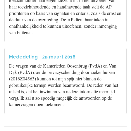
toezichthouder haar eigen toezicht in. In het uitvoeren van
haar toezichthoudende en handhavende taak stelt de AP
prioriteiten op basis van signalen en criteria, zoals de ernst en
de duur van de overtreding. De AP dient haar taken in
onafhankelijkheid te kunnen uitoefenen, zonder inmenging
van buitenaf.
Mededeling - 29 maart 2016
De vragen van de Kamerleden Oosenbrug (PvdA) en Van
Dijk (PvdA) over de privacyschending door ziekenhuizen
(2016Z04563) kunnen tot mijn spijt niet binnen de
gebruikelijke termijn worden beantwoord. De reden van het
uitstel is, dat het inwinnen van nadere informatie meer tijd
vergt. Ik zal u zo spoedig mogelijk de antwoorden op de
kamervragen doen toekomen.