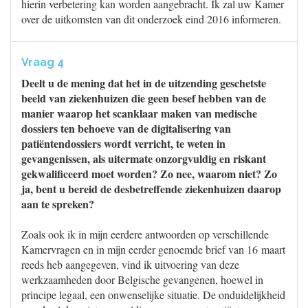
hierin verbetering kan worden aangebracht. Ik zal uw Kamer
over de uitkomsten van dit onderzoek eind 2016 informeren.
Vraag 4
Deelt u de mening dat het in de uitzending geschetste
beeld van ziekenhuizen die geen besef hebben van de
manier waarop het scanklaar maken van medische
dossiers ten behoeve van de digitalisering van
patiëntendossiers wordt verricht, te weten in
gevangenissen, als uitermate onzorgvuldig en riskant
gekwalificeerd moet worden? Zo nee, waarom niet? Zo
ja, bent u bereid de desbetreffende ziekenhuizen daarop
aan te spreken?
Zoals ook ik in mijn eerdere antwoorden op verschillende
Kamervragen en in mijn eerder genoemde brief van 16 maart
reeds heb aangegeven, vind ik uitvoering van deze
werkzaamheden door Belgische gevangenen, hoewel in
principe legaal, een onwenselijke situatie. De onduidelijkheid