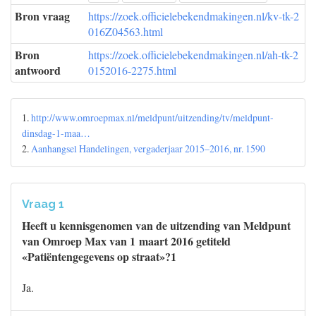
Bron vraag
https://zoek.officielebekendmakingen.nl/kv-tk-2
016Z04563.html
Bron
https://zoek.officielebekendmakingen.nl/ah-tk-2
antwoord
0152016-2275.html
1.
http://www.omroepmax.nl/meldpunt/uitzending/tv/meldpunt-
dinsdag-1-maa…
2.
Aanhangsel Handelingen, vergaderjaar 2015–2016, nr. 1590
Vraag 1
Heeft u kennisgenomen van de uitzending van Meldpunt
van Omroep Max van 1 maart 2016 getiteld
«Patiëntengegevens op straat»?1
Ja.