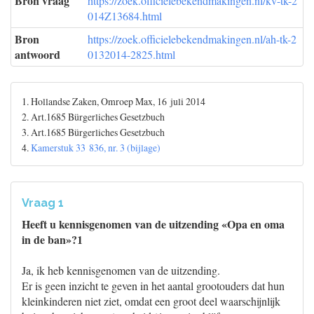
Bron vraag
https://zoek.officielebekendmakingen.nl/kv-tk-2
014Z13684.html
Bron
https://zoek.officielebekendmakingen.nl/ah-tk-2
antwoord
0132014-2825.html
1. Hollandse Zaken, Omroep Max, 16 juli 2014
2. Art.1685 Bürgerliches Gesetzbuch
3. Art.1685 Bürgerliches Gesetzbuch
4.
Kamerstuk 33 836, nr. 3 (bijlage)
Vraag 1
Heeft u kennisgenomen van de uitzending «Opa en oma
in de ban»?1
Ja, ik heb kennisgenomen van de uitzending.
Er is geen inzicht te geven in het aantal grootouders dat hun
kleinkinderen niet ziet, omdat een groot deel waarschijnlijk