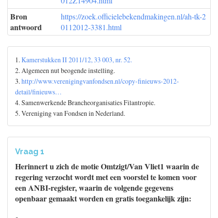
012Z14904.html
Bron
https://zoek.officielebekendmakingen.nl/ah-tk-2
antwoord
0112012-3381.html
1.
Kamerstukken II 2011/12, 33 003, nr. 52.
2. Algemeen nut beogende instelling.
3.
http://www.verenigingvanfondsen.nl/copy-finieuws-2012-
detail/finieuws…
4. Samenwerkende Brancheorganisaties Filantropie.
5. Vereniging van Fondsen in Nederland.
Vraag 1
Herinnert u zich de motie Omtzigt/Van Vliet1 waarin de
regering verzocht wordt met een voorstel te komen voor
een ANBI-register, waarin de volgende gegevens
openbaar gemaakt worden en gratis toegankelijk zijn: