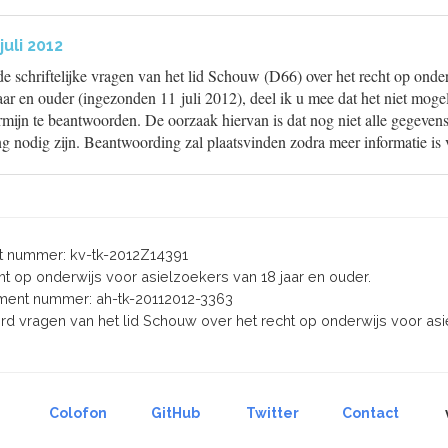
uli 2012
e schriftelijke vragen van het lid Schouw (D66) over het recht op onde
aar en ouder (ingezonden 11 juli 2012), deel ik u mee dat het niet mogel
rmijn te beantwoorden. De oorzaak hiervan is dat nog niet alle gegevens
g nodig zijn. Beantwoording zal plaatsvinden zodra meer informatie is 
 nummer: kv-tk-2012Z14391
echt op onderwijs voor asielzoekers van 18 jaar en ouder.
ent nummer: ah-tk-20112012-3363
ord vragen van het lid Schouw over het recht op onderwijs voor as
Colofon
GitHub
Twitter
Contact