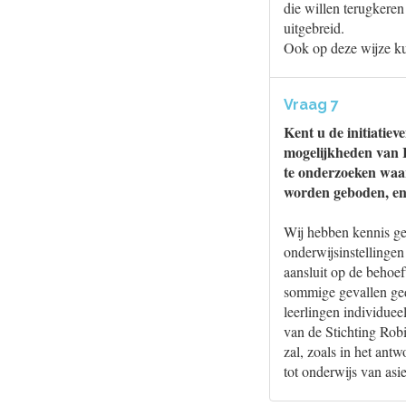
die willen terugkeren
uitgebreid.
Ook op deze wijze kun
Vraag 7
Kent u de initiatie
mogelijkheden van I
te onderzoeken waar
worden geboden, en
Wij hebben kennis ge
onderwijsinstellingen
aansluit op de behoef
sommige gevallen geda
leerlingen individueel
van de Stichting Rob
zal, zoals in het ant
tot onderwijs van asi