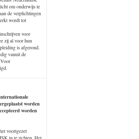
licht om onderwijs te
 aan de verplichtingen
rkt wordt tot
inschrijven voor
e zij al voor hun
pleiding is afgerond.
dig vanuit de
 Voor
igd.
Internationale
overgeplaatst worden
eaccepteerd worden
het voortgezet
K in te richten. Het