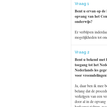
Vraag 1
Bent u ervan op de 
opvang van het Cent
onderwijs?
Er verblijven inderd
mogelijkheden tot on
Vraag 2
Bent u bekend met h
toegang tot het Nede
Nederlands les gege
voor vreemdelingen
Ja, daar ben ik mee 
belang dat de procedu
verkrijgen van een ve
door al in de opvang 
herkomst richten, wa