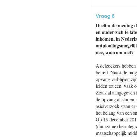
Vraag 6
Deelt u de mening d
en ouder zich te la
inkomen, in Nederla
ontplooiingsmogelij
nee, waarom niet?
Asielzoekers hebben 
betreft. Naast de mog
opvang verblijven zij
leiden tot een, vaak 
Zoals al aangegeven i
de opvang al starten 
asielverzoek staan er
het belang van een sn
Op 15 december 2011 
(duurzame) herintegra
maatschappelijk midd