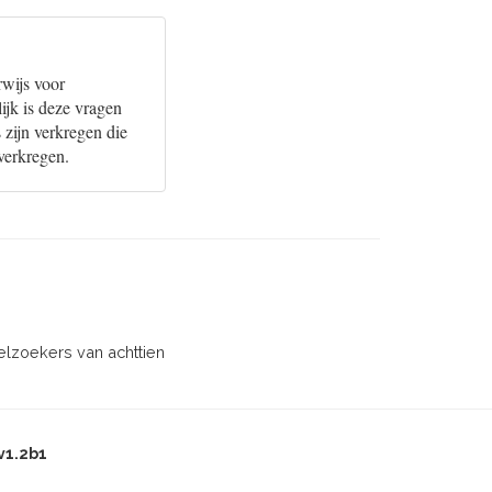
rwijs voor
ijk is deze vragen
 zijn verkregen die
verkregen.
ielzoekers van achttien
v1.2b1