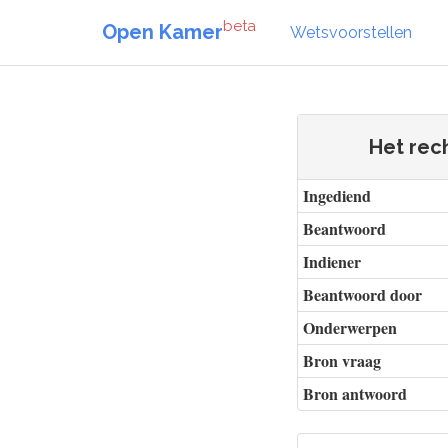
beta
Open Kamer
Wetsvoorstellen
Het rech
Ingediend
Beantwoord
Indiener
Beantwoord door
Onderwerpen
Bron vraag
Bron antwoord