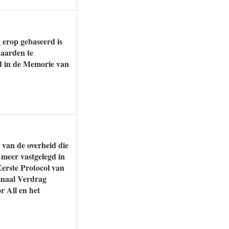
 erop gebaseerd is
waarden te
md in de Memorie van
 van de overheid die
 meer vastgelegd in
Eerste Protocol van
ionaal Verdrag
r All en het