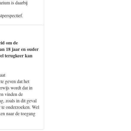
rium is daarbij
tperspectief.
eid om de
an 18 jaar en ouder
el terugkeer kan
aat
te geven dat het
rwijs wordt dat in
len vinden de
g, zoals in dit geval
 te onderzoeken. Wel
ken naar de toegang