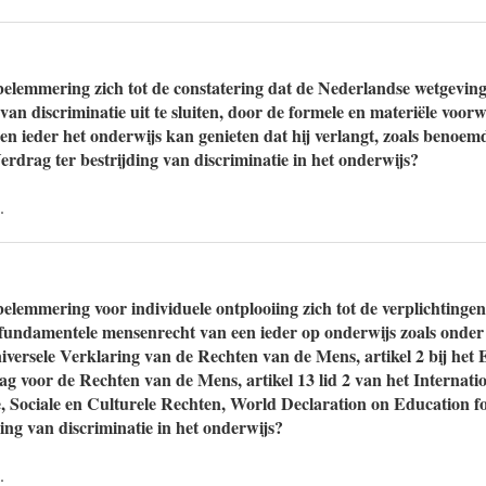
elemmering zich tot de constatering dat de Nederlandse wetgeving
van discriminatie uit te sluiten, door de formele en materiële voor
en ieder het onderwijs kan genieten dat hij verlangt, zoals benoe
Verdrag ter bestrijding van discriminatie in het onderwijs?
.
elemmering voor individuele ontplooiing zich tot de verplichtingen
t fundamentele mensenrecht van een ieder op onderwijs zoals onder
niversele Verklaring van de Rechten van de Mens, artikel 2 bij het 
g voor de Rechten van de Mens, artikel 13 lid 2 van het Internat
 Sociale en Culturele Rechten, World Declaration on Education fo
ing van discriminatie in het onderwijs?
.