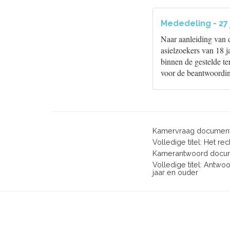
Mededeling - 27 j
Naar aanleiding van d
asielzoekers van 18 j
binnen de gestelde te
voor de beantwoordin
Kamervraag document
Volledige titel: Het r
Kamerantwoord docum
Volledige titel: Antwo
jaar en ouder