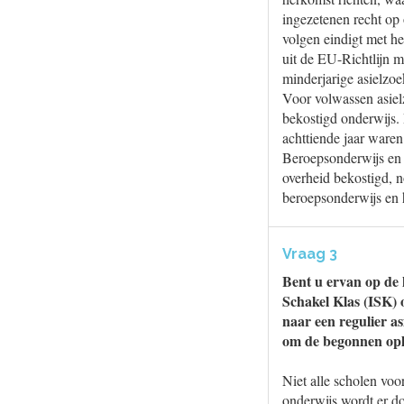
ingezetenen recht op 
volgen eindigt met he
uit de EU-Richtlijn 
minderjarige asielzoe
Voor volwassen asielz
bekostigd onderwijs. 
achttiende jaar waren
Beroepsonderwijs en 
overheid bekostigd, 
beroepsonderwijs en h
Vraag 3
Bent u ervan op de 
Schakel Klas (ISK) o
naar een regulier a
om de begonnen ople
Niet alle scholen voo
onderwijs wordt er d