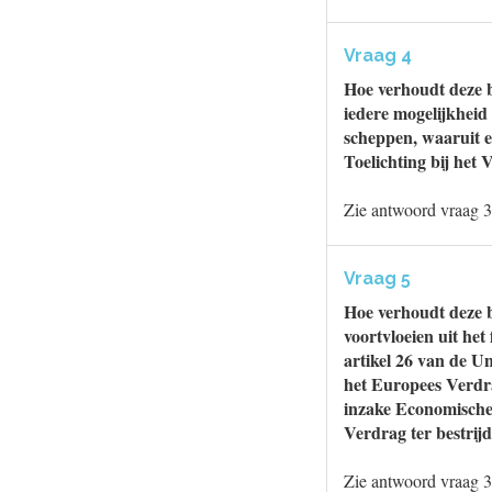
Vraag 4
Hoe verhoudt deze b
iedere mogelijkheid 
scheppen, waaruit e
Toelichting bij het 
Zie antwoord vraag 3
Vraag 5
Hoe verhoudt deze b
voortvloeien uit he
artikel 26 van de U
het Europees Verdra
inzake Economische,
Verdrag ter bestrijd
Zie antwoord vraag 3