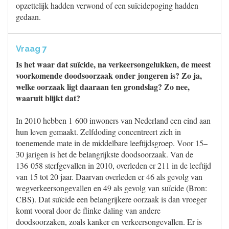
opzettelijk hadden verwond of een suïcidepoging hadden
gedaan.
Vraag 7
Is het waar dat suïcide, na verkeersongelukken, de meest
voorkomende doodsoorzaak onder jongeren is? Zo ja,
welke oorzaak ligt daaraan ten grondslag? Zo nee,
waaruit blijkt dat?
In 2010 hebben 1 600 inwoners van Nederland een eind aan
hun leven gemaakt. Zelfdoding concentreert zich in
toenemende mate in de middelbare leeftijdsgroep. Voor 15–
30 jarigen is het de belangrijkste doodsoorzaak. Van de
136 058 sterfgevallen in 2010, overleden er 211 in de leeftijd
van 15 tot 20 jaar. Daarvan overleden er 46 als gevolg van
wegverkeersongevallen en 49 als gevolg van suïcide (Bron:
CBS). Dat suïcide een belangrijkere oorzaak is dan vroeger
komt vooral door de flinke daling van andere
doodsoorzaken, zoals kanker en verkeersongevallen. Er is