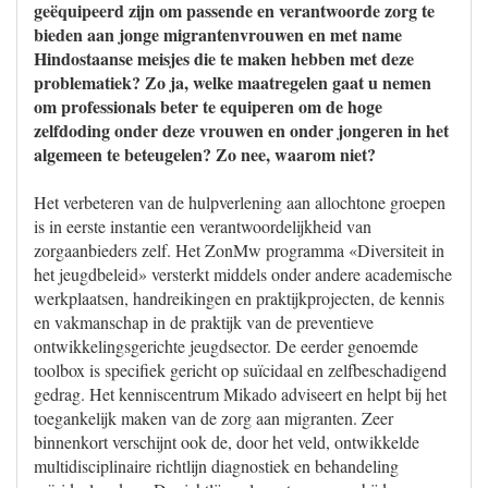
geëquipeerd zijn om passende en verantwoorde zorg te
bieden aan jonge migrantenvrouwen en met name
Hindostaanse meisjes die te maken hebben met deze
problematiek? Zo ja, welke maatregelen gaat u nemen
om professionals beter te equiperen om de hoge
zelfdoding onder deze vrouwen en onder jongeren in het
algemeen te beteugelen? Zo nee, waarom niet?
Het verbeteren van de hulpverlening aan allochtone groepen
is in eerste instantie een verantwoordelijkheid van
zorgaanbieders zelf. Het ZonMw programma «Diversiteit in
het jeugdbeleid» versterkt middels onder andere academische
werkplaatsen, handreikingen en praktijkprojecten, de kennis
en vakmanschap in de praktijk van de preventieve
ontwikkelingsgerichte jeugdsector. De eerder genoemde
toolbox is specifiek gericht op suïcidaal en zelfbeschadigend
gedrag. Het kenniscentrum Mikado adviseert en helpt bij het
toegankelijk maken van de zorg aan migranten. Zeer
binnenkort verschijnt ook de, door het veld, ontwikkelde
multidisciplinaire richtlijn diagnostiek en behandeling