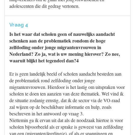
adolescenten die dit gedrag vertonen.
Vraag 4
Is het waar dat scholen geen of nauwelijks aandacht
schenken aan de problematiek rondom de hoge
zelfdoding onder jonge migrantenvrouwen in
Nederland? Zo ja, wat is uw mening hierover? Zo nee,
waaruit blijkt het tegendeel dan?4
Er is geen landelijk beeld of scholen aandacht besteden aan
de problematiek rond zelfdoding onder jonge
migrantenvrouwen. Hierdoor is het lastig om uitspraken voor
scholen te doen ten aanzien van deze thematiek. Wel vind ik
de situatie zodanig ernstig, dat ik de sector via de VO-raad
zal wijzen op de beschikbare informatie en hulp, zoals
beschreven in het antwoord op vraag 3.
Niettemin ga ik ervan uit dat als de noodzaak hiertoe is voor
scholen bijvoorbeeld als er sprake is geweest van zelfdoding
van een (migranten)leerling(e), of als er spanningen en