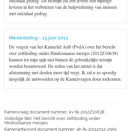
suïcidaal gedrag. De richtlijn zal een tevens een bijdrage
leveren in het verbeteren van de hulpverlening van mensen
met suïcidaal gedrag.
Mededeling - 15 juni 2012
De vragen van het Kamerlid Arib (PvdA) over het bericht
over zelfdoding onder Hindostaanse meisjes (2012Z10638)
kunnen tot mijn spijt niet binnen de gebruikelijke termijn
worden beantwoord. De reden van het uitstel is dat
afstemming met derden meer tijd vergt. Ik zal u zo spoedig
mogelijk de antwoorden op de Kamervragen doen toekomen.
Kamervraag document nummer: kv-tk-2012Z10638
Volledige titel: Het bericht over zelfdoding onder
Hindostaanse meisjes
Kamerantwoord document nummer: ah-tk-20112012-2955