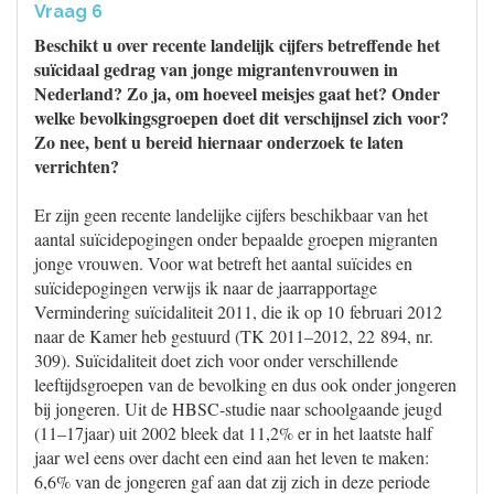
Vraag 6
Beschikt u over recente landelijk cijfers betreffende het
suïcidaal gedrag van jonge migrantenvrouwen in
Nederland? Zo ja, om hoeveel meisjes gaat het? Onder
welke bevolkingsgroepen doet dit verschijnsel zich voor?
Zo nee, bent u bereid hiernaar onderzoek te laten
verrichten?
Er zijn geen recente landelijke cijfers beschikbaar van het
aantal suïcidepogingen onder bepaalde groepen migranten
jonge vrouwen. Voor wat betreft het aantal suïcides en
suïcidepogingen verwijs ik naar de jaarrapportage
Vermindering suïcidaliteit 2011, die ik op 10 februari 2012
naar de Kamer heb gestuurd (TK 2011–2012, 22 894, nr.
309). Suïcidaliteit doet zich voor onder verschillende
leeftijdsgroepen van de bevolking en dus ook onder jongeren
bij jongeren. Uit de HBSC-studie naar schoolgaande jeugd
(11–17jaar) uit 2002 bleek dat 11,2% er in het laatste half
jaar wel eens over dacht een eind aan het leven te maken:
6,6% van de jongeren gaf aan dat zij zich in deze periode