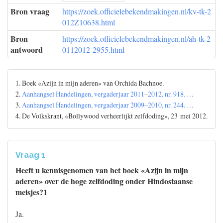
Bron vraag
https://zoek.officielebekendmakingen.nl/kv-tk-2
012Z10638.html
Bron
https://zoek.officielebekendmakingen.nl/ah-tk-2
antwoord
0112012-2955.html
1. Boek «Azijn in mijn aderen» van Orchida Bachnoe.
2.
Aanhangsel Handelingen, vergaderjaar 2011–2012, nr. 918. …
3.
Aanhangsel Handelingen, vergaderjaar 2009–2010, nr. 244. …
4. De Volkskrant, «Bollywood verheerlijkt zelfdoding», 23 mei 2012.
Vraag 1
Heeft u kennisgenomen van het boek «Azijn in mijn
aderen» over de hoge zelfdoding onder Hindostaanse
meisjes?1
Ja.