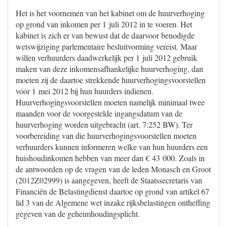
Het is het voornemen van het kabinet om de huurverhoging
op grond van inkomen per 1 juli 2012 in te voeren. Het
kabinet is zich er van bewust dat de daarvoor benodigde
wetswijziging parlementaire besluitvorming vereist. Maar
willen verhuurders daadwerkelijk per 1 juli 2012 gebruik
maken van deze inkomensafhankelijke huurverhoging, dan
moeten zij de daartoe strekkende huurverhogingsvoorstellen
vóór 1 mei 2012 bij hun huurders indienen.
Huurverhogingsvoorstellen moeten namelijk minimaal twee
maanden voor de voorgestelde ingangsdatum van de
huurverhoging worden uitgebracht (art. 7:252 BW). Ter
voorbereiding van die huurverhogingsvoorstellen moeten
verhuurders kunnen informeren welke van hun huurders een
huishoudinkomen hebben van meer dan € 43 000. Zoals in
de antwoorden op de vragen van de leden Monasch en Groot
(2012Z02999) is aangegeven, heeft de Staatssecretaris van
Financiën de Belastingdienst daartoe op grond van artikel 67
lid 3 van de Algemene wet inzake rijksbelastingen ontheffing
gegeven van de geheimhoudingsplicht.