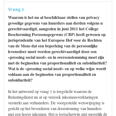
Vraag 2
Waarom is het nu al beschikbaar stellen van privacy
gevoelige gegevens van huurders aan derden volgens u
gerechtvaardigd, aangezien in juni 2011 het College
Bescherming Persoonsgegevens (CBP) heeft gewezen op
jurisprudentie van het Europese Hof voor de Rechten
van de Mens dat een beperking van de persoonlijke
levenssfeer moet worden gerechtvaardigd door een
«pressing social need» en in overeenstemming moet zijn
met de beginselen van proportionaliteit en subsidiariteit?
Wat is de «pressing social need» en op welke wijze wordt
voldaan aan de beginselen van proportionaliteit en
subsidiariteit?
In het antwoord op vraag 1 is toegelicht waarom de
Belastingdienst nu al op verzoek inkomensverklaringen
verstrekt aan verhuurders. De voorgestelde wetswijziging is
gericht op het bevorderen van doorstroming van huurders
met een hoger inkomen. Het is logischerwijs niet mogelijk de