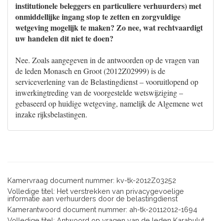
institutionele beleggers en particuliere verhuurders) met
onmiddellijke ingang stop te zetten en zorgvuldige
wetgeving mogelijk te maken? Zo nee, wat rechtvaardigt
uw handelen dit niet te doen?
Nee. Zoals aangegeven in de antwoorden op de vragen van
de leden Monasch en Groot (2012Z02999) is de
serviceverlening van de Belastingdienst – vooruitlopend op
inwerkingtreding van de voorgestelde wetswijziging –
gebaseerd op huidige wetgeving, namelijk de Algemene wet
inzake rijksbelastingen.
Kamervraag document nummer: kv-tk-2012Z03252
Volledige titel: Het verstrekken van privacygevoelige
informatie aan verhuurders door de belastingdienst
Kamerantwoord document nummer: ah-tk-20112012-1694
Volledige titel: Antwoord op vragen van de leden Karabulut