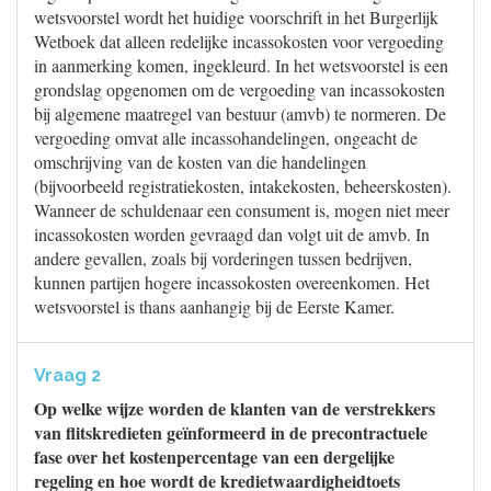
wetsvoorstel wordt het huidige voorschrift in het Burgerlijk
Wetboek dat alleen redelijke incassokosten voor vergoeding
in aanmerking komen, ingekleurd. In het wetsvoorstel is een
grondslag opgenomen om de vergoeding van incassokosten
bij algemene maatregel van bestuur (amvb) te normeren. De
vergoeding omvat alle incassohandelingen, ongeacht de
omschrijving van de kosten van die handelingen
(bijvoorbeeld registratiekosten, intakekosten, beheerskosten).
Wanneer de schuldenaar een consument is, mogen niet meer
incassokosten worden gevraagd dan volgt uit de amvb. In
andere gevallen, zoals bij vorderingen tussen bedrijven,
kunnen partijen hogere incassokosten overeenkomen. Het
wetsvoorstel is thans aanhangig bij de Eerste Kamer.
Vraag 2
Op welke wijze worden de klanten van de verstrekkers
van flitskredieten geïnformeerd in de precontractuele
fase over het kostenpercentage van een dergelijke
regeling en hoe wordt de kredietwaardigheidtoets