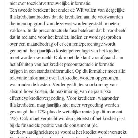
niet over toezichtvertrouwelijke informatie.
Ten tweede betekent het onder de Wft vallen van dergelijke
flitskredietaanbieders dat de kredieten aan de voorwaarden
die in en op grond van deze wet worden gesteld, moeten
voldoen. In de precontractuele fase betekent dat bijvoorbeeld
dat in reclame voor het krediet, indien er wordt gesproken
over een maandbedrag of er een rentepercentage wordt
genoemd, het (jaarlijks) kostenpercentage van het krediet
moet worden vermeld. Ook moet de klant voorafgaand aan
het afsluiten van het krediet precontractuele informatie
krijgen in een standaardformulier. Op dit formulier moet alle
relevante informatie over het krediet worden opgenomen,
waaronder de kosten. Verder geldt, ter voorkoming van
absurd hoge kosten, de maximering van de jaarlijkse
effectieve kredietvergoeding. Voor kredieten, waaronder
flitskredieten, mag jaarlijks niet meer vergoeding worden
gevraagd dan 12% plus de wettelijke rente (op dit moment
4%). Ook moet verplicht worden getoetst of het krediet past
bij de financiële positie van de consument (de
kredietwaardigheidstoets) voordat het krediet wordt verstrekt.