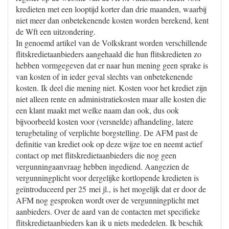
kredieten met een looptijd korter dan drie maanden, waarbij
niet meer dan onbetekenende kosten worden berekend, kent
de Wft een uitzondering.
In genoemd artikel van de Volkskrant worden verschillende
flitskredietaanbieders aangehaald die hun flitskredieten zo
hebben vormgegeven dat er naar hun mening geen sprake is
van kosten of in ieder geval slechts van onbetekenende
kosten. Ik deel die mening niet. Kosten voor het krediet zijn
niet alleen rente en administratiekosten maar alle kosten die
een klant maakt met welke naam dan ook, dus ook
bijvoorbeeld kosten voor (versnelde) afhandeling, latere
terugbetaling of verplichte borgstelling. De AFM past de
definitie van krediet ook op deze wijze toe en neemt actief
contact op met flitskredietaanbieders die nog geen
vergunningaanvraag hebben ingediend. Aangezien de
vergunningplicht voor dergelijke kortlopende kredieten is
geïntroduceerd per 25 mei jl., is het mogelijk dat er door de
AFM nog gesproken wordt over de vergunningplicht met
aanbieders. Over de aard van de contacten met specifieke
flitskredietaanbieders kan ik u niets mededelen. Ik beschik