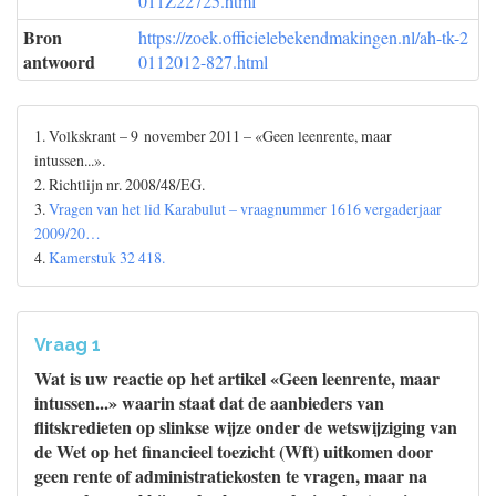
011Z22725.html
Bron
https://zoek.officielebekendmakingen.nl/ah-tk-2
antwoord
0112012-827.html
1. Volkskrant – 9 november 2011 – «Geen leenrente, maar
intussen...».
2. Richtlijn nr. 2008/48/EG.
3.
Vragen van het lid Karabulut – vraagnummer 1616 vergaderjaar
2009/20…
4.
Kamerstuk 32 418.
Vraag 1
Wat is uw reactie op het artikel «Geen leenrente, maar
intussen...» waarin staat dat de aanbieders van
flitskredieten op slinkse wijze onder de wetswijziging van
de Wet op het financieel toezicht (Wft) uitkomen door
geen rente of administratiekosten te vragen, maar na