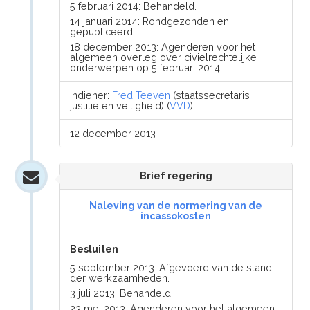
5 februari 2014: Behandeld.
14 januari 2014: Rondgezonden en
gepubliceerd.
18 december 2013: Agenderen voor het
algemeen overleg over civielrechtelijke
onderwerpen op 5 februari 2014.
Indiener:
Fred Teeven
(staatssecretaris
justitie en veiligheid) (
VVD
)
12 december 2013
Brief regering
Naleving van de normering van de
incassokosten
Besluiten
5 september 2013: Afgevoerd van de stand
der werkzaamheden.
3 juli 2013: Behandeld.
23 mei 2013: Agenderen voor het algemeen