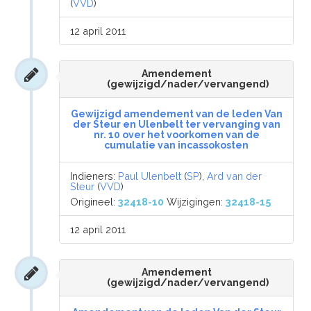
(
VVD
)
12 april 2011
Amendement
(gewijzigd/nader/vervangend)
Gewijzigd amendement van de leden Van
der Steur en Ulenbelt ter vervanging van
nr. 10 over het voorkomen van de
cumulatie van incassokosten
Indieners:
Paul Ulenbelt
(
SP
),
Ard van der
Steur
(
VVD
)
Origineel:
32418-10
Wijzigingen:
32418-15
12 april 2011
Amendement
(gewijzigd/nader/vervangend)