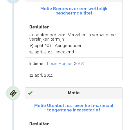
Motie Bontes over een wettelijk
beschermde titel
Besluiten
21 september 2011: Vervallen in verband met
verstrijken termijn
19 april 2011: Aangehouden
12 april 2011: Ingediend
Indiener:
Louis Bontes
(
PVV
)
12 april 2011
Motie
Motie Ulenbelt c.s. over het maximaal
toegestane incassotarief
Besluiten