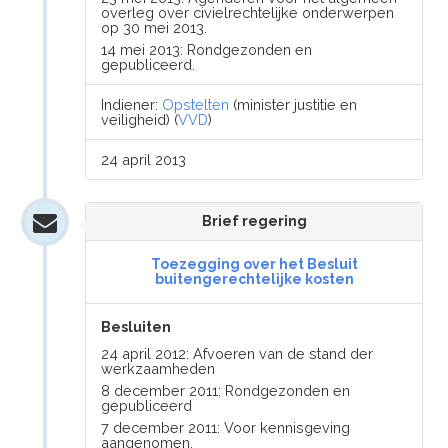
overleg over civielrechtelijke onderwerpen
op 30 mei 2013.
14 mei 2013: Rondgezonden en
gepubliceerd.
Indiener:
Opstelten
(minister justitie en
veiligheid) (
VVD
)
24 april 2013
Brief regering
Toezegging over het Besluit
buitengerechtelijke kosten
Besluiten
24 april 2012: Afvoeren van de stand der
werkzaamheden
8 december 2011: Rondgezonden en
gepubliceerd
7 december 2011: Voor kennisgeving
aangenomen.