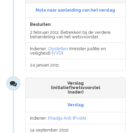
Nota naar aanleiding van het verslag
Besluiten
2 februari 2011: Betrekken bij de verdere
behandeling van het wetsvoorstel.
Indiener:
Opstelten
(minister justitie en
veiligheid) (
VVD
)
24 januari 2011
Verslag
(initiatief)wetsvoorstel
(nader)
Verslag
Indiener:
Khadija Arib
(
PvdA
)
14 september 2010