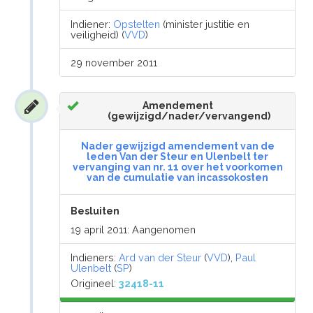
Indiener:
Opstelten
(minister justitie en
veiligheid) (
VVD
)
29 november 2011
Amendement
(gewijzigd/nader/vervangend)
Nader gewijzigd amendement van de
leden Van der Steur en Ulenbelt ter
vervanging van nr. 11 over het voorkomen
van de cumulatie van incassokosten
Besluiten
19 april 2011: Aangenomen
Indieners:
Ard van der Steur
(
VVD
),
Paul
Ulenbelt
(
SP
)
Origineel:
32418-11