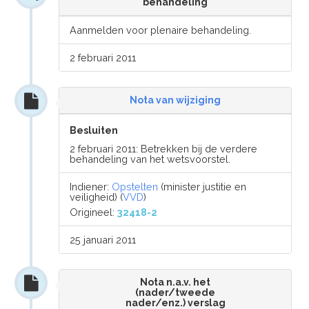
behandeling
Aanmelden voor plenaire behandeling.
2 februari 2011
Nota van wijziging
Besluiten
2 februari 2011: Betrekken bij de verdere
behandeling van het wetsvoorstel.
Indiener:
Opstelten
(minister justitie en
veiligheid) (
VVD
)
Origineel:
32418-2
25 januari 2011
Nota n.a.v. het
(nader/tweede
nader/enz.) verslag