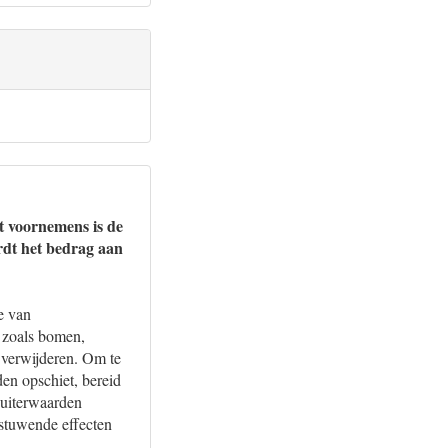
t voornemens is de
rdt het bedrag aan
e van
, zoals bomen,
 verwijderen. Om te
en opschiet, bereid
 uiterwaarden
pstuwende effecten