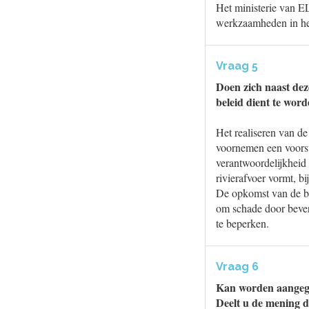
Het ministerie van E
werkzaamheden in het 
Vraag 5
Doen zich naast dez
beleid dient te wor
Het realiseren van de
voornemen een voorst
verantwoordelijkheid
rivierafvoer vormt, b
De opkomst van de be
om schade door bever
te beperken.
Vraag 6
Kan worden aangege
Deelt u de mening da