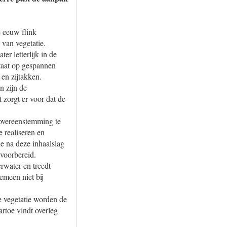
e eeuw flink
 van vegetatie.
er letterlijk in de
taat op gespannen
 en zijtakken.
 zijn de
 zorgt er voor dat de
 overeenstemming te
e realiseren en
ie na deze inhaalslag
 voorbereid.
erwater en treedt
emeen niet bij
e vegetatie worden de
rtoe vindt overleg