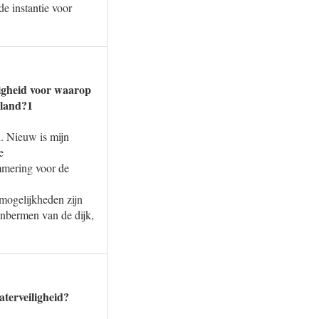
e instantie voor
ligheid voor waarop
rland?1
n. Nieuw is mijn
e
mmering voor de
mogelijkheden zijn
anbermen van de dijk,
terveiligheid?