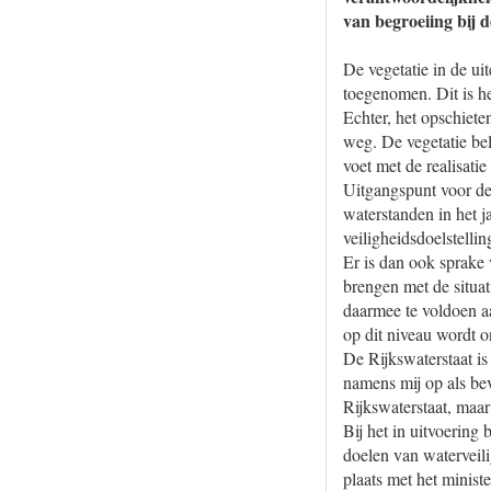
van begroeiing bij 
De vegetatie in de ui
toegenomen. Dit is he
Echter, het opschieten
weg. De vegetatie be
voet met de realisati
Uitgangspunt voor de
waterstanden in het j
veiligheidsdoelstelli
Er is dan ook sprake
brengen met de situati
daarmee te voldoen aa
op dit niveau wordt o
De Rijkswaterstaat is
namens mij op als bev
Rijkswaterstaat, maar
Bij het in uitvoering
doelen van waterveil
plaats met het minis