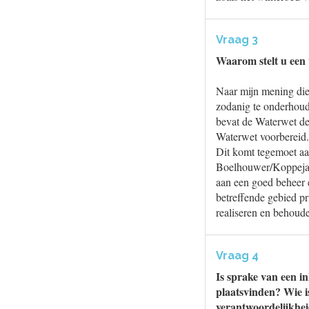
Vraag 3
Waarom stelt u een 
Naar mijn mening die
zodanig te onderhoud
bevat de Waterwet dez
Waterwet voorbereid.
Dit komt tegemoet aa
Boelhouwer/Koppejan 
aan een goed beheer 
betreffende gebied pr
realiseren en behoud
Vraag 4
Is sprake van een i
plaatsvinden? Wie i
verantwoordelijkhei