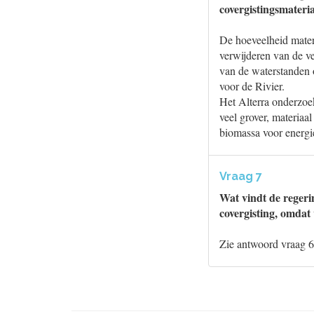
covergistingsmateri
De hoeveelheid materi
verwijderen van de ve
van de waterstanden 
voor de Rivier.
Het Alterra onderzoek
veel grover, materiaal
biomassa voor energ
Vraag 7
Wat vindt de regeri
covergisting, omdat
Zie antwoord vraag 6