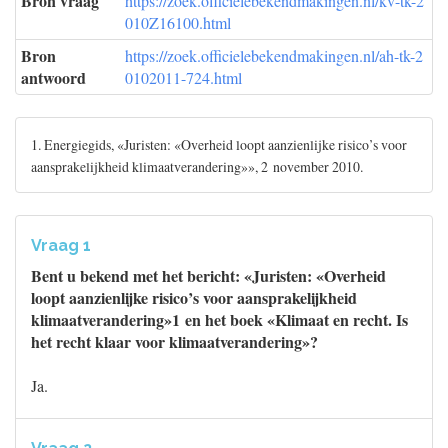
Bron vraag
https://zoek.officielebekendmakingen.nl/kv-tk-2
010Z16100.html
Bron
https://zoek.officielebekendmakingen.nl/ah-tk-2
antwoord
0102011-724.html
1. Energiegids, «Juristen: «Overheid loopt aanzienlijke risico’s voor
aansprakelijkheid klimaatverandering»», 2 november 2010.
Vraag 1
Bent u bekend met het bericht: «Juristen: «Overheid
loopt aanzienlijke risico’s voor aansprakelijkheid
klimaatverandering»1 en het boek «Klimaat en recht. Is
het recht klaar voor klimaatverandering»?
Ja.