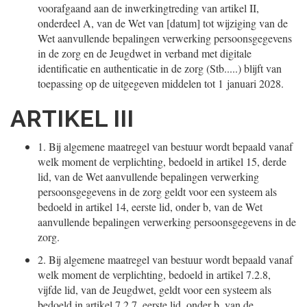
voorafgaand aan de inwerkingtreding van artikel II,
onderdeel A, van de Wet van [datum] tot wijziging van de
Wet aanvullende bepalingen verwerking persoonsgegevens
in de zorg en de Jeugdwet in verband met digitale
identificatie en authenticatie in de zorg (Stb.....) blijft van
toepassing op de uitgegeven middelen tot 1 januari 2028.
ARTIKEL III
1.
Bij algemene maatregel van bestuur wordt bepaald vanaf
welk moment de verplichting, bedoeld in artikel 15, derde
lid, van de Wet aanvullende bepalingen verwerking
persoonsgegevens in de zorg geldt voor een systeem als
bedoeld in artikel 14, eerste lid, onder b, van de Wet
aanvullende bepalingen verwerking persoonsgegevens in de
zorg.
2.
Bij algemene maatregel van bestuur wordt bepaald vanaf
welk moment de verplichting, bedoeld in artikel 7.2.8,
vijfde lid, van de Jeugdwet, geldt voor een systeem als
bedoeld in artikel 7.2.7, eerste lid, onder b, van de