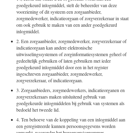
goedgekeurd inlogmiddel, stelt de beheerder van deze
voorziening of dit systeem een zorgaanbieder,
zorgmedewerker, indicatieorgaan of zorgverzekeraar in staat
om ook gebruik te maken van een ander goedgekeurd
inlogmiddel.
2.
Een zorgaanbieder, zorgmedewerker, zorgverzekeraar of
indicatieorgaan kan andere elektronische
uitwisselingssystemen of zorginformatiesystemen geheel of
gedeeltelijk gebruiken of laten gebruiken met ieder
goedgekeurd inlogmiddel door een in het register
ingeschreven zorgaanbieder, zorgmedewerker,
zorgverzekeraar, of indicatieorgaan.
3.
Zorgaanbieders, zorgmedewerkers, indicatieorganen en
zorgverzekeraars maken uitsluitend gebruik van
goedgekeurde inlogmiddelen bij gebruik van systemen als
bedoeld het tweede lid.
4.
Ten behoeve van de koppeling van een inlogmiddel aan
een geregistreerde kunnen persoonsgegevens worden
verwerkt, waaronder het burgerservicenummer.