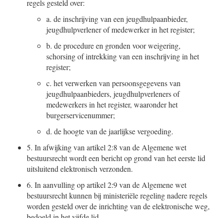
regels gesteld over:
a.
de inschrijving van een jeugdhulpaanbieder,
jeugdhulpverlener of medewerker in het register;
b.
de procedure en gronden voor weigering,
schorsing of intrekking van een inschrijving in het
register;
c.
het verwerken van persoonsgegevens van
jeugdhulpaanbieders, jeugdhulpverleners of
medewerkers in het register, waaronder het
burgerservicenummer;
d.
de hoogte van de jaarlijkse vergoeding.
5.
In afwijking van artikel 2:8 van de Algemene wet
bestuursrecht wordt een bericht op grond van het eerste lid
uitsluitend elektronisch verzonden.
6.
In aanvulling op artikel 2:9 van de Algemene wet
bestuursrecht kunnen bij ministeriële regeling nadere regels
worden gesteld over de inrichting van de elektronische weg,
bedoeld in het vijfde lid.