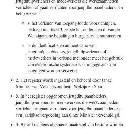
jeugdhulpverleners en medewerkers die werkzaamheden
verrichten of gaan verrichten voor jeugdhulpaanbieders, ten
behoeve van:
a.
het verlenen van toegang tot de voorzieningen,
bedoeld in artikel 3, eerste lid, onder c en d, van de
Wet algemene bepalingen burgerservicenummer; en
b.
de identificatie en authenticatie van
jeugdhulpaanbieders, jeugdhulpverleners of
medewerkers in verband met onder meer het gebruik
van elektronische systemen waarin gegevens van
jeugdigen worden verwerkt.
2.
Het register wordt ingesteld en beheerd door Onze
Minister van Volksgezondheid, Welzijn en Sport.
3.
In het register opgenomen jeugdhulpaanbieders,
jeugdhulpverleners en medewerkers die werkzaamheden
verrichten of gaan verrichten voor jeugdhulpaanbieders zijn
een jaarlijkse vergoeding aan Onze Minister verschuldigd.
4.
Bij of krachtens algemene maatregel van bestuur worden