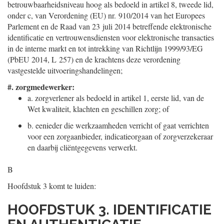
betrouwbaarheidsniveau hoog als bedoeld in artikel 8, tweede lid,
onder c, van Verordening (EU) nr. 910/2014 van het Europees
Parlement en de Raad van 23 juli 2014 betreffende elektronische
identificatie en vertrouwensdiensten voor elektronische transacties
in de interne markt en tot intrekking van Richtlijn 1999/93/EG
(PbEU 2014, L 257) en de krachtens deze verordening
vastgestelde uitvoeringshandelingen;
#.
zorgmedewerker:
a.
zorgverlener als bedoeld in artikel 1, eerste lid, van de
Wet kwaliteit, klachten en geschillen zorg; of
b.
eenieder die werkzaamheden verricht of gaat verrichten
voor een zorgaanbieder, indicatieorgaan of zorgverzekeraar
en daarbij cliëntgegevens verwerkt.
B
Hoofdstuk 3 komt te luiden:
HOOFDSTUK 3. IDENTIFICATIE