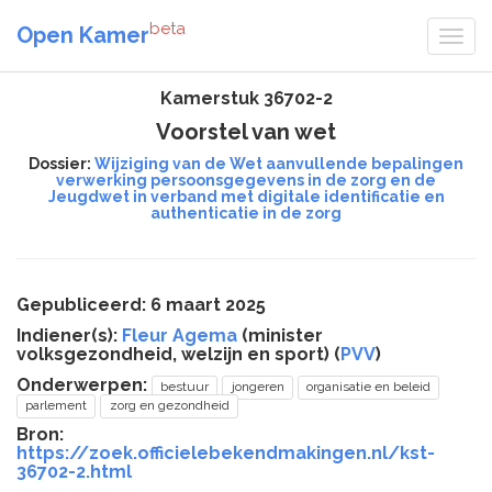
beta
Open Kamer
Kamerstuk 36702-2
Voorstel van wet
Dossier:
Wijziging van de Wet aanvullende bepalingen
verwerking persoonsgegevens in de zorg en de
Jeugdwet in verband met digitale identificatie en
authenticatie in de zorg
Gepubliceerd: 6 maart 2025
Indiener(s):
Fleur Agema
(minister
volksgezondheid, welzijn en sport) (
PVV
)
Onderwerpen:
bestuur
jongeren
organisatie en beleid
parlement
zorg en gezondheid
Bron:
https://zoek.officielebekendmakingen.nl/kst-
36702-2.html