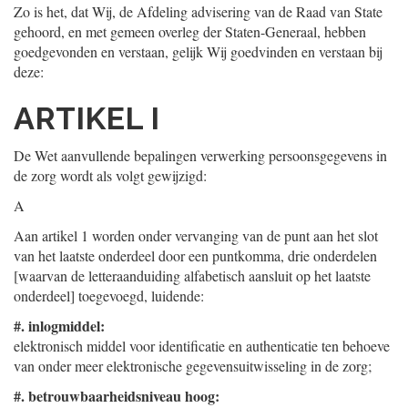
Zo is het, dat Wij, de Afdeling advisering van de Raad van State
gehoord, en met gemeen overleg der Staten-Generaal, hebben
goedgevonden en verstaan, gelijk Wij goedvinden en verstaan bij
deze:
ARTIKEL I
De Wet aanvullende bepalingen verwerking persoonsgegevens in
de zorg wordt als volgt gewijzigd:
A
Aan artikel 1 worden onder vervanging van de punt aan het slot
van het laatste onderdeel door een puntkomma, drie onderdelen
[waarvan de letteraanduiding alfabetisch aansluit op het laatste
onderdeel] toegevoegd, luidende:
#.
inlogmiddel:
elektronisch middel voor identificatie en authenticatie ten behoeve
van onder meer elektronische gegevensuitwisseling in de zorg;
#.
betrouwbaarheidsniveau hoog: