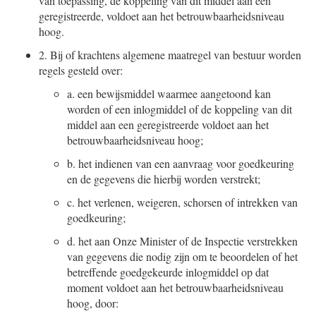
van toepassing, de koppeling van dit middel aan een
geregistreerde, voldoet aan het betrouwbaarheidsniveau
hoog.
2.
Bij of krachtens algemene maatregel van bestuur worden
regels gesteld over:
a.
een bewijsmiddel waarmee aangetoond kan
worden of een inlogmiddel of de koppeling van dit
middel aan een geregistreerde voldoet aan het
betrouwbaarheidsniveau hoog;
b.
het indienen van een aanvraag voor goedkeuring
en de gegevens die hierbij worden verstrekt;
c.
het verlenen, weigeren, schorsen of intrekken van
goedkeuring;
d.
het aan Onze Minister of de Inspectie verstrekken
van gegevens die nodig zijn om te beoordelen of het
betreffende goedgekeurde inlogmiddel op dat
moment voldoet aan het betrouwbaarheidsniveau
hoog, door: