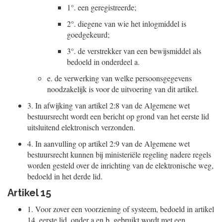
1°.
een geregistreerde;
2°.
diegene van wie het inlogmiddel is
goedgekeurd;
3°.
de verstrekker van een bewijsmiddel als
bedoeld in onderdeel a.
e.
de verwerking van welke persoonsgegevens
noodzakelijk is voor de uitvoering van dit artikel.
3.
In afwijking van artikel 2:8 van de Algemene wet
bestuursrecht wordt een bericht op grond van het eerste lid
uitsluitend elektronisch verzonden.
4.
In aanvulling op artikel 2:9 van de Algemene wet
bestuursrecht kunnen bij ministeriële regeling nadere regels
worden gesteld over de inrichting van de elektronische weg,
bedoeld in het derde lid.
Artikel 15
1.
Voor zover een voorziening of systeem, bedoeld in artikel
14, eerste lid, onder a en b, gebruikt wordt met een