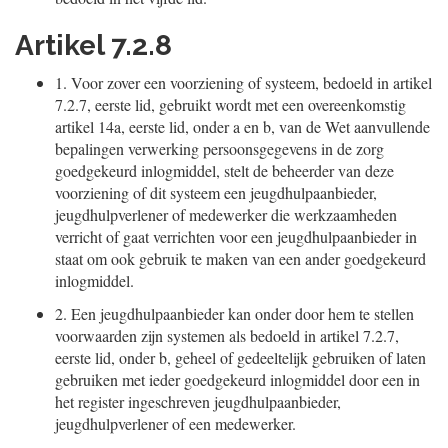
Artikel 7.2.8
1.
Voor zover een voorziening of systeem, bedoeld in artikel
7.2.7, eerste lid, gebruikt wordt met een overeenkomstig
artikel 14a, eerste lid, onder a en b, van de Wet aanvullende
bepalingen verwerking persoonsgegevens in de zorg
goedgekeurd inlogmiddel, stelt de beheerder van deze
voorziening of dit systeem een jeugdhulpaanbieder,
jeugdhulpverlener of medewerker die werkzaamheden
verricht of gaat verrichten voor een jeugdhulpaanbieder in
staat om ook gebruik te maken van een ander goedgekeurd
inlogmiddel.
2.
Een jeugdhulpaanbieder kan onder door hem te stellen
voorwaarden zijn systemen als bedoeld in artikel 7.2.7,
eerste lid, onder b, geheel of gedeeltelijk gebruiken of laten
gebruiken met ieder goedgekeurd inlogmiddel door een in
het register ingeschreven jeugdhulpaanbieder,
jeugdhulpverlener of een medewerker.