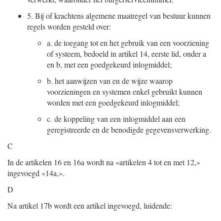
5.
Bij of krachtens algemene maatregel van bestuur kunnen
regels worden gesteld over:
a.
de toegang tot en het gebruik van een voorziening
of systeem, bedoeld in artikel 14, eerste lid, onder a
en b, met een goedgekeurd inlogmiddel;
b.
het aanwijzen van en de wijze waarop
voorzieningen en systemen enkel gebruikt kunnen
worden met een goedgekeurd inlogmiddel;
c.
de koppeling van een inlogmiddel aan een
geregistreerde en de benodigde gegevensverwerking.
C
In de artikelen 16 en 16a wordt na «artikelen 4 tot en met 12,»
ingevoegd «14a,».
D
Na artikel 17b wordt een artikel ingevoegd, luidende: