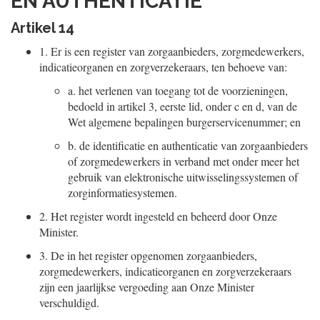
EN AUTHENTICATIE
Artikel 14
1.
Er is een register van zorgaanbieders, zorgmedewerkers,
indicatieorganen en zorgverzekeraars, ten behoeve van:
a.
het verlenen van toegang tot de voorzieningen,
bedoeld in artikel 3, eerste lid, onder c en d, van de
Wet algemene bepalingen burgerservicenummer; en
b.
de identificatie en authenticatie van zorgaanbieders
of zorgmedewerkers in verband met onder meer het
gebruik van elektronische uitwisselingssystemen of
zorginformatiesystemen.
2.
Het register wordt ingesteld en beheerd door Onze
Minister.
3.
De in het register opgenomen zorgaanbieders,
zorgmedewerkers, indicatieorganen en zorgverzekeraars
zijn een jaarlijkse vergoeding aan Onze Minister
verschuldigd.