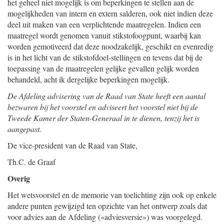
het geheel niet mogelijk is om beperkingen te stellen aan de
mogelijkheden van intern en extern salderen, ook niet indien deze
deel uit maken van een verplichtende maatregelen. Indien een
maatregel wordt genomen vanuit stikstofoogpunt, waarbij kan
worden gemotiveerd dat deze noodzakelijk, geschikt en evenredig
is in het licht van de stikstofdoel-stellingen en tevens dat bij de
toepassing van de maatregelen gelijke gevallen gelijk worden
behandeld, acht ik dergelijke beperkingen mogelijk.
De Afdeling advisering van de Raad van State heeft een aantal
bezwaren bij het voorstel en adviseert het voorstel niet bij de
Tweede Kamer der Staten-Generaal in te dienen, tenzij het is
aangepast.
De vice-president van de Raad van State,
Th.C. de Graaf
Overig
Het wetsvoorstel en de memorie van toelichting zijn ook op enkele
andere punten gewijzigd ten opzichte van het ontwerp zoals dat
voor advies aan de Afdeling («adviesversie») was voorgelegd.