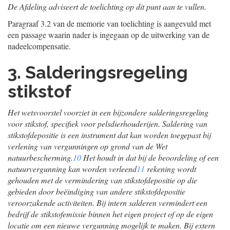
De Afdeling adviseert de toelichting op dit punt aan te vullen.
Paragraaf 3.2 van de memorie van toelichting is aangevuld met
een passage waarin nader is ingegaan op de uitwerking van de
nadeelcompensatie.
3. Salderingsregeling
stikstof
Het wetsvoorstel voorziet in een bijzondere salderingsregeling
voor stikstof, specifiek voor pelsdierhouderijen. Saldering van
stikstofdepositie is een instrument dat kan worden toegepast bij
verlening van vergunningen op grond van de Wet
natuurbescherming.
10
Het houdt in dat bij de beoordeling of een
natuurvergunning kan worden verleend
11
rekening wordt
gehouden met de vermindering van stikstofdepositie op die
gebieden door beëindiging van andere stikstofdepositie
veroorzakende activiteiten. Bij intern salderen vermindert een
bedrijf de stikstofemissie binnen het eigen project of op de eigen
locatie om een nieuwe vergunning mogelijk te maken. Bij extern