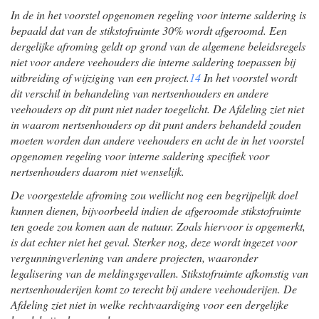
In de in het voorstel opgenomen regeling voor interne saldering is
bepaald dat van de stikstofruimte 30% wordt afgeroomd. Een
dergelijke afroming geldt op grond van de algemene beleidsregels
niet voor andere veehouders die interne saldering toepassen bij
uitbreiding of wijziging van een project.
14
In het voorstel wordt
dit verschil in behandeling van nertsenhouders en andere
veehouders op dit punt niet nader toegelicht. De Afdeling ziet niet
in waarom nertsenhouders op dit punt anders behandeld zouden
moeten worden dan andere veehouders en acht de in het voorstel
opgenomen regeling voor interne saldering specifiek voor
nertsenhouders daarom niet wenselijk.
De voorgestelde afroming zou wellicht nog een begrijpelijk doel
kunnen dienen, bijvoorbeeld indien de afgeroomde stikstofruimte
ten goede zou komen aan de natuur. Zoals hiervoor is opgemerkt,
is dat echter niet het geval. Sterker nog, deze wordt ingezet voor
vergunningverlening van andere projecten, waaronder
legalisering van de meldingsgevallen. Stikstofruimte afkomstig van
nertsenhouderijen komt zo terecht bij andere veehouderijen. De
Afdeling ziet niet in welke rechtvaardiging voor een dergelijke