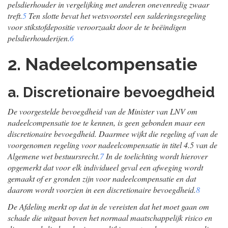
pelsdierhouder in vergelijking met anderen onevenredig zwaar
treft.
5
Ten slotte bevat het wetsvoorstel een salderingsregeling
voor stikstofdepositie veroorzaakt door de te beëindigen
pelsdierhouderijen.
6
2. Nadeelcompensatie
a. Discretionaire bevoegdheid
De voorgestelde bevoegdheid van de Minister van LNV om
nadeelcompensatie toe te kennen, is geen gebonden maar een
discretionaire bevoegdheid. Daarmee wijkt die regeling af van de
voorgenomen regeling voor nadeelcompensatie in titel 4.5 van de
Algemene wet bestuursrecht.
7
In de toelichting wordt hierover
opgemerkt dat voor elk individueel geval een afweging wordt
gemaakt of er gronden zijn voor nadeelcompensatie en dat
daarom wordt voorzien in een discretionaire bevoegdheid.
8
De Afdeling merkt op dat in de vereisten dat het moet gaan om
schade die uitgaat boven het normaal maatschappelijk risico en