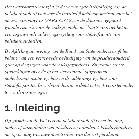
Het wetsvoorstel voorziet in de vervroegde beëindiging van de
pelsdierhouderij vanwege de bevattelijkheid van nertsen voor het
nieuwe coronavirus (SARS-CoV-2) en de daarmee gepaard
gaande risico’s voor de volksgezondheid. Voorts voorziet het in
een zogenoemde salderingsregeling voor stikstofruimte van
pelsdierhouderijen.
De Afdeling advisering van de Raad van State onderschrijft het
belang van een vervroegde beëindiging van de pelsdierhouderij
gelet op de zorgen voor de volksgezondheid. Zij maakt echter
opmerkingen over de in het wetsvoorstel opgenomen
nadeelcompensatieregeling en de salderingsregeling voor
stikstofdepositie. In verband daarmee dient het wetsvoorstel nader
te worden overwogen.
1. Inleiding
Op grond van de Wet verbod pelsdierhouderij is het houden,
doden of doen doden van pelsdieren verboden.
2
Pelsdierhouders
die op de dag van inwerkingtreding van die wet pelsdieren