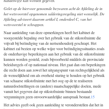
handelwijze kan worden gegeven.
Gelet op de hiervoor genoemde bezwaren acht de Afdeling de in
het wetsvoorstel opgenomen salderingsregeling niet wenselijk. De
Afdeling adviseert daarom artikel I, onderdeel C, van het
wetsvoorstel te schrappen.
Naar aanleiding van deze opmerkingen heeft het kabinet de
voorgestelde bepaling over het gebruik van de stikstofruimte die
vrijvalt bij beëindiging van de nertsenhouderij geschrapt. Het
kabinet zal bezien op welke wijze voor beëindigingssituaties zoals
de onderhavige beperkingen aan het gebruik van de stikstofruimte
kunnen worden gesteld, zoals bijvoorbeeld middels de provinciale
beleidsregels of op nationaal niveau. Het gaat dan om beperkingen
die recht doen aan zowel het uitgangspunt van rechtsgelijkheid als
de wenselijkheid om als overheid sturing te houden op het gebruik
van schaarse stikstofruimte met het oog op de te realiseren
natuurdoelstellingen en (andere) maatschappelijke doelen, mede
vanuit het gegeven dat op stikstofruimte binnen bestaande
vergunningen geen onvoorwaardelijke aanspraak bestaat.
15
Het advies geeft ook geen aanleiding te veronderstellen dat het in