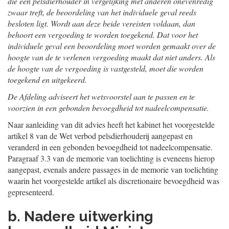
die een pelsdierhouder in vergelijking met anderen onevenredig
zwaar treft, de beoordeling van het individuele geval reeds
besloten ligt. Wordt aan deze beide vereisten voldaan, dan
behoort een vergoeding te worden toegekend. Dat voor het
individuele geval een beoordeling moet worden gemaakt over de
hoogte van de te verlenen vergoeding maakt dat niet anders. Als
de hoogte van de vergoeding is vastgesteld, moet die worden
toegekend en uitgekeerd.
De Afdeling adviseert het wetsvoorstel aan te passen en te
voorzien in een gebonden bevoegdheid tot nadeelcompensatie.
Naar aanleiding van dit advies heeft het kabinet het voorgestelde
artikel 8 van de Wet verbod pelsdierhouderij aangepast en
veranderd in een gebonden bevoegdheid tot nadeelcompensatie.
Paragraaf 3.3 van de memorie van toelichting is eveneens hierop
aangepast, evenals andere passages in de memorie van toelichting
waarin het voorgestelde artikel als discretionaire bevoegdheid was
gepresenteerd.
b. Nadere uitwerking