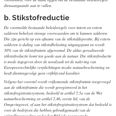
dienaangaande aan te vullen.
b. Stikstofreductie
De voormelde bestaande beleidsregels voor intern en extern
salderen behelzen strenge voorwaarden om te kunnen salderen.
Die zijn gericht op een afname van de stikstofdepositie. Bij extern
salderen is daling van stikstofbelasting uitgangspunt en wordt
30% van de stikstofruimte afgeroomd. De aldus gerealiseerde
stikstofreductie komt ten goede aan de natuur. Die stikstofreductie
is mede ingegeven door de noodzaak tot de naleving van
Europeesrechtelijke verplichtingen inzake natuurbescherming en
heeft dientengevolge geen vrijblijvend karakter.
Volgens het voorstel wordt vrijkomende stikstofruimte toegevoegd
aan de stikstofruimte die wordt geregistreerd in het
stikstofregistratiesysteem, bedoeld in artikel 5.5a van de Wet
natuurbescherming en artikel 2.46, eerste lid, van de
Omgevingswet, of aan het stikstofregistratiesysteem dat bedoeld is
voor de bedrijven die hebben gebruikgemaakt van de
vrijstellingsregeling onder het PAS (de zogenoemde