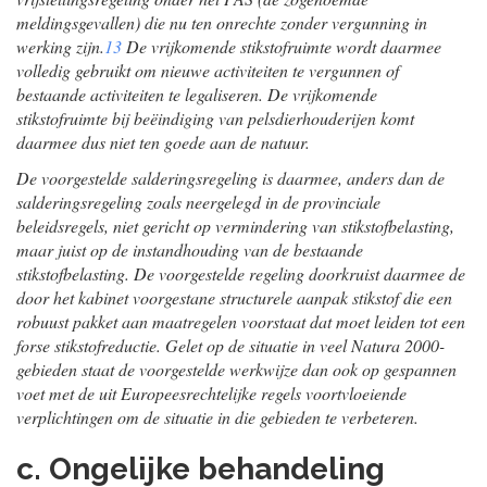
meldingsgevallen) die nu ten onrechte zonder vergunning in
werking zijn.
13
De vrijkomende stikstofruimte wordt daarmee
volledig gebruikt om nieuwe activiteiten te vergunnen of
bestaande activiteiten te legaliseren. De vrijkomende
stikstofruimte bij beëindiging van pelsdierhouderijen komt
daarmee dus niet ten goede aan de natuur.
De voorgestelde salderingsregeling is daarmee, anders dan de
salderingsregeling zoals neergelegd in de provinciale
beleidsregels, niet gericht op vermindering van stikstofbelasting,
maar juist op de instandhouding van de bestaande
stikstofbelasting. De voorgestelde regeling doorkruist daarmee de
door het kabinet voorgestane structurele aanpak stikstof die een
robuust pakket aan maatregelen voorstaat dat moet leiden tot een
forse stikstofreductie. Gelet op de situatie in veel Natura 2000-
gebieden staat de voorgestelde werkwijze dan ook op gespannen
voet met de uit Europeesrechtelijke regels voortvloeiende
verplichtingen om de situatie in die gebieden te verbeteren.
c. Ongelijke behandeling