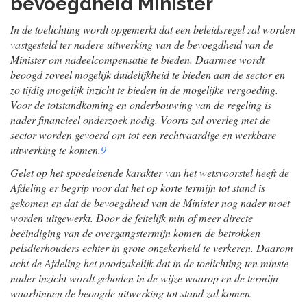
bevoegdheid Minister
In de toelichting wordt opgemerkt dat een beleidsregel zal worden
vastgesteld ter nadere uitwerking van de bevoegdheid van de
Minister om nadeelcompensatie te bieden. Daarmee wordt
beoogd zoveel mogelijk duidelijkheid te bieden aan de sector en
zo tijdig mogelijk inzicht te bieden in de mogelijke vergoeding.
Voor de totstandkoming en onderbouwing van de regeling is
nader financieel onderzoek nodig. Voorts zal overleg met de
sector worden gevoerd om tot een rechtvaardige en werkbare
uitwerking te komen.
9
Gelet op het spoedeisende karakter van het wetsvoorstel heeft de
Afdeling er begrip voor dat het op korte termijn tot stand is
gekomen en dat de bevoegdheid van de Minister nog nader moet
worden uitgewerkt. Door de feitelijk min of meer directe
beëindiging van de overgangstermijn komen de betrokken
pelsdierhouders echter in grote onzekerheid te verkeren. Daarom
acht de Afdeling het noodzakelijk dat in de toelichting ten minste
nader inzicht wordt geboden in de wijze waarop en de termijn
waarbinnen de beoogde uitwerking tot stand zal komen.