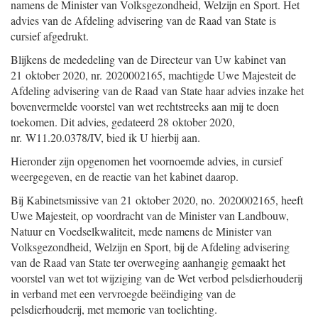
namens de Minister van Volksgezondheid, Welzijn en Sport. Het
advies van de Afdeling advisering van de Raad van State is
cursief afgedrukt.
Blijkens de mededeling van de Directeur van Uw kabinet van
21 oktober 2020, nr. 2020002165, machtigde Uwe Majesteit de
Afdeling advisering van de Raad van State haar advies inzake het
bovenvermelde voorstel van wet rechtstreeks aan mij te doen
toekomen. Dit advies, gedateerd 28 oktober 2020,
nr. W11.20.0378/IV, bied ik U hierbij aan.
Hieronder zijn opgenomen het voornoemde advies, in cursief
weergegeven, en de reactie van het kabinet daarop.
Bij Kabinetsmissive van 21 oktober 2020, no. 2020002165, heeft
Uwe Majesteit, op voordracht van de Minister van Landbouw,
Natuur en Voedselkwaliteit, mede namens de Minister van
Volksgezondheid, Welzijn en Sport, bij de Afdeling advisering
van de Raad van State ter overweging aanhangig gemaakt het
voorstel van wet tot wijziging van de Wet verbod pelsdierhouderij
in verband met een vervroegde beëindiging van de
pelsdierhouderij, met memorie van toelichting.