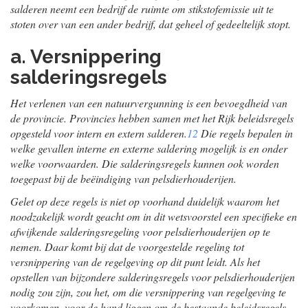
salderen neemt een bedrijf de ruimte om stikstofemissie uit te
stoten over van een ander bedrijf, dat geheel of gedeeltelijk stopt.
a. Versnippering
salderingsregels
Het verlenen van een natuurvergunning is een bevoegdheid van
de provincie. Provincies hebben samen met het Rijk beleidsregels
opgesteld voor intern en extern salderen.
12
Die regels bepalen in
welke gevallen interne en externe saldering mogelijk is en onder
welke voorwaarden. Die salderingsregels kunnen ook worden
toegepast bij de beëindiging van pelsdierhouderijen.
Gelet op deze regels is niet op voorhand duidelijk waarom het
noodzakelijk wordt geacht om in dit wetsvoorstel een specifieke en
afwijkende salderingsregeling voor pelsdierhouderijen op te
nemen. Daar komt bij dat de voorgestelde regeling tot
versnippering van de regelgeving op dit punt leidt. Als het
opstellen van bijzondere salderingsregels voor pelsdierhouderijen
nodig zou zijn, zou het, om die versnippering van regelgeving te
voorkomen, voor de hand liggen om de bestaande beleidsregels