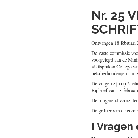
Nr. 25
V
SCHRIF
Ontvangen
18 februari
De vaste commissie voo
voorgelegd aan de Mini
«Uitspraken College van
pelsdierhouderijen – ui
De vragen zijn op 2 feb
Bij brief van 18 februar
De fungerend voorzitte
De griffier van de comm
I Vragen