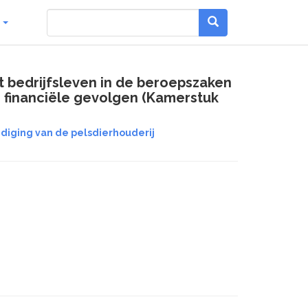
g
t bedrijfsleven in de beroepszaken
n financiële gevolgen (Kamerstuk
diging van de pelsdierhouderij