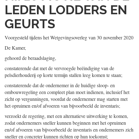
LEDEN LODDERS EN
GEURTS
Voorgesteld tijdens het Wetgevingsoverleg van
30 november 2020
De Kamer,
gehoord de beraadslaging,
constaterende dat met de vervroegde beëindiging van de
pelsdierhouderij op korte termijn stallen leeg komen te staan;
constaterende dat de ondernemer in de huidige sloop- en
ombouwregeling een compleet plan moet indienen, inclusief het
zicht op vergunningen, voordat de ondernemer mag starten met
het opruimen en/of afvoeren van bijvoorbeeld de inventaris;
verzoekt de regering, met een alternatieve uitwerking te komen,
zodat ondernemers sneller kunnen beginnen met het opruimen
en/of afvoeren van bijvoorbeeld de inventaris en ondernemers zich
sneller en concreter kunnen richten op hun toekomst;