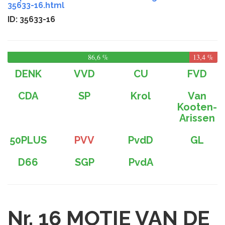
35633-16.html
ID: 35633-16
86,6 %
13,4 %
DENK
VVD
CU
FVD
CDA
SP
Krol
Van
Kooten-
Arissen
50PLUS
PVV
PvdD
GL
D66
SGP
PvdA
Nr. 16
MOTIE VAN DE